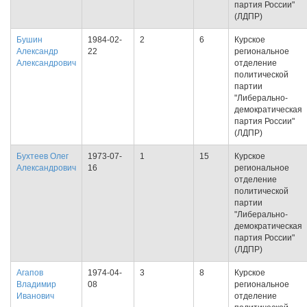
партия России"
(ЛДПР)
Бушин
1984-02-
2
6
Курское
Александр
22
региональное
Александрович
отделение
политической
партии
"Либерально-
демократическая
партия России"
(ЛДПР)
Бухтеев Олег
1973-07-
1
15
Курское
Александрович
16
региональное
отделение
политической
партии
"Либерально-
демократическая
партия России"
(ЛДПР)
Агапов
1974-04-
3
8
Курское
Владимир
08
региональное
Иванович
отделение