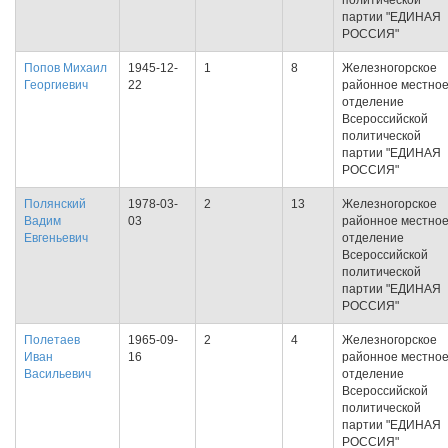
политической
партии "ЕДИНАЯ
РОССИЯ"
Попов Михаил
1945-12-
1
8
Железногорское
Георгиевич
22
районное местно
отделение
Всероссийской
политической
партии "ЕДИНАЯ
РОССИЯ"
Полянский
1978-03-
2
13
Железногорское
Вадим
03
районное местно
Евгеньевич
отделение
Всероссийской
политической
партии "ЕДИНАЯ
РОССИЯ"
Полетаев
1965-09-
2
4
Железногорское
Иван
16
районное местно
Васильевич
отделение
Всероссийской
политической
партии "ЕДИНАЯ
РОССИЯ"