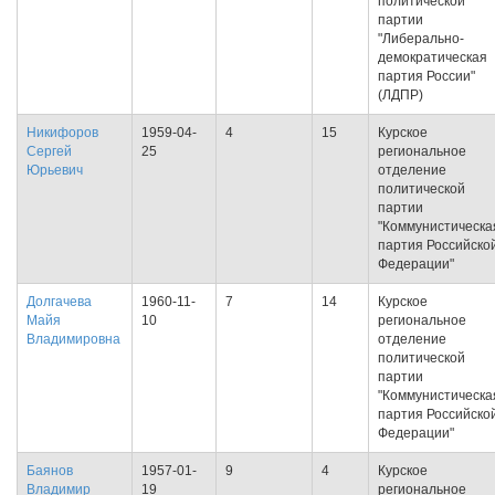
политической
партии
"Либерально-
демократическая
партия России"
(ЛДПР)
Никифоров
1959-04-
4
15
Курское
Сергей
25
региональное
Юрьевич
отделение
политической
партии
"Коммунистическа
партия Российско
Федерации"
Долгачева
1960-11-
7
14
Курское
Майя
10
региональное
Владимировна
отделение
политической
партии
"Коммунистическа
партия Российско
Федерации"
Баянов
1957-01-
9
4
Курское
Владимир
19
региональное