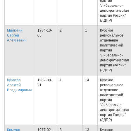
партии
"Либерально-
демократическая
партия России"
(ЛДПР)
Милютин
1984-10-
2
1
Курское
Сергей
05
региональное
Алексеевич
отделение
политической
партии
"Либерально-
демократическая
партия России"
(ЛДПР)
Кубасов
1982-09-
1
14
Курское
Алексей
21
региональное
Владимирович
отделение
политической
партии
"Либерально-
демократическая
партия России"
(ЛДПР)
Крымов
1977-02-
3
13
Курское