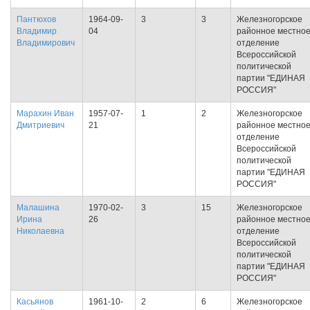
Пантюхов
1964-09-
3
3
Железногорское
Владимир
04
районное местно
Владимирович
отделение
Всероссийской
политической
партии "ЕДИНАЯ
РОССИЯ"
Марахин Иван
1957-07-
1
2
Железногорское
Дмитриевич
21
районное местно
отделение
Всероссийской
политической
партии "ЕДИНАЯ
РОССИЯ"
Малашина
1970-02-
3
15
Железногорское
Ирина
26
районное местно
Николаевна
отделение
Всероссийской
политической
партии "ЕДИНАЯ
РОССИЯ"
Касьянов
1961-10-
2
6
Железногорское