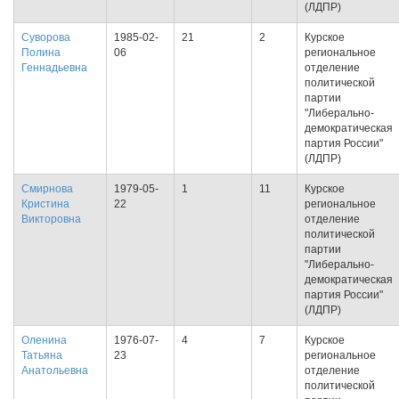
(ЛДПР)
Суворова
1985-02-
21
2
Курское
Полина
06
региональное
Геннадьевна
отделение
политической
партии
"Либерально-
демократическая
партия России"
(ЛДПР)
Смирнова
1979-05-
1
11
Курское
Кристина
22
региональное
Викторовна
отделение
политической
партии
"Либерально-
демократическая
партия России"
(ЛДПР)
Оленина
1976-07-
4
7
Курское
Татьяна
23
региональное
Анатольевна
отделение
политической