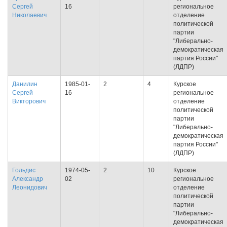
Сергей
16
региональное
Николаевич
отделение
политической
партии
"Либерально-
демократическая
партия России"
(ЛДПР)
Данилин
1985-01-
2
4
Курское
Сергей
16
региональное
Викторович
отделение
политической
партии
"Либерально-
демократическая
партия России"
(ЛДПР)
Гольдис
1974-05-
2
10
Курское
Александр
02
региональное
Леонидович
отделение
политической
партии
"Либерально-
демократическая