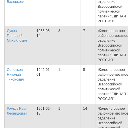
Валерьевич
отделение
Всероссийской
политической
партии "ЕДИНАЯ
РОССИЯ"
Сухов
1955-05-
3
7
Железногорское
Геннадий
14
районное местно
Михайлович
отделение
Всероссийской
политической
партии "ЕДИНАЯ
РОССИЯ"
Соловьев
1949-01-
1
5
Железногорское
Николай
01
районное местно
Тихонович
отделение
Всероссийской
политической
партии "ЕДИНАЯ
РОССИЯ"
Рожков Иван
1961-02-
1
14
Железногорское
Леонидович
18
районное местно
отделение
Всероссийской