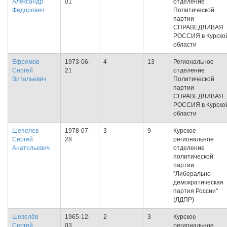
Александр
01
отделение
Федорович
Политической
партии
СПРАВЕДЛИВАЯ
РОССИЯ в Курско
области
Ефремов
1973-06-
4
13
Региональное
Сергей
21
отделение
Витальевич
Политической
партии
СПРАВЕДЛИВАЯ
РОССИЯ в Курско
области
Шепелев
1978-07-
3
9
Курское
Сергей
28
региональное
Анатольевич
отделение
политической
партии
"Либерально-
демократическая
партия России"
(ЛДПР)
Шевелёв
1965-12-
2
3
Курское
Сергей
03
региональное