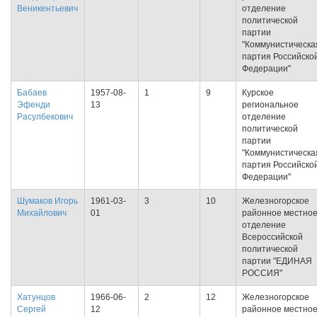
Веникентьевич
отделение
политической
партии
"Коммунистическа
партия Российско
Федерации"
Бабаев
1957-08-
1
9
Курское
Эфенди
13
региональное
Расулбекович
отделение
политической
партии
"Коммунистическа
партия Российско
Федерации"
Шумаков Игорь
1961-03-
3
10
Железногорское
Михайлович
01
районное местно
отделение
Всероссийской
политической
партии "ЕДИНАЯ
РОССИЯ"
Хатунцов
1966-06-
2
12
Железногорское
Сергей
12
районное местно