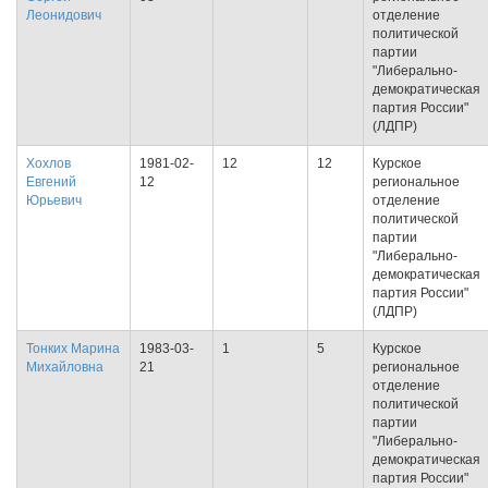
Леонидович
отделение
политической
партии
"Либерально-
демократическая
партия России"
(ЛДПР)
Хохлов
1981-02-
12
12
Курское
Евгений
12
региональное
Юрьевич
отделение
политической
партии
"Либерально-
демократическая
партия России"
(ЛДПР)
Тонких Марина
1983-03-
1
5
Курское
Михайловна
21
региональное
отделение
политической
партии
"Либерально-
демократическая
партия России"