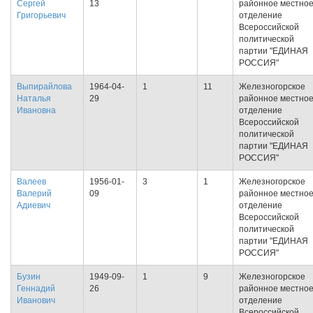
Сергей
13
районное местно
Григорьевич
отделение
Всероссийской
политической
партии "ЕДИНАЯ
РОССИЯ"
Выпирайлова
1964-04-
1
11
Железногорское
Наталья
29
районное местно
Ивановна
отделение
Всероссийской
политической
партии "ЕДИНАЯ
РОССИЯ"
Валеев
1956-01-
3
1
Железногорское
Валерий
09
районное местно
Адиевич
отделение
Всероссийской
политической
партии "ЕДИНАЯ
РОССИЯ"
Бузин
1949-09-
1
9
Железногорское
Геннадий
26
районное местно
Иванович
отделение
Всероссийской