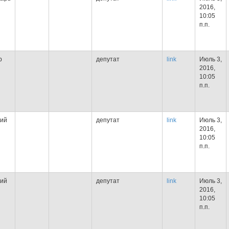
2016,
10:05
п.п.
р
депутат
link
Июль 3,
2016,
10:05
п.п.
ий
депутат
link
Июль 3,
2016,
10:05
п.п.
ий
депутат
link
Июль 3,
2016,
10:05
п.п.