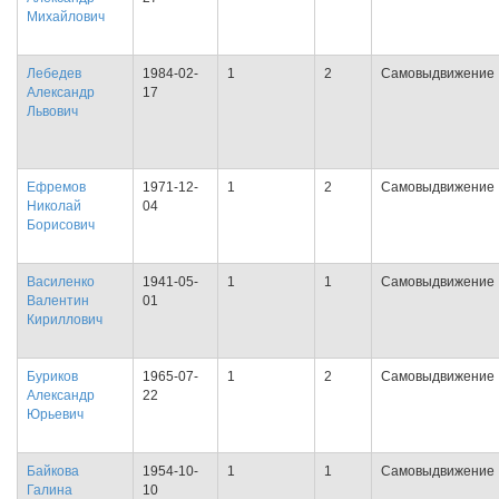
Михайлович
Лебедев
1984-02-
1
2
Самовыдвижение
Александр
17
Львович
Ефремов
1971-12-
1
2
Самовыдвижение
Николай
04
Борисович
Василенко
1941-05-
1
1
Самовыдвижение
Валентин
01
Кириллович
Буриков
1965-07-
1
2
Самовыдвижение
Александр
22
Юрьевич
Байкова
1954-10-
1
1
Самовыдвижение
Галина
10