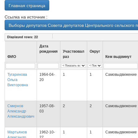
Главная страница
Ссылка на источник :
Выборы депутатов Совета депутатов Центрального сельского 
Displayed rows:
22
Дата
рождения
Участвовал
Округ
ФИО
раз
Кем выдвинут
Тугаринова
1964-04-
1
1
Самовыдвижение
Ольга
20
Викторовна
Смирнов
1957-08-
2
2
Самовыдвижение
Александр
03
Александрович
Мартьянов
1962-10-
1
1
Самовыдвижение
Александр
27