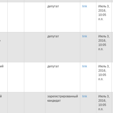
депутат
link
Июль 3,
2016,
10:05
п.п.
депутат
link
Июль 3,
о
2016,
10:05
п.п.
ий
депутат
link
Июль 3,
2016,
10:05
п.п.
ый
зарегистрированный
link
Июль 3,
кандидат
2016,
10:05
п.п.