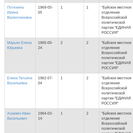
Потехина
1969-05-
1
1
"Буйское местное
Ирина
05
отделение
Валентиновна
Всероссийской
политической
партии "ЕДИНАЯ
РОССИЯ"
Марьян Елена
1965-05-
2
2
"Буйское местное
Юрьевна
24
отделение
Всероссийской
политической
партии "ЕДИНАЯ
РОССИЯ"
Елина Татьяна
1962-07-
1
2
"Буйское местное
Васильевна
04
отделение
Всероссийской
политической
партии "ЕДИНАЯ
РОССИЯ"
Асаевич Иван
1964-03-
1
2
"Буйское местное
Васильевич
14
отделение
Всероссийской
политической