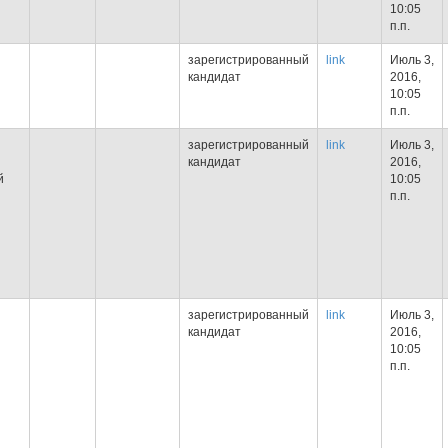
10:05
п.п.
зарегистрированный
link
Июль 3,
кандидат
2016,
10:05
п.п.
зарегистрированный
link
Июль 3,
кандидат
2016,
й
10:05
п.п.
зарегистрированный
link
Июль 3,
кандидат
2016,
10:05
п.п.