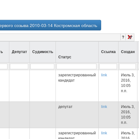
ервого созыва 2010-03-14 Костромская область
?
ть
Депутат
Судимость
Ссылка
Создан
Статус
зарегистрированный
link
Июль 3,
кандидат
2016,
10:05
п.п.
депутат
link
Июль 3,
2016,
10:05
п.п.
зарегистрированный
link
Июль 3,
кандидат
2016,