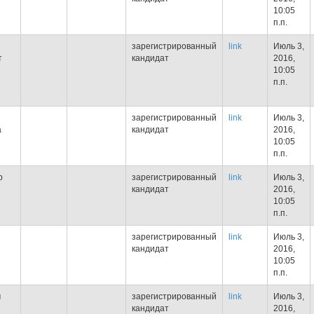
10:05
п.п.
зарегистрированный
link
Июль 3,
т
кандидат
2016,
10:05
п.п.
зарегистрированный
link
Июль 3,
а
кандидат
2016,
10:05
п.п.
р
зарегистрированный
link
Июль 3,
кандидат
2016,
10:05
п.п.
зарегистрированный
link
Июль 3,
кандидат
2016,
10:05
п.п.
ч
зарегистрированный
link
Июль 3,
кандидат
2016,