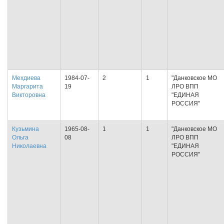
Мехдиева
1984-07-
2
1
"Данковское МО
Маргарита
19
ЛРО ВПП
Викторовна
"ЕДИНАЯ
РОССИЯ"
Кузьмина
1965-08-
1
1
"Данковское МО
Ольга
08
ЛРО ВПП
Николаевна
"ЕДИНАЯ
РОССИЯ"