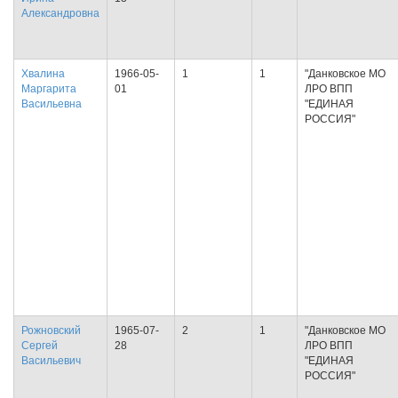
Александровна
Хвалина
1966-05-
1
1
"Данковское МО
Маргарита
01
ЛРО ВПП
Васильевна
"ЕДИНАЯ
РОССИЯ"
Рожновский
1965-07-
2
1
"Данковское МО
Сергей
28
ЛРО ВПП
Васильевич
"ЕДИНАЯ
РОССИЯ"