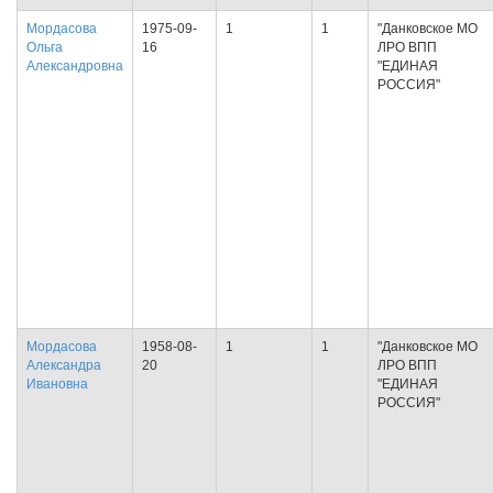
Мордасова
1975-09-
1
1
"Данковское МО
Ольга
16
ЛРО ВПП
Александровна
"ЕДИНАЯ
РОССИЯ"
Мордасова
1958-08-
1
1
"Данковское МО
Александра
20
ЛРО ВПП
Ивановна
"ЕДИНАЯ
РОССИЯ"