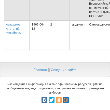
Всероссийско
политической
партии "ЕДИН
РОССИЯ"
Аввакумов
1967-06-
2
выдвинут
Самовыдвиже
Анатолий
12
Михайлович
Главная
||
Создание сайта
Размещенная информация взята с официальных ресурсов ЦИК, по
сообщенным кандидатом данным, и актуальна на момент проведения
выборов.