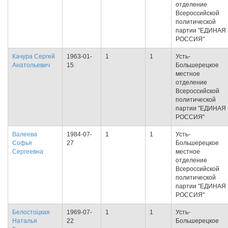
отделение
Всероссийской
политической
партии "ЕДИНАЯ
РОССИЯ"
Качура Сергей
1963-01-
1
1
Усть-
Анатольевич
15
Большерецкое
местное
отделение
Всероссийской
политической
партии "ЕДИНАЯ
РОССИЯ"
Валеева
1984-07-
1
1
Усть-
Софья
27
Большерецкое
Сергеевна
местное
отделение
Всероссийской
политической
партии "ЕДИНАЯ
РОССИЯ"
Белостоцкая
1969-07-
1
1
Усть-
Наталья
22
Большерецкое