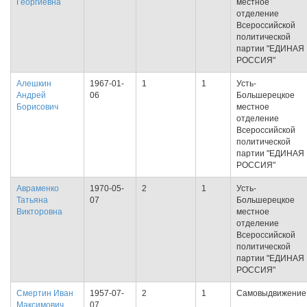
Георгиевна
местное
отделение
Всероссийской
политической
партии "ЕДИНАЯ
РОССИЯ"
Алешкин
1967-01-
1
1
Усть-
Андрей
06
Большерецкое
Борисович
местное
отделение
Всероссийской
политической
партии "ЕДИНАЯ
РОССИЯ"
Авраменко
1970-05-
2
1
Усть-
Татьяна
07
Большерецкое
Викторовна
местное
отделение
Всероссийской
политической
партии "ЕДИНАЯ
РОССИЯ"
Смертин Иван
1957-07-
2
1
Самовыдвижение
Максимович
07