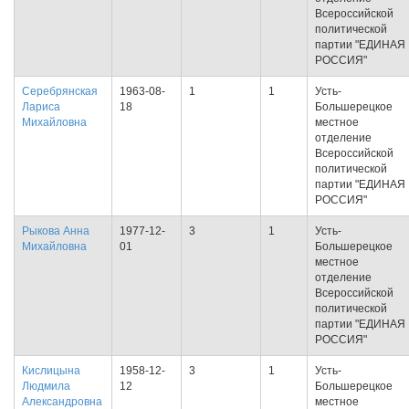
Всероссийской
политической
партии "ЕДИНАЯ
РОССИЯ"
Серебрянская
1963-08-
1
1
Усть-
Лариса
18
Большерецкое
Михайловна
местное
отделение
Всероссийской
политической
партии "ЕДИНАЯ
РОССИЯ"
Рыкова Анна
1977-12-
3
1
Усть-
Михайловна
01
Большерецкое
местное
отделение
Всероссийской
политической
партии "ЕДИНАЯ
РОССИЯ"
Кислицына
1958-12-
3
1
Усть-
Людмила
12
Большерецкое
Александровна
местное