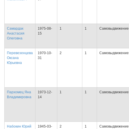
Самардак
1975-08-
1
1
Самовыдвижение
Анастасия
15
Олеговна
Перевезенцева
1970-10-
2
1
Самовыдвижение
Оксана
31
Юрьевна
Пархомец Яна
1973-12-
1
1
Самовыдвижение
Владимировна
14
Набокин Юрий
1945-03-
2
1
Самовыдвижение