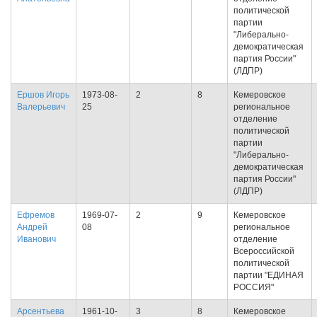
политической
партии
"Либерально-
демократическая
партия России"
(ЛДПР)
Ершов Игорь
1973-08-
2
8
Кемеровское
Валерьевич
25
региональное
отделение
политической
партии
"Либерально-
демократическая
партия России"
(ЛДПР)
Ефремов
1969-07-
2
9
Кемеровское
Андрей
08
региональное
Иванович
отделение
Всероссийской
политической
партии "ЕДИНАЯ
РОССИЯ"
Арсентьева
1961-10-
3
8
Кемеровское