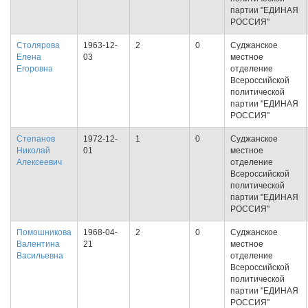
партии "ЕДИНАЯ
РОССИЯ"
Столярова
1963-12-
2
0
Суджанское
Елена
03
местное
Егоровна
отделение
Всероссийской
политической
партии "ЕДИНАЯ
РОССИЯ"
Степанов
1972-12-
1
0
Суджанское
Николай
01
местное
Алексеевич
отделение
Всероссийской
политической
партии "ЕДИНАЯ
РОССИЯ"
Помошникова
1968-04-
2
0
Суджанское
Валентина
21
местное
Васильевна
отделение
Всероссийской
политической
партии "ЕДИНАЯ
РОССИЯ"