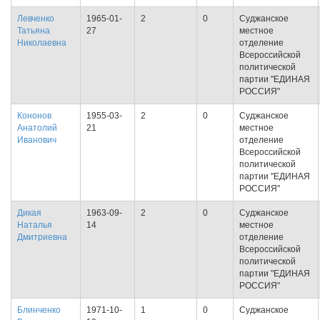
Левченко
1965-01-
2
0
Суджанское
Татьяна
27
местное
Николаевна
отделение
Всероссийской
политической
партии "ЕДИНАЯ
РОССИЯ"
Кононов
1955-03-
2
0
Суджанское
Анатолий
21
местное
Иванович
отделение
Всероссийской
политической
партии "ЕДИНАЯ
РОССИЯ"
Дикая
1963-09-
2
0
Суджанское
Наталья
14
местное
Дмитриевна
отделение
Всероссийской
политической
партии "ЕДИНАЯ
РОССИЯ"
Блинченко
1971-10-
1
0
Суджанское