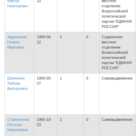
Виктор
10
местное
Николаевич
отделение
Всероссийской
политической
партии "ЕДИНАЯ
РОССИЯ"
Авдюшенко
1969-06-
2
0
Суджанское
Галина
12
местное
Ивановна
отделение
Всероссийской
политической
партии "ЕДИНАЯ
РОССИЯ"
Шамченко
1965-05-
1
0
Самовыдвижение
Любовь
27
Викторовна
Стригуненко
1965-10-
2
0
Самовыдвижение
Наталья
23
Николаевна