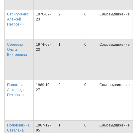
Стригуненко
1976-07-
2
0
Самовыдвижение
Алексей
23
Петрович
Сергеева
1974-09-
1
0
Самовыдвижение
Ольга
23
Викторовна
Полякова
1969-10-
2
0
Самовыдвижение
Антонида
27
Петровна
Половинкина
1967-12-
1
0
Самовыдвижение
Светлана
05