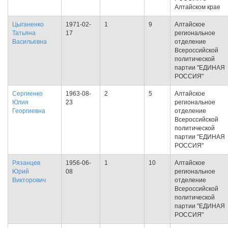
Алтайском крае
Цыганенко
1971-02-
1
9
Алтайское
Татьяна
17
региональное
Васильевна
отделение
Всероссийской
политической
партии "ЕДИНАЯ
РОССИЯ"
Сергиенко
1963-08-
2
5
Алтайское
Юлия
23
региональное
Георгиевна
отделение
Всероссийской
политической
партии "ЕДИНАЯ
РОССИЯ"
Рязанцев
1956-06-
1
10
Алтайское
Юрий
08
региональное
Викторович
отделение
Всероссийской
политической
партии "ЕДИНАЯ
РОССИЯ"