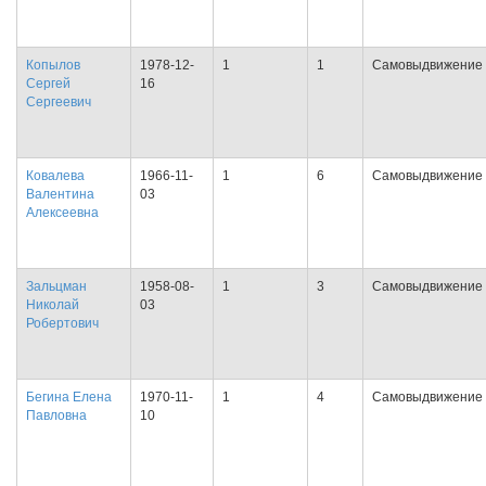
Копылов
1978-12-
1
1
Самовыдвижение
Сергей
16
Сергеевич
Ковалева
1966-11-
1
6
Самовыдвижение
Валентина
03
Алексеевна
Зальцман
1958-08-
1
3
Самовыдвижение
Николай
03
Робертович
Бегина Елена
1970-11-
1
4
Самовыдвижение
Павловна
10