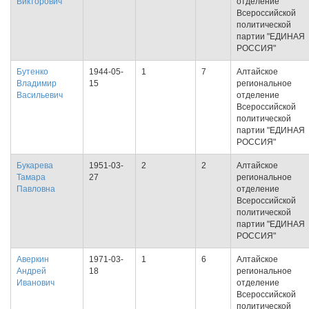
Викторович
отделение
Всероссийской
политической
партии "ЕДИНАЯ
РОССИЯ"
Бутенко
1944-05-
1
7
Алтайское
Владимир
15
региональное
Васильевич
отделение
Всероссийской
политической
партии "ЕДИНАЯ
РОССИЯ"
Букарева
1951-03-
2
2
Алтайское
Тамара
27
региональное
Павловна
отделение
Всероссийской
политической
партии "ЕДИНАЯ
РОССИЯ"
Аверкин
1971-03-
1
6
Алтайское
Андрей
18
региональное
Иванович
отделение
Всероссийской
политической