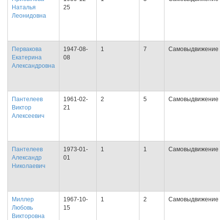
Наталья
25
Леонидовна
Первакова
1947-08-
1
7
Самовыдвижение
Екатерина
08
Александровна
Пантелеев
1961-02-
2
5
Самовыдвижение
Виктор
21
Алексеевич
Пантелеев
1973-01-
1
1
Самовыдвижение
Александр
01
Николаевич
Миллер
1967-10-
1
2
Самовыдвижение
Любовь
15
Викторовна