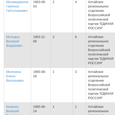
Мухамеджанов
1963-08-
2
4
Алтайское
Габляхат
03
региональное
Габтулхакович
отделение
Всероссийской
политической
партии "ЕДИНАЯ
РОССИЯ"
Молодых
1963-11-
2
8
Алтайское
Валерий
08
региональное
Федорович
отделение
Всероссийской
политической
партии "ЕДИНАЯ
РОССИЯ"
Мелехина
1965-08-
1
3
Алтайское
Елена
28
региональное
Васильевна
отделение
Всероссийской
политической
партии "ЕДИНАЯ
РОССИЯ"
Калинин
1965-06-
1
1
Алтайское
Валерий
14
региональное