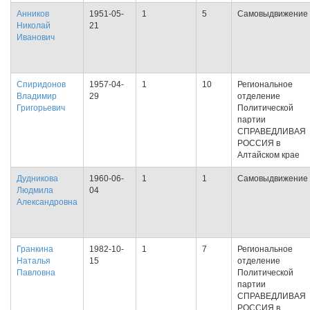
Анников
1951-05-
1
5
Самовыдвижение
Николай
21
Иванович
Спиридонов
1957-04-
1
10
Региональное
Владимир
29
отделение
Григорьевич
Политической
партии
СПРАВЕДЛИВАЯ
РОССИЯ в
Алтайском крае
Дудникова
1960-06-
1
1
Самовыдвижение
Людмила
04
Александровна
Гранкина
1982-10-
1
7
Региональное
Наталья
15
отделение
Павловна
Политической
партии
СПРАВЕДЛИВАЯ
РОССИЯ в