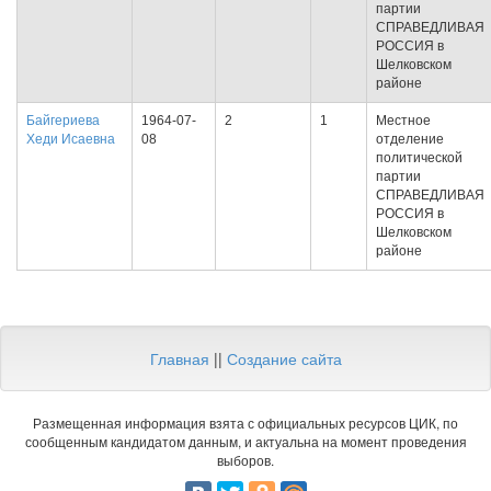
партии
СПРАВЕДЛИВАЯ
РОССИЯ в
Шелковском
районе
Байгериева
1964-07-
2
1
Местное
Хеди Исаевна
08
отделение
политической
партии
СПРАВЕДЛИВАЯ
РОССИЯ в
Шелковском
районе
Главная
||
Создание сайта
Размещенная информация взята с официальных ресурсов ЦИК, по
сообщенным кандидатом данным, и актуальна на момент проведения
выборов.