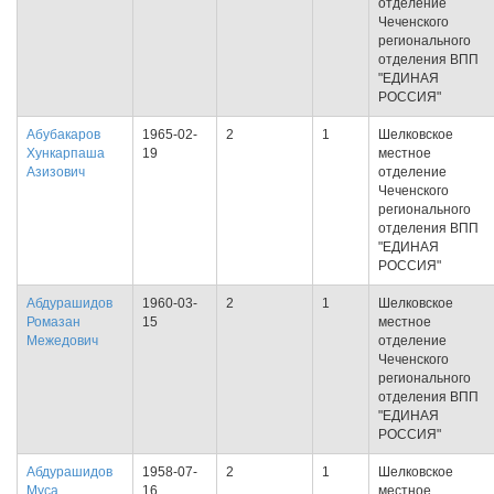
отделение
Чеченского
регионального
отделения ВПП
"ЕДИНАЯ
РОССИЯ"
Абубакаров
1965-02-
2
1
Шелковское
Хункарпаша
19
местное
Азизович
отделение
Чеченского
регионального
отделения ВПП
"ЕДИНАЯ
РОССИЯ"
Абдурашидов
1960-03-
2
1
Шелковское
Ромазан
15
местное
Межедович
отделение
Чеченского
регионального
отделения ВПП
"ЕДИНАЯ
РОССИЯ"
Абдурашидов
1958-07-
2
1
Шелковское
Муса
16
местное