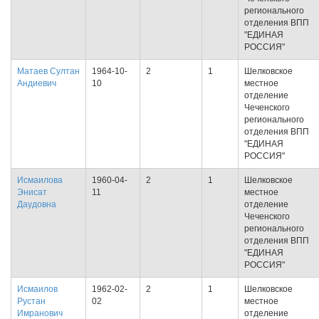
регионального
отделения ВПП
"ЕДИНАЯ
РОССИЯ"
Матаев Султан
1964-10-
2
1
Шелковское
Андиевич
10
местное
отделение
Чеченского
регионального
отделения ВПП
"ЕДИНАЯ
РОССИЯ"
Исмаилова
1960-04-
2
1
Шелковское
Энисат
11
местное
Даудовна
отделение
Чеченского
регионального
отделения ВПП
"ЕДИНАЯ
РОССИЯ"
Исмаилов
1962-02-
2
1
Шелковское
Рустан
02
местное
Имранович
отделение