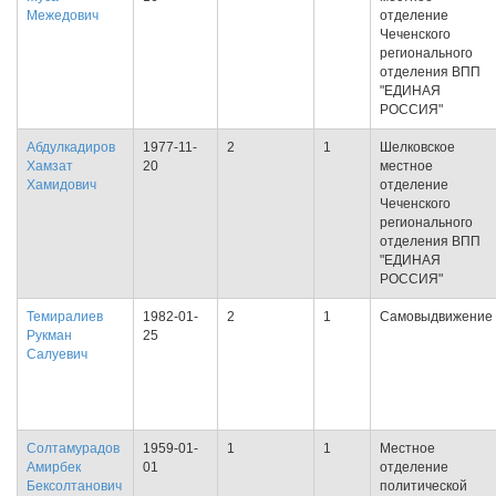
Межедович
отделение
Чеченского
регионального
отделения ВПП
"ЕДИНАЯ
РОССИЯ"
Абдулкадиров
1977-11-
2
1
Шелковское
Хамзат
20
местное
Хамидович
отделение
Чеченского
регионального
отделения ВПП
"ЕДИНАЯ
РОССИЯ"
Темиралиев
1982-01-
2
1
Самовыдвижение
Рукман
25
Салуевич
Солтамурадов
1959-01-
1
1
Местное
Амирбек
01
отделение
Бексолтанович
политической