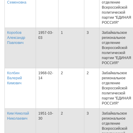
Семеновна
отделение
Всероссийской
политической
партии "ЕДИНАЯ
РОССИЯ"
Коробов
1957-03-
1
3
Забайкальское
Александр
03
региональное
Павлович
отделение
Всероссийской
политической
партии "ЕДИНАЯ
РОССИЯ"
Колбин
1968-02-
2
2
Забайкальское
Валерий
14
региональное
Кимович
отделение
Всероссийской
политической
партии "ЕДИНАЯ
РОССИЯ"
Ким Николай
1951-10-
2
3
Забайкальское
Николаевич
30
региональное
отделение
Всероссийской