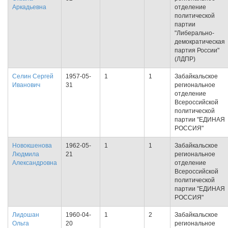
Аркадьевна
отделение
политической
партии
"Либерально-
демократическая
партия России"
(ЛДПР)
Селин Сергей
1957-05-
1
1
Забайкальское
Иванович
31
региональное
отделение
Всероссийской
политической
партии "ЕДИНАЯ
РОССИЯ"
Новокшенова
1962-05-
1
1
Забайкальское
Людмила
21
региональное
Александровна
отделение
Всероссийской
политической
партии "ЕДИНАЯ
РОССИЯ"
Лидошан
1960-04-
1
2
Забайкальское
Ольга
20
региональное