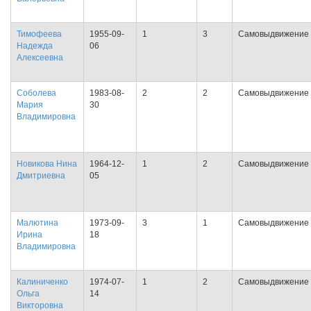
Тимофеева
1955-09-
1
3
Самовыдвижение
Надежда
06
Алексеевна
Соболева
1983-08-
2
2
Самовыдвижение
Мария
30
Владимировна
Новикова Нина
1964-12-
1
2
Самовыдвижение
Дмитриевна
05
Малютина
1973-09-
3
1
Самовыдвижение
Ирина
18
Владимировна
Калиниченко
1974-07-
1
2
Самовыдвижение
Ольга
14
Викторовна