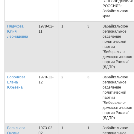
"СПРАВЕДЛИВАЯ
РОССИЯ" в
Забайкальском
крае
Пядухова
1978-02-
1
3
Забайкальское
Юлия
11
региональное
Леонидовна
отделение
политической
партии
"Либерально-
демократическая
партия России"
(ЛДПР)
Воронкова
1979-12-
2
3
Забайкальское
Елена
12
региональное
Юрьевна
отделение
политической
партии
"Либерально-
демократическая
партия России"
(ЛДПР)
Васильева
1973-02-
1
1
Забайкальское
Оксана
02
региональное