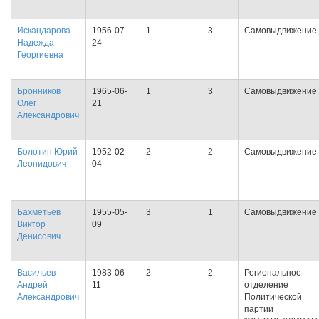
Искандарова
1956-07-
1
3
Самовыдвижение
Надежда
24
Георгиевна
Бронников
1965-06-
1
3
Самовыдвижение
Олег
21
Александрович
Болотин Юрий
1952-02-
2
2
Самовыдвижение
Леонидович
04
Бахметьев
1955-05-
3
1
Самовыдвижение
Виктор
09
Денисович
Васильев
1983-06-
2
2
Региональное
Андрей
11
отделение
Александрович
Политической
партии