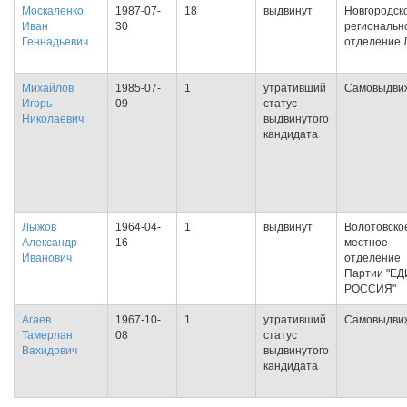
Москаленко
1987-07-
18
выдвинут
Новгородск
Иван
30
региональн
Геннадьевич
отделение
Михайлов
1985-07-
1
утративший
Самовыдви
Игорь
09
статус
Николаевич
выдвинутого
кандидата
Лыжов
1964-04-
1
выдвинут
Волотовско
Александр
16
местное
Иванович
отделение
Партии "Е
РОССИЯ"
Агаев
1967-10-
1
утративший
Самовыдви
Тамерлан
08
статус
Вахидович
выдвинутого
кандидата