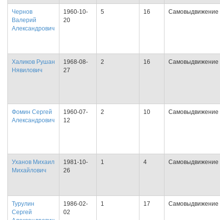
Чернов
1960-10-
5
16
Самовыдвижение
Валерий
20
Александрович
Халиков Рушан
1968-08-
2
16
Самовыдвижение
Нявилович
27
Фомин Сергей
1960-07-
2
10
Самовыдвижение
Александрович
12
Уханов Михаил
1981-10-
1
4
Самовыдвижение
Михайлович
26
Турулин
1986-02-
1
17
Самовыдвижение
Сергей
02