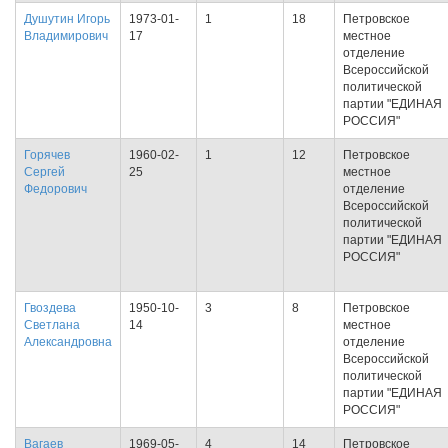
Душутин Игорь
1973-01-
1
18
Петровское
Владимирович
17
местное
отделение
Всероссийской
политической
партии "ЕДИНАЯ
РОССИЯ"
Горячев
1960-02-
1
12
Петровское
Сергей
25
местное
Федорович
отделение
Всероссийской
политической
партии "ЕДИНАЯ
РОССИЯ"
Гвоздева
1950-10-
3
8
Петровское
Светлана
14
местное
Александровна
отделение
Всероссийской
политической
партии "ЕДИНАЯ
РОССИЯ"
Вагаев
1969-05-
4
14
Петровское