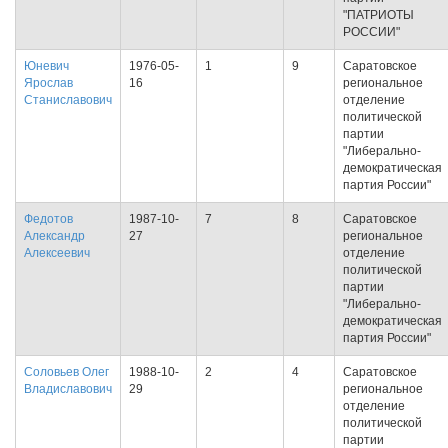
"ПАТРИОТЫ
РОССИИ"
Юневич
1976-05-
1
9
Саратовское
Ярослав
16
региональное
Станиславович
отделение
политической
партии
"Либерально-
демократическая
партия России"
Федотов
1987-10-
7
8
Саратовское
Александр
27
региональное
Алексеевич
отделение
политической
партии
"Либерально-
демократическая
партия России"
Соловьев Олег
1988-10-
2
4
Саратовское
Владиславович
29
региональное
отделение
политической
партии