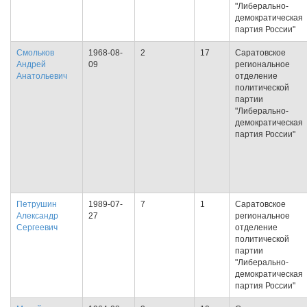
"Либерально-
демократическая
партия России"
Смольков
1968-08-
2
17
Саратовское
Андрей
09
региональное
Анатольевич
отделение
политической
партии
"Либерально-
демократическая
партия России"
Петрушин
1989-07-
7
1
Саратовское
Александр
27
региональное
Сергеевич
отделение
политической
партии
"Либерально-
демократическая
партия России"