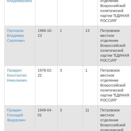
Владимировна
отделение
Всероссийской
политической
партии "ЕДИНАЯ
РОССИЯ"
Прохоров
1968-10-
1
13
Петровское
Владимир
23
местное
Сергеевич
отделение
Всероссийской
политической
партии "ЕДИНАЯ
РОССИЯ"
Правдин
1978-02-
3
1
Петровское
Константин
22
местное
Николаевич
отделение
Всероссийской
политической
партии "ЕДИНАЯ
РОССИЯ"
Правдин
1949-04-
3
11
Петровское
Геннадий
01
местное
Федорович
отделение
Всероссийской
политической