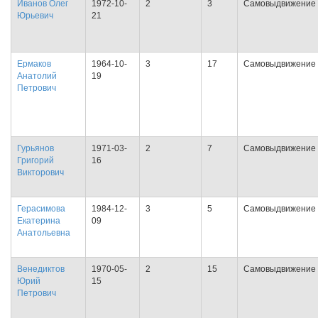
Иванов Олег
1972-10-
2
3
Самовыдвижение
Юрьевич
21
Ермаков
1964-10-
3
17
Самовыдвижение
Анатолий
19
Петрович
Гурьянов
1971-03-
2
7
Самовыдвижение
Григорий
16
Викторович
Герасимова
1984-12-
3
5
Самовыдвижение
Екатерина
09
Анатольевна
Венедиктов
1970-05-
2
15
Самовыдвижение
Юрий
15
Петрович