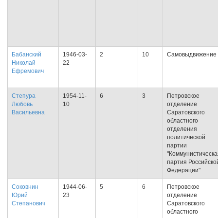
Бабанский
1946-03-
2
10
Самовыдвижение
Николай
22
Ефремович
Степура
1954-11-
6
3
Петровское
Любовь
10
отделение
Васильевна
Саратовского
областного
отделения
политической
партии
"Коммунистическа
партия Российско
Федерации"
Соковнин
1944-06-
5
6
Петровское
Юрий
23
отделение
Степанович
Саратовского
областного