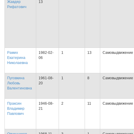
Жавдяр
13
Рифатович
Рамих
1982-02-
1
13
Самовыдвижение
Екатерина
06
Николаевна
Пуговкина
1961-08-
1
8
Самовыдвижение
Любовь
20
Валентиновна
Праксин
1946-08-
2
11
Самовыдвижение
Владимир
21
Павлович