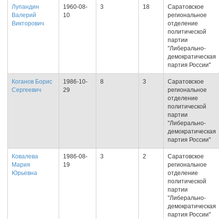
Лупандин
1960-08-
3
18
Саратовское
Валерий
10
региональное
Викторович
отделение
политической
партии
"Либерально-
демократическая
партия России"
Коганов Борис
1986-10-
8
3
Саратовское
Сергеевич
29
региональное
отделение
политической
партии
"Либерально-
демократическая
партия России"
Ковалева
1986-08-
3
2
Саратовское
Мария
19
региональное
Юрьевна
отделение
политической
партии
"Либерально-
демократическая
партия России"