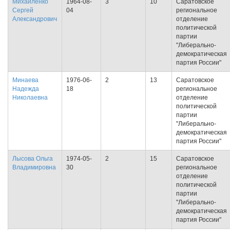
Михайленко
1964-08-
3
10
Саратовское
Сергей
04
региональное
Александрович
отделение
политической
партии
"Либерально-
демократическая
партия России"
Минаева
1976-06-
2
13
Саратовское
Надежда
18
региональное
Николаевна
отделение
политической
партии
"Либерально-
демократическая
партия России"
Лысова Ольга
1974-05-
2
15
Саратовское
Владимировна
30
региональное
отделение
политической
партии
"Либерально-
демократическая
партия России"