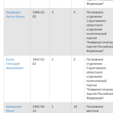
Федерации"
Медведев
1988-02-
3
4
Петровское
Антон Ильич
05
отделение
Саратовского
областного
отделения
политической
партии
"Коммунистическа
партия Российско
Федерации"
Вагин
1942-02-
2
2
Петровское
Геннадий
02
отделение
Максимович
Саратовского
областного
отделения
политической
партии
"Коммунистическа
партия Российско
Федерации"
Шамьюнов
1985-09-
1
16
Петровское
Ринат
10
местное