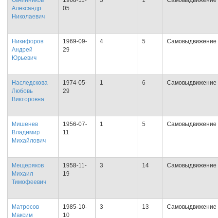
Овчинников
1968-11-
3
1
Самовыдвижение
Александр
05
Николаевич
Никифоров
1969-09-
4
5
Самовыдвижение
Андрей
29
Юрьевич
Наследскова
1974-05-
1
6
Самовыдвижение
Любовь
29
Викторовна
Мишенев
1956-07-
1
5
Самовыдвижение
Владимир
11
Михайлович
Мещеряков
1958-11-
3
14
Самовыдвижение
Михаил
19
Тимофеевич
Матросов
1985-10-
3
13
Самовыдвижение
Максим
10