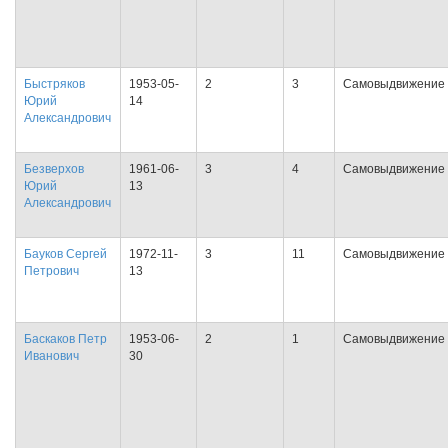
Быстряков
1953-05-
2
3
Самовыдвижение
Юрий
14
Александрович
Безверхов
1961-06-
3
4
Самовыдвижение
Юрий
13
Александрович
Бауков Сергей
1972-11-
3
11
Самовыдвижение
Петрович
13
Баскаков Петр
1953-06-
2
1
Самовыдвижение
Иванович
30