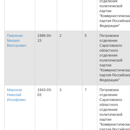
отделения
политической
партии
"Коммунистическа
партия Российско
Федерации"
Павленко
1986-04-
2
5
Петровское
Михаил
15
отделение
Викторович
Саратовского
областного
отделения
политической
партии
"Коммунистическа
партия Российско
Федерации"
Миронов
1943-03-
3
7
Петровское
Николай
03
отделение
Иосифович
Саратовского
областного
отделения
политической
партии
"Коммунистическа
партия Российско