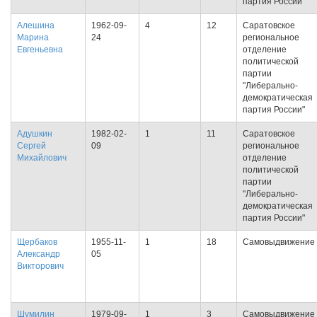
партия России"
Алешина
1962-09-
4
12
Саратовское
Марина
24
региональное
Евгеньевна
отделение
политической
партии
"Либерально-
демократическая
партия России"
Адушкин
1982-02-
1
11
Саратовское
Сергей
09
региональное
Михайлович
отделение
политической
партии
"Либерально-
демократическая
партия России"
Щербаков
1955-11-
1
18
Самовыдвижение
Александр
05
Викторович
Шумилин
1979-09-
1
3
Самовыдвижение