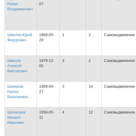
Роман
07
Владимирович
Шмелев Юрий
1968-05-
1
2
Самовыдвижение
Федорович
29
Швецов
1979-12-
3
2
Самовыдвижение
Алексей
05
Викторович
Шамаева
1969-04-
2
14
Самовыдвижение
Ирина
27
Васильевна
Шаланаев
1956-05-
4
12
Самовыдвижение
Михаил
11
Иванович