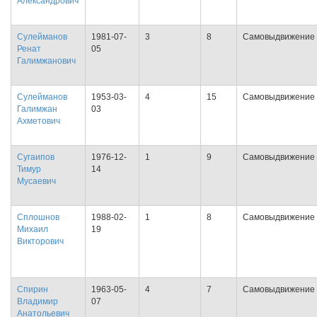
Александрович
Сулейманов
1981-07-
3
8
Самовыдвижение
Ренат
05
Галимжанович
Сулейманов
1953-03-
4
15
Самовыдвижение
Галимжан
03
Ахметович
Сугаипов
1976-12-
1
9
Самовыдвижение
Тимур
14
Мусаевич
Сплошнов
1988-02-
1
8
Самовыдвижение
Михаил
19
Викторович
Спирин
1963-05-
4
7
Самовыдвижение
Владимир
07
Анатольевич