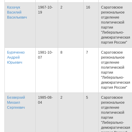
Казачук
1967-10-
2
16
Саратовское
Василий
19
региональное
Васильевич
отделение
политической
партии
"Либерально-
демократическая
партия России"
Буряченко
1981-10-
8
7
Саратовское
Андрей
07
региональное
Юрьевич
отделение
политической
партии
"Либерально-
демократическая
партия России"
Безверхий
1985-08-
2
5
Саратовское
Михаил
04
региональное
Сергеевич
отделение
политической
партии
"Либерально-
демократическая