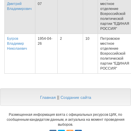
Дмитрий
07
местное
Владимирович
отделение
Всероссийской
политической
партии "ЕДИНАЯ
РОССИЯ"
Бугров
1954-04-
2
10
Петровское
Владимир
26
местное
Николаевич
отделение
Всероссийской
политической
партии "ЕДИНАЯ
РОССИЯ"
Главная
||
Создание сайта
Размещенная информация взята с официальных ресурсов ЦИК, по
сообщенным кандидатом данным, и актуальна на момент проведения
выборов.