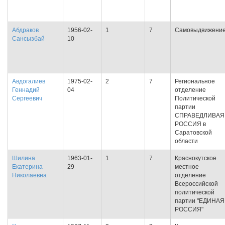
Абдраков
1956-02-
1
7
Самовыдвижени
Сансызбай
10
Авдогалиев
1975-02-
2
7
Региональное
Геннадий
04
отделение
Сергеевич
Политической
партии
СПРАВЕДЛИВАЯ
РОССИЯ в
Саратовской
области
Шилина
1963-01-
1
7
Краснокутское
Екатерина
29
местное
Николаевна
отделение
Всероссийской
политической
партии "ЕДИНАЯ
РОССИЯ"