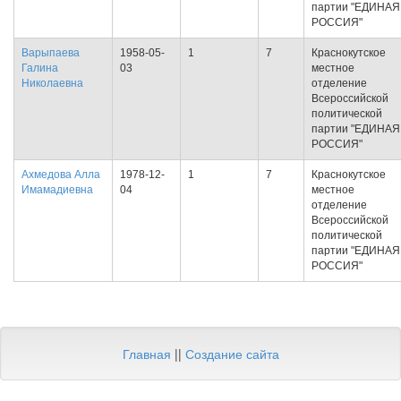
партии "ЕДИНАЯ
РОССИЯ"
Варыпаева
1958-05-
1
7
Краснокутское
Галина
03
местное
Николаевна
отделение
Всероссийской
политической
партии "ЕДИНАЯ
РОССИЯ"
Ахмедова Алла
1978-12-
1
7
Краснокутское
Имамадиевна
04
местное
отделение
Всероссийской
политической
партии "ЕДИНАЯ
РОССИЯ"
Главная
||
Создание сайта