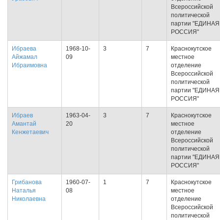
Всероссийской
политической
партии "ЕДИНАЯ
РОССИЯ"
Ибраева
1968-10-
3
7
Краснокутское
Айжамал
09
местное
Ибраимовна
отделение
Всероссийской
политической
партии "ЕДИНАЯ
РОССИЯ"
Ибраев
1963-04-
3
7
Краснокутское
Амантай
20
местное
Кенжетаевич
отделение
Всероссийской
политической
партии "ЕДИНАЯ
РОССИЯ"
Грибанова
1960-07-
1
7
Краснокутское
Наталья
08
местное
Николаевна
отделение
Всероссийской
политической