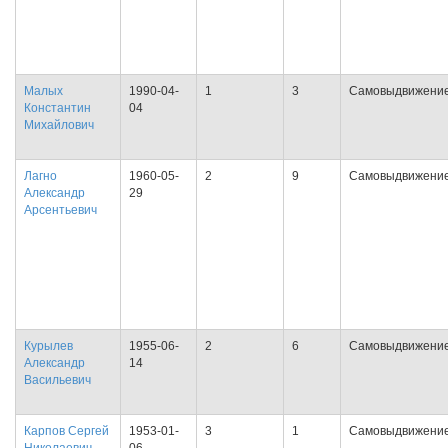
Малых
1990-04-
1
3
Самовыдвижени
Константин
04
Михайлович
Лагно
1960-05-
2
9
Самовыдвижени
Александр
29
Арсентьевич
Курылев
1955-06-
2
6
Самовыдвижени
Александр
14
Васильевич
Карпов Сергей
1953-01-
3
1
Самовыдвижени