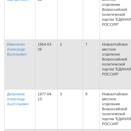
отделение
Всероссийской
политической
партии "ЕДИНАЯ
РОССИЯ"
Иванченко
1954-03-
2
7
Новоалтайское
Александр
26
местное
Васильевич
отделение
Всероссийской
политической
партии "ЕДИНАЯ
РОССИЯ"
Дворников
1977-04-
3
9
Новоалтайское
Александр
13
местное
Анатольевич
отделение
Всероссийской
политической
партии "ЕДИНАЯ
РОССИЯ"