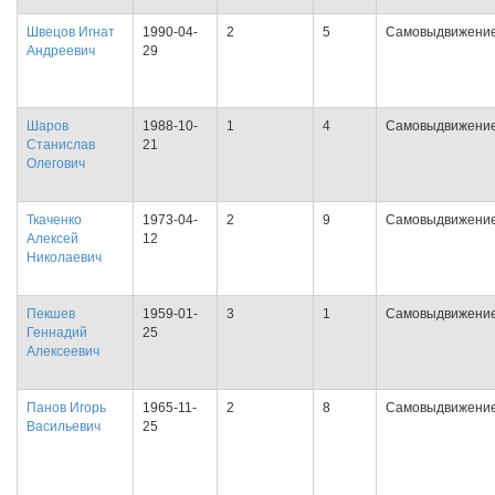
Швецов Игнат
1990-04-
2
5
Самовыдвижени
Андреевич
29
Шаров
1988-10-
1
4
Самовыдвижени
Станислав
21
Олегович
Ткаченко
1973-04-
2
9
Самовыдвижени
Алексей
12
Николаевич
Пекшев
1959-01-
3
1
Самовыдвижени
Геннадий
25
Алексеевич
Панов Игорь
1965-11-
2
8
Самовыдвижени
Васильевич
25