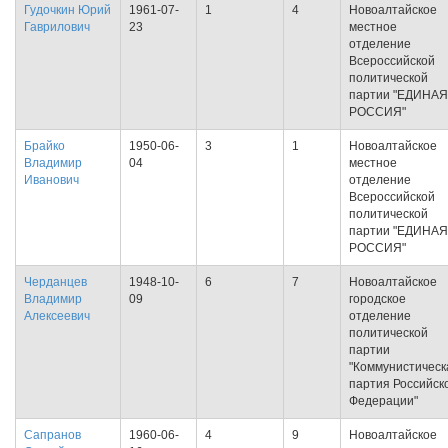
Гудочкин Юрий
1961-07-
1
4
Новоалтайское
Гаврилович
23
местное
отделение
Всероссийской
политической
партии "ЕДИНАЯ
РОССИЯ"
Брайко
1950-06-
3
1
Новоалтайское
Владимир
04
местное
Иванович
отделение
Всероссийской
политической
партии "ЕДИНАЯ
РОССИЯ"
Черданцев
1948-10-
6
7
Новоалтайское
Владимир
09
городское
Алексеевич
отделение
политической
партии
"Коммунистическ
партия Российск
Федерации"
Сапранов
1960-06-
4
9
Новоалтайское