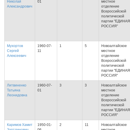
Николай
01
местное
Александрович
отделение
Всероссийской
политической
партии "ЕДИНАЯ
РОССИЯ"
Мухортов
1960-07-
1
5
Новоалтайское
Сергей
11
местное
Алексеевич
отделение
Всероссийской
политической
партии "ЕДИНАЯ
РОССИЯ"
Литвиненко
1960-07-
3
3
Новоалтайское
Татьяна
01
местное
Леонидовна
отделение
Всероссийской
политической
партии "ЕДИНАЯ
РОССИЯ"
Каримов Хамит
1950-01-
2
11
Новоалтайское
Зартдинович
06
местное