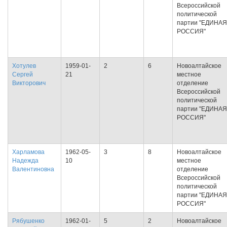
Всероссийской
политической
партии "ЕДИНАЯ
РОССИЯ"
Хотулев
1959-01-
2
6
Новоалтайское
Сергей
21
местное
Викторович
отделение
Всероссийской
политической
партии "ЕДИНАЯ
РОССИЯ"
Харламова
1962-05-
3
8
Новоалтайское
Надежда
10
местное
Валентиновна
отделение
Всероссийской
политической
партии "ЕДИНАЯ
РОССИЯ"
Рябушенко
1962-01-
5
2
Новоалтайское