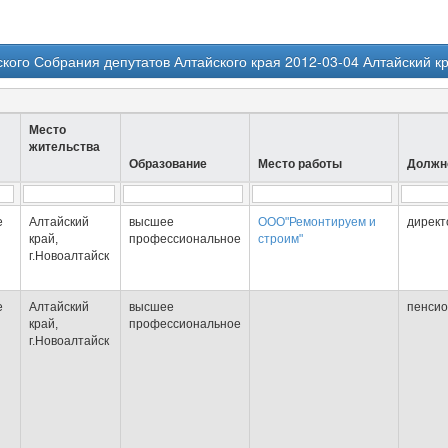
кого Собрания депутатов Алтайского края 2012-03-04 Алтайский к
Место
жительства
Образование
Место работы
Должн
е
Алтайский
высшее
ООО"Ремонтируем и
директ
край,
профессиональное
строим"
г.Новоалтайск
е
Алтайский
высшее
пенси
край,
профессиональное
г.Новоалтайск