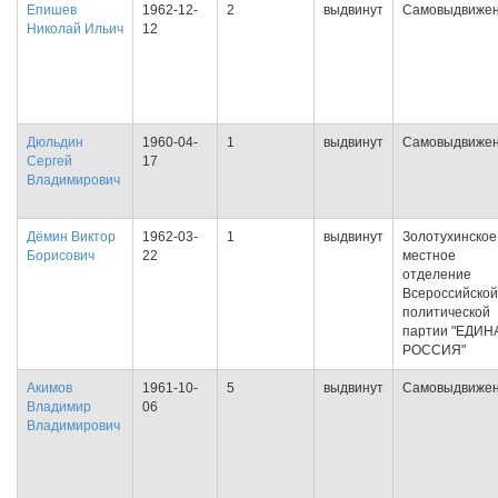
Епишев
1962-12-
2
выдвинут
Самовыдвиже
Николай Ильич
12
Дюльдин
1960-04-
1
выдвинут
Самовыдвиже
Сергей
17
Владимирович
Дёмин Виктор
1962-03-
1
выдвинут
Золотухинское
Борисович
22
местное
отделение
Всероссийской
политической
партии "ЕДИН
РОССИЯ"
Акимов
1961-10-
5
выдвинут
Самовыдвиже
Владимир
06
Владимирович