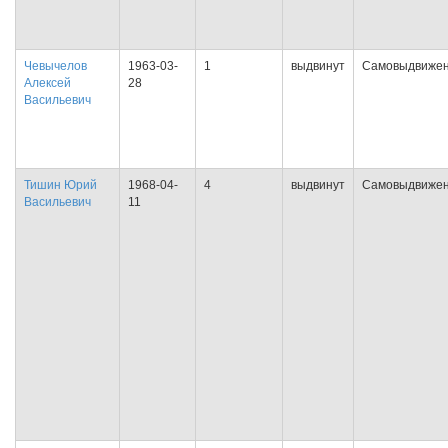
Чевычелов
1963-03-
1
выдвинут
Самовыдвиже
Алексей
28
Васильевич
Тишин Юрий
1968-04-
4
выдвинут
Самовыдвиже
Васильевич
11