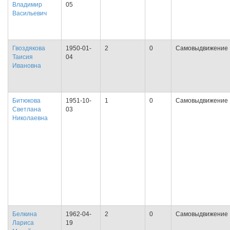
Владимир
05
Васильевич
Гвоздякова
1950-01-
2
0
Самовыдвижение
Таисия
04
Ивановна
Битюкова
1951-10-
1
0
Самовыдвижение
Светлана
03
Николаевна
Белкина
1962-04-
2
0
Самовыдвижение
Лариса
19