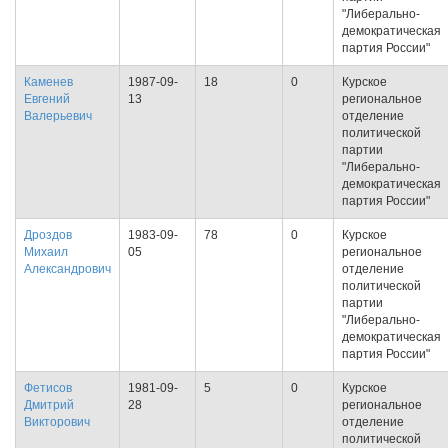
"Либерально-
демократическая
партия России"
Каменев
1987-09-
18
0
Курское
Евгений
13
региональное
Валерьевич
отделение
политической
партии
"Либерально-
демократическая
партия России"
Дроздов
1983-09-
78
0
Курское
Михаил
05
региональное
Александрович
отделение
политической
партии
"Либерально-
демократическая
партия России"
Фетисов
1981-09-
5
0
Курское
Дмитрий
28
региональное
Викторович
отделение
политической