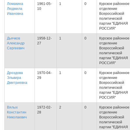
Ломакина
1961-05-
1
0
Курское районное
Людмила
10
отделение
Ивановна
Всероссийской
политической
партии "ЕДИНАЯ
РОССИЯ"
Дьячков
1958-12-
1
0
Курское районное
Александр
27
отделение
Сергеевич
Всероссийской
политической
партии "ЕДИНАЯ
РОССИЯ"
Дроздова
1970-04-
1
0
Курское районное
Эльвира
29
отделение
Дмитриевна
Всероссийской
политической
партии "ЕДИНАЯ
РОССИЯ"
Вялых
1972-02-
2
0
Курское районное
Константин
28
отделение
Николаевич
Всероссийской
политической
партии "ЕДИНАЯ