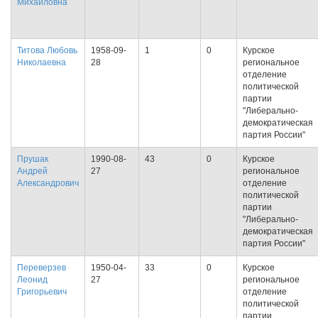
Михайловна
Титова Любовь
1958-09-
1
0
Курское
Николаевна
28
региональное
отделение
политической
партии
"Либерально-
демократическая
партия России"
Прушак
1990-08-
43
0
Курское
Андрей
27
региональное
Александрович
отделение
политической
партии
"Либерально-
демократическая
партия России"
Переверзев
1950-04-
33
0
Курское
Леонид
27
региональное
Григорьевич
отделение
политической
партии