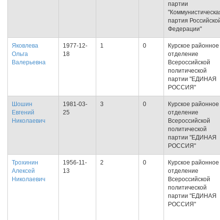
партии
"Коммунистическа
партия Российско
Федерации"
Яковлева
1977-12-
1
0
Курское районное
Ольга
18
отделение
Валерьевна
Всероссийской
политической
партии "ЕДИНАЯ
РОССИЯ"
Шошин
1981-03-
3
0
Курское районное
Евгений
25
отделение
Николаевич
Всероссийской
политической
партии "ЕДИНАЯ
РОССИЯ"
Трохинин
1956-11-
2
0
Курское районное
Алексей
13
отделение
Николаевич
Всероссийской
политической
партии "ЕДИНАЯ
РОССИЯ"