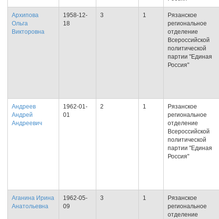
Архипова
1958-12-
3
1
Рязанское
Ольга
18
региональное
Викторовна
отделение
Всероссийской
политической
партии "Единая
Россия"
Андреев
1962-01-
2
1
Рязанское
Андрей
01
региональное
Андреевич
отделение
Всероссийской
политической
партии "Единая
Россия"
Аганина Ирина
1962-05-
3
1
Рязанское
Анатольевна
09
региональное
отделение