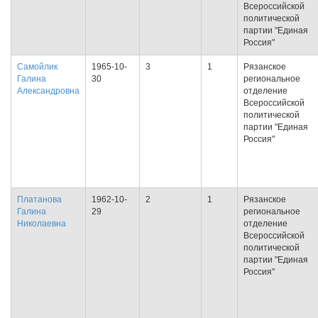
Всероссийской
политической
партии "Единая
Россия"
Самойлик
1965-10-
3
1
Рязанское
Галина
30
региональное
Александровна
отделение
Всероссийской
политической
партии "Единая
Россия"
Платанова
1962-10-
2
1
Рязанское
Галина
29
региональное
Николаевна
отделение
Всероссийской
политической
партии "Единая
Россия"