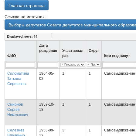
Главная страница
Ссылка на источник :
Выборы депутатов Совета депутатов муниципального образова
Displayed rows:
14
Дата
рождения
Участвовал
Округ
ФИО
раз
Кем выдвинут
Соломатина
1964-05-
1
1
Самовыдвижение
Татьяна
02
Сергеевна
Смирнов
1959-10-
1
1
Самовыдвижение
Сергей
18
Николаевич
Селезнёв
1956-09-
3
1
Самовыдвижение
Владимир
12