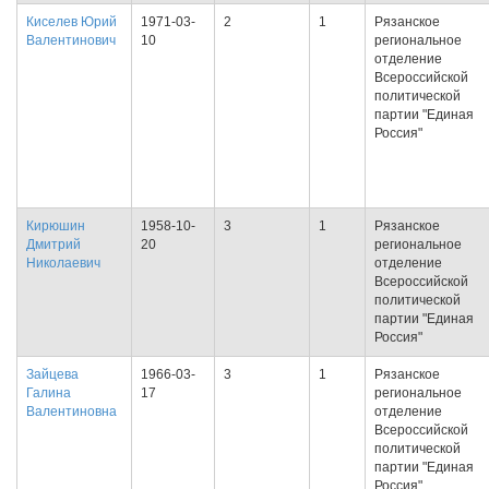
Киселев Юрий
1971-03-
2
1
Рязанское
Валентинович
10
региональное
отделение
Всероссийской
политической
партии "Единая
Россия"
Кирюшин
1958-10-
3
1
Рязанское
Дмитрий
20
региональное
Николаевич
отделение
Всероссийской
политической
партии "Единая
Россия"
Зайцева
1966-03-
3
1
Рязанское
Галина
17
региональное
Валентиновна
отделение
Всероссийской
политической
партии "Единая
Россия"