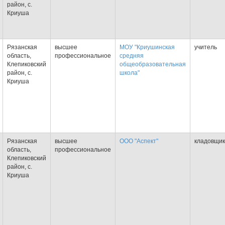
район, с.
Криуша
Рязанская
высшее
МОУ "Криушинская
учитель
область,
профессиональное
средняя
Клепиковский
общеобразовательная
район, с.
школа"
Криуша
Рязанская
высшее
ООО "Аспект"
кладовщик
область,
профессиональное
Клепиковский
район, с.
Криуша