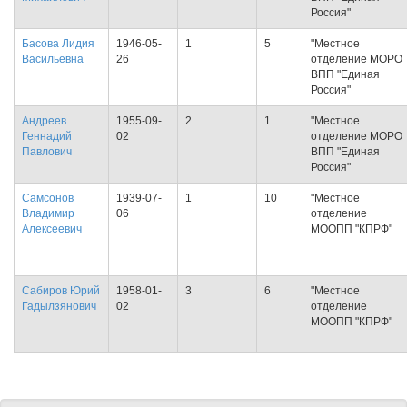
Россия"
Басова Лидия
1946-05-
1
5
"Местное
Васильевна
26
отделение МОРО
ВПП "Единая
Россия"
Андреев
1955-09-
2
1
"Местное
Геннадий
02
отделение МОРО
Павлович
ВПП "Единая
Россия"
Самсонов
1939-07-
1
10
"Местное
Владимир
06
отделение
Алексеевич
МООПП "КПРФ"
Сабиров Юрий
1958-01-
3
6
"Местное
Гадылзянович
02
отделение
МООПП "КПРФ"