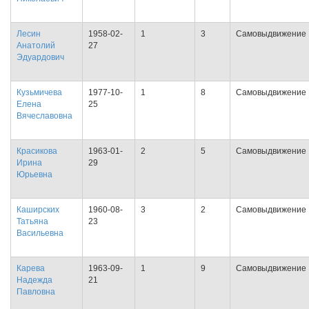
Лесин
1958-02-
1
3
Самовыдвижение
Анатолий
27
Эдуардович
Кузьмичева
1977-10-
1
8
Самовыдвижение
Елена
25
Вячеславовна
Красикова
1963-01-
2
5
Самовыдвижение
Ирина
29
Юрьевна
Каширских
1960-08-
3
2
Самовыдвижение
Татьяна
23
Васильевна
Карева
1963-09-
1
9
Самовыдвижение
Надежда
21
Павловна