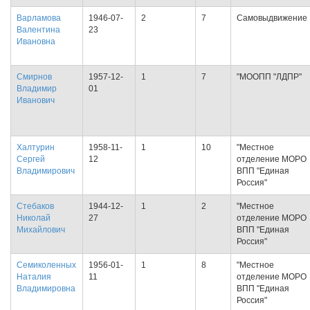
Варламова
1946-07-
2
7
Самовыдвижение
Валентина
23
Ивановна
Смирнов
1957-12-
1
7
"МООПП "ЛДПР"
Владимир
01
Иванович
Халтурин
1958-11-
1
10
"Местное
Сергей
12
отделение МОРО
Владимирович
ВПП "Единая
Россия"
Стебаков
1944-12-
1
2
"Местное
Николай
27
отделение МОРО
Михайлович
ВПП "Единая
Россия"
Семиколенных
1956-01-
1
8
"Местное
Наталия
11
отделение МОРО
Владимировна
ВПП "Единая
Россия"