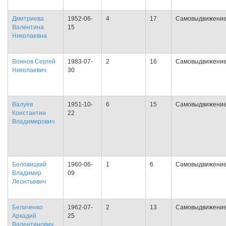
Дмитриева
1952-06-
4
17
Самовыдвижени
Валентина
15
Николаевна
Воинов Сергей
1983-07-
2
16
Самовыдвижени
Николаевич
30
Валуев
1951-10-
6
15
Самовыдвижени
Константин
22
Владимирович
Беловицкий
1960-06-
1
6
Самовыдвижени
Владимир
09
Леонтьевич
Беличенко
1962-07-
2
13
Самовыдвижени
Аркадий
25
Валентинович