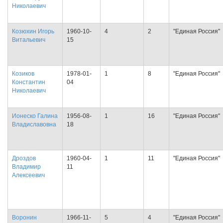
Николаевич
Козюхин Игорь
1960-10-
4
2
"Единая Россия"
Витальевич
15
Козиков
1978-01-
1
8
"Единая Россия"
Константин
04
Николаевич
Ионеско Галина
1956-08-
1
16
"Единая Россия"
Владиславовна
18
Дроздов
1960-04-
1
11
"Единая Россия"
Владимир
11
Алексеевич
Воронин
1966-11-
5
4
"Единая Россия"