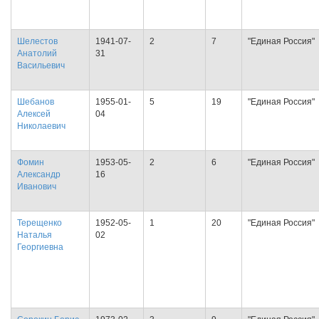
Шелестов
1941-07-
2
7
"Единая Россия"
Анатолий
31
Васильевич
Шебанов
1955-01-
5
19
"Единая Россия"
Алексей
04
Николаевич
Фомин
1953-05-
2
6
"Единая Россия"
Александр
16
Иванович
Терещенко
1952-05-
1
20
"Единая Россия"
Наталья
02
Георгиевна