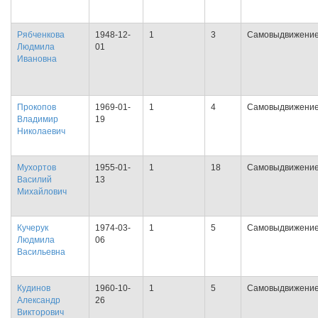
Рябченкова
1948-12-
1
3
Самовыдвижени
Людмила
01
Ивановна
Прокопов
1969-01-
1
4
Самовыдвижени
Владимир
19
Николаевич
Мухортов
1955-01-
1
18
Самовыдвижени
Василий
13
Михайлович
Кучерук
1974-03-
1
5
Самовыдвижени
Людмила
06
Васильевна
Кудинов
1960-10-
1
5
Самовыдвижени
Александр
26
Викторович