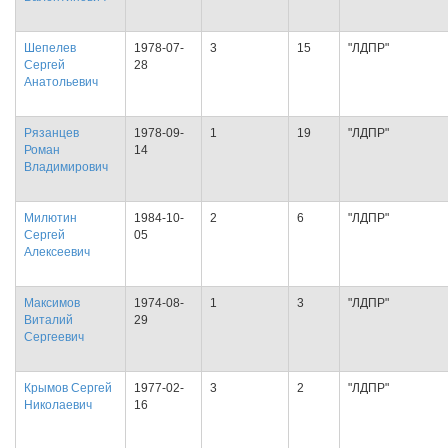
Шепелев
1978-07-
3
15
"ЛДПР"
Сергей
28
Анатольевич
Рязанцев
1978-09-
1
19
"ЛДПР"
Роман
14
Владимирович
Милютин
1984-10-
2
6
"ЛДПР"
Сергей
05
Алексеевич
Максимов
1974-08-
1
3
"ЛДПР"
Виталий
29
Сергеевич
Крымов Сергей
1977-02-
3
2
"ЛДПР"
Николаевич
16