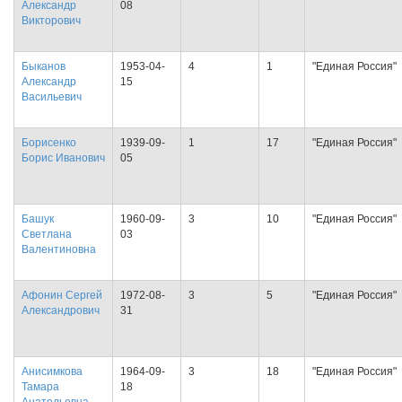
Александр
08
Викторович
Быканов
1953-04-
4
1
"Единая Россия"
Александр
15
Васильевич
Борисенко
1939-09-
1
17
"Единая Россия"
Борис Иванович
05
Башук
1960-09-
3
10
"Единая Россия"
Светлана
03
Валентиновна
Афонин Сергей
1972-08-
3
5
"Единая Россия"
Александрович
31
Анисимкова
1964-09-
3
18
"Единая Россия"
Тамара
18