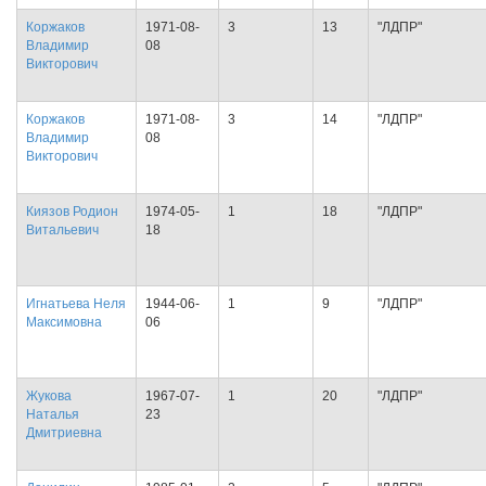
Коржаков
1971-08-
3
13
"ЛДПР"
Владимир
08
Викторович
Коржаков
1971-08-
3
14
"ЛДПР"
Владимир
08
Викторович
Киязов Родион
1974-05-
1
18
"ЛДПР"
Витальевич
18
Игнатьева Неля
1944-06-
1
9
"ЛДПР"
Максимовна
06
Жукова
1967-07-
1
20
"ЛДПР"
Наталья
23
Дмитриевна