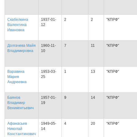
Скабелкина
1937-01-
2
2
"КПРФ"
Валентина
12
Ивановна
Долгачева Майя
1960-11-
7
11
"КПРФ"
Владимировна
10
Варавина
1953-03-
1
13
"КПРФ"
Мария
25
Андреевна
Баянов
1957-01-
9
14
"КПРФ"
Владимир
19
Веникентьевич
Афанасьев
1949-05-
4
20
"КПРФ"
Николай
14
Константинович