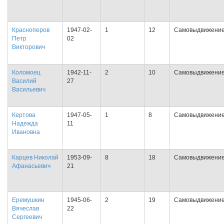
Красноперов
1947-02-
1
12
Самовыдвижени
Петр
02
Викторович
Коломоец
1942-11-
2
10
Самовыдвижени
Василий
27
Васильевич
Кертова
1947-05-
1
8
Самовыдвижени
Надежда
11
Ивановна
Карцев Николай
1953-09-
8
18
Самовыдвижени
Афанасьевич
21
Еремушкин
1945-06-
2
19
Самовыдвижени
Вячеслав
22
Сергеевич