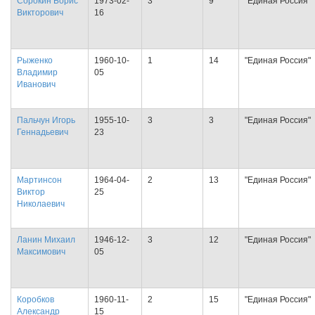
Сорокин Борис
1973-02-
3
9
"Единая Россия"
Викторович
16
Рыженко
1960-10-
1
14
"Единая Россия"
Владимир
05
Иванович
Пальчун Игорь
1955-10-
3
3
"Единая Россия"
Геннадьевич
23
Мартинсон
1964-04-
2
13
"Единая Россия"
Виктор
25
Николаевич
Ланин Михаил
1946-12-
3
12
"Единая Россия"
Максимович
05
Коробков
1960-11-
2
15
"Единая Россия"
Александр
15