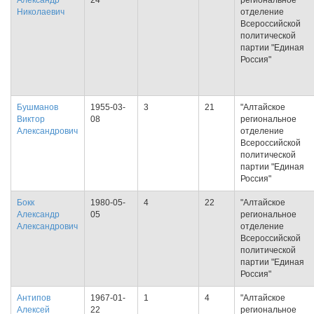
Александр
24
региональное
Николаевич
отделение
Всероссийской
политической
партии "Единая
Россия"
Бушманов
1955-03-
3
21
"Алтайское
Виктор
08
региональное
Александрович
отделение
Всероссийской
политической
партии "Единая
Россия"
Бокк
1980-05-
4
22
"Алтайское
Александр
05
региональное
Александрович
отделение
Всероссийской
политической
партии "Единая
Россия"
Антипов
1967-01-
1
4
"Алтайское
Алексей
22
региональное