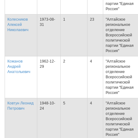
партии "Единая
Россия"
Колесников
1973-08-
1
23
"Алтайское
Алексей
31
региональное
Николаевич
отделение
Всероссийской
политической
партии "Единая
Россия"
Кожанов
1962-12-
2
4
"Алтайское
Андрей
29
региональное
Анатольевич
отделение
Всероссийской
политической
партии "Единая
Россия"
Ковтун Леонид
1948-10-
5
4
"Алтайское
Петрович
24
региональное
отделение
Всероссийской
политической
партии "Единая
Россия"