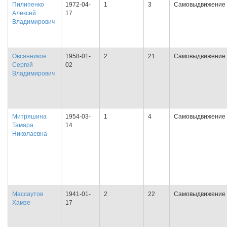
Пилипенко
1972-04-
1
3
Самовыдвижение
Алексей
17
Владимирович
Овсянников
1958-01-
2
21
Самовыдвижение
Сергей
02
Владимирович
Митряшина
1954-03-
1
4
Самовыдвижение
Тамара
14
Николаевна
Массаутов
1941-01-
2
22
Самовыдвижение
Хамзе
17