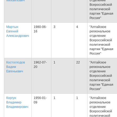
Михайлович
отделение
Всероссийской
политической
партии "Единая
Россия"
Мартын
1980-06-
3
4
"Алтайское
Евгений
16
региональное
Александрович
отделение
Всероссийской
политической
партии "Единая
Россия"
Костоглодов
1962-07-
1
22
"Алтайское
Вадим
20
региональное
Евгеньевич
отделение
Всероссийской
политической
партии "Единая
Россия"
Коргун
1956-01-
1
1
"Алтайское
Владимир
09
региональное
Владимирович
отделение
Всероссийской
политической