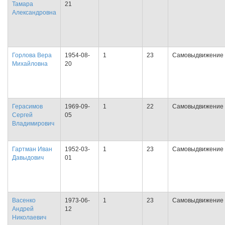
Тамара
21
Александровна
Горлова Вера
1954-08-
1
23
Самовыдвижение
Михайловна
20
Герасимов
1969-09-
1
22
Самовыдвижение
Сергей
05
Владимирович
Гартман Иван
1952-03-
1
23
Самовыдвижение
Давыдович
01
Васенко
1973-06-
1
23
Самовыдвижение
Андрей
12
Николаевич