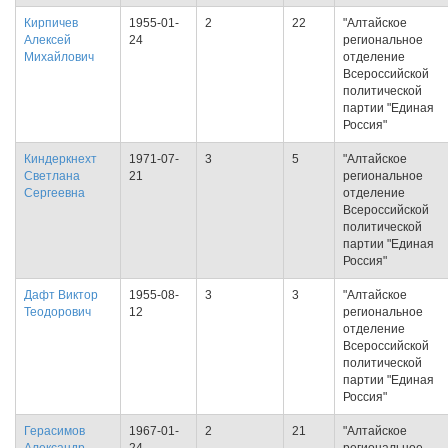
Кирпичев
1955-01-
2
22
"Алтайское
Алексей
24
региональное
Михайлович
отделение
Всероссийской
политической
партии "Единая
Россия"
Киндеркнехт
1971-07-
3
5
"Алтайское
Светлана
21
региональное
Сергеевна
отделение
Всероссийской
политической
партии "Единая
Россия"
Дафт Виктор
1955-08-
3
3
"Алтайское
Теодорович
12
региональное
отделение
Всероссийской
политической
партии "Единая
Россия"
Герасимов
1967-01-
2
21
"Алтайское