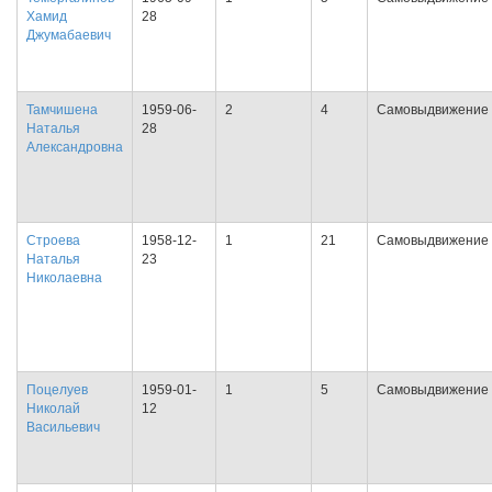
Хамид
28
Джумабаевич
Тамчишена
1959-06-
2
4
Самовыдвижение
Наталья
28
Александровна
Строева
1958-12-
1
21
Самовыдвижение
Наталья
23
Николаевна
Поцелуев
1959-01-
1
5
Самовыдвижение
Николай
12
Васильевич