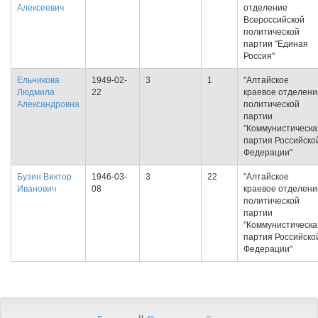
Алексеевич
отделение
Всероссийской
политической
партии "Единая
Россия"
Ельникова
1949-02-
3
1
"Алтайское
Людмила
22
краевое отделени
Александровна
политической
партии
"Коммунистическа
партия Российско
Федерации"
Бузин Виктор
1946-03-
3
22
"Алтайское
Иванович
08
краевое отделени
политической
партии
"Коммунистическа
партия Российско
Федерации"