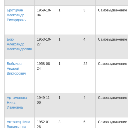
Бротцман
1959-10-
1
3
Самовыдвижение
Александр
04
Рихардович
Бокк
1953-10-
1
4
Самовыдвижение
Александр
27
Александрович
Бобылев
1958-08-
1
22
Самовыдвижение
Андрей
24
Викторович
Артамонова
1949-11-
1
4
Самовыдвижение
Нина
06
Ивановна
Антонец Нина
1952-01-
3
5
Самовыдвижение
Васильевна
26