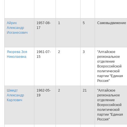
Айрих
1957-08-
1
5
Самовыдвижение
Александр
17
Иоганесович
Якорева Зоя
1961-07-
2
3
"Алтайское
Николаевна
15
региональное
отделение
Всероссийской
политической
партии "Единая
Россия"
Шмидт
1962-05-
2
21
"Алтайское
Александр
19
региональное
Карлович
отделение
Всероссийской
политической
партии "Единая
Россия"