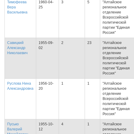
Тимофеева
1960-04-
3
5
"Алтайское
Вера
25
региональное
Васильевна
отделение
Всероссийской
политической
партии "Единая
Россия"
Савицкий
1955-09-
2
23
"Алтайское
Александр
02
региональное
Николаевич
отделение
Всероссийской
политической
партии "Единая
Россия"
Руслова Нина
1956-10-
1
1
"Алтайское
Александровна
20
региональное
отделение
Всероссийской
политической
партии "Единая
Россия"
Пусько
1955-10-
4
1
"Алтайское
Валерий
12
региональное