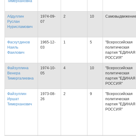
Тимерхановна
Абдуллин
1974-09-
2
10
Самовыдвижени
Руслан
07
Нурисламович
Фасхутдинов
1965-12-
1
5
"Всероссийская
Наиль
03
политическая
Фаилович
партия "ЕДИНАЯ
РОССИЯ"
Файзуллина
1974-10-
4
10
"Всероссийская
Венера
05
политическая
Тимергалиевна
партия "ЕДИНАЯ
РОССИЯ"
Файзуллин
1973-08-
2
9
"Всероссийская
Иршат
26
политическая
Тимерханович
партия "ЕДИНАЯ
РОССИЯ"