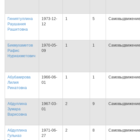
Гиниятуллина
1973-12-
1
5
Самовыдвижени
Раушания
12
Рашитовна
Бикмухаметов
1970-05-
1
1
Самовыдвижени
Рафис
09
Нуриахметович
Абубакирова
1966-06-
1
1
Самовыдвижени
Лилия
01
Ринатовна
Абдуллина
1967-03-
2
9
Самовыдвижени
Зумара
01
Варисовна
Абдуллина
1971-06-
2
8
Самовыдвижени
Гульназ
27