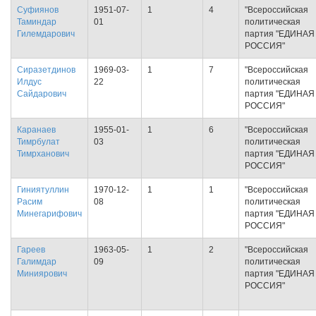
Суфиянов
1951-07-
1
4
"Всероссийская
Таминдар
01
политическая
Гилемдарович
партия "ЕДИНАЯ
РОССИЯ"
Сиразетдинов
1969-03-
1
7
"Всероссийская
Илдус
22
политическая
Сайдарович
партия "ЕДИНАЯ
РОССИЯ"
Каранаев
1955-01-
1
6
"Всероссийская
Тимрбулат
03
политическая
Тимрханович
партия "ЕДИНАЯ
РОССИЯ"
Гиниятуллин
1970-12-
1
1
"Всероссийская
Расим
08
политическая
Минегарифович
партия "ЕДИНАЯ
РОССИЯ"
Гареев
1963-05-
1
2
"Всероссийская
Галимдар
09
политическая
Миниярович
партия "ЕДИНАЯ
РОССИЯ"