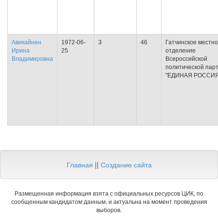
Авикайнен
1972-06-
3
46
Гатчинское местн
Ирина
25
отделение
Владимировна
Всероссийской
политической пар
"ЕДИНАЯ РОССИЯ
Главная
||
Создание сайта
Размещенная информация взята с официальных ресурсов ЦИК, по
сообщенным кандидатом данным, и актуальна на момент проведения
выборов.