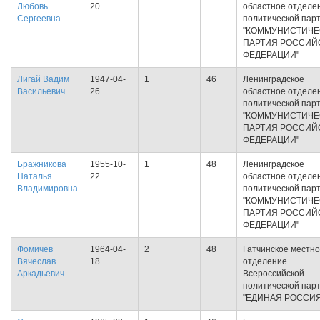
Любовь
20
областное отделе
Сергеевна
политической пар
"КОММУНИСТИЧЕ
ПАРТИЯ РОССИЙ
ФЕДЕРАЦИИ"
Лигай Вадим
1947-04-
1
46
Ленинградское
Васильевич
26
областное отделе
политической пар
"КОММУНИСТИЧЕ
ПАРТИЯ РОССИЙ
ФЕДЕРАЦИИ"
Бражникова
1955-10-
1
48
Ленинградское
Наталья
22
областное отделе
Владимировна
политической пар
"КОММУНИСТИЧЕ
ПАРТИЯ РОССИЙ
ФЕДЕРАЦИИ"
Фомичев
1964-04-
2
48
Гатчинское местн
Вячеслав
18
отделение
Аркадьевич
Всероссийской
политической пар
"ЕДИНАЯ РОССИЯ