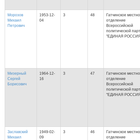
Морозов
1953-12-
3
48
Гатчинское местн
Михаил
04
отделение
Петрович
Всероссийской
политической пар
"ЕДИНАЯ РОССИЯ
Мизерный
1964-12-
3
47
Гатчинское местн
Сергей
16
отделение
Борисович
Всероссийской
политической пар
"ЕДИНАЯ РОССИЯ
Заславский
1949-02-
3
46
Гатчинское местн
Михаил
09
отделение