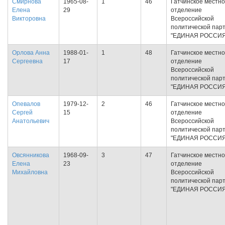
Смирнова
1965-08-
1
46
Гатчинское местн
Елена
29
отделение
Викторовна
Всероссийской
политической пар
"ЕДИНАЯ РОССИЯ
Орлова Анна
1988-01-
1
48
Гатчинское местн
Сергеевна
17
отделение
Всероссийской
политической пар
"ЕДИНАЯ РОССИЯ
Опевалов
1979-12-
2
46
Гатчинское местн
Сергей
15
отделение
Анатольевич
Всероссийской
политической пар
"ЕДИНАЯ РОССИЯ
Овсянникова
1968-09-
3
47
Гатчинское местн
Елена
23
отделение
Михайловна
Всероссийской
политической пар
"ЕДИНАЯ РОССИЯ