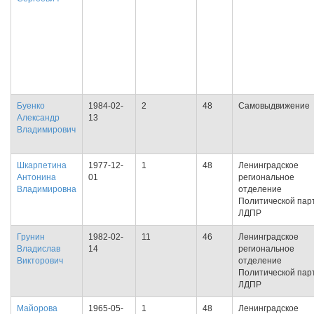
Буенко
1984-02-
2
48
Самовыдвижение
Александр
13
Владимирович
Шкарпетина
1977-12-
1
48
Ленинградское
Антонина
01
региональное
Владимировна
отделение
Политической пар
ЛДПР
Грунин
1982-02-
11
46
Ленинградское
Владислав
14
региональное
Викторович
отделение
Политической пар
ЛДПР
Майорова
1965-05-
1
48
Ленинградское