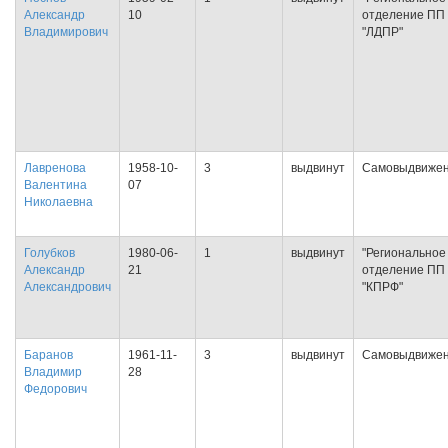
Александр
10
отделение ПП
Владимирович
"ЛДПР"
Лавренова
1958-10-
3
выдвинут
Самовыдвиже
Валентина
07
Николаевна
Голубков
1980-06-
1
выдвинут
"Региональное
Александр
21
отделение ПП
Александрович
"КПРФ"
Баранов
1961-11-
3
выдвинут
Самовыдвиже
Владимир
28
Федорович