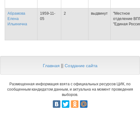
Абрамова
1959-11-
2
выдвинут
"Местное
Елена
05
отделение ВП
Ильинична
"Единая Росси
Главная
||
Создание сайта
Размещенная информация взята с официальных ресурсов ЦИК, по
сообщенным кандидатом данным, и актуальна на момент проведения
выборов.