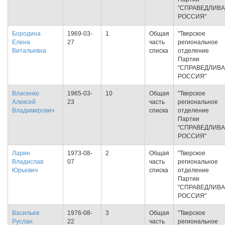
"СПРАВЕДЛИВ
РОССИЯ"
Бородина
1969-03-
1
Общая
"Тверское
Елена
27
часть
региональное
Витальевна
списка
отделение
Партии
"СПРАВЕДЛИВ
РОССИЯ"
Власенко
1965-03-
10
Общая
"Тверское
Алексей
23
часть
региональное
Владимирович
списка
отделение
Партии
"СПРАВЕДЛИВ
РОССИЯ"
Ларин
1973-08-
2
Общая
"Тверское
Владислав
07
часть
региональное
Юрьевич
списка
отделение
Партии
"СПРАВЕДЛИВ
РОССИЯ"
Васильев
1976-08-
3
Общая
"Тверское
Руслан
22
часть
региональное