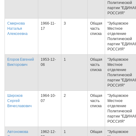
Политической
партии "ЕДИНА
РОССИЯ"
Смирнова
1966-11-
3
Общая
"Зубцовское
Наталья
17
часть
Местное
Алексеевна
списка
отделение
Политической
партии "ЕДИНА
РОССИЯ"
Егоров Евгений
1953-12-
1
Общая
"Зубцовское
Викторович
06
часть
Местное
списка
отделение
Политической
партии "ЕДИНА
РОССИЯ"
Широков
1964-10-
2
Общая
"Зубцовское
Сергей
07
часть
Местное
Вячеславович
списка
отделение
Политической
партии "ЕДИНА
РОССИЯ"
Автономова
1962-12-
1
Общая
"Зубцовское