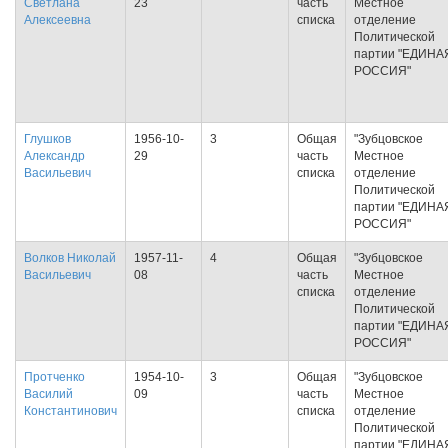
Светлана
23
часть
Местное
Алексеевна
списка
отделение
Политической
партии "ЕДИНА
РОССИЯ"
Глушков
1956-10-
3
Общая
"Зубцовское
Александр
29
часть
Местное
Васильевич
списка
отделение
Политической
партии "ЕДИНА
РОССИЯ"
Волков Николай
1957-11-
4
Общая
"Зубцовское
Васильевич
08
часть
Местное
списка
отделение
Политической
партии "ЕДИНА
РОССИЯ"
Протченко
1954-10-
3
Общая
"Зубцовское
Василий
09
часть
Местное
Константинович
списка
отделение
Политической
партии "ЕДИНА