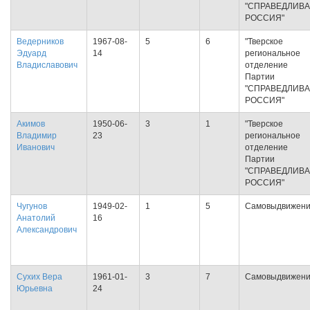
"СПРАВЕДЛИВ
РОССИЯ"
Ведерников
1967-08-
5
6
"Тверское
Эдуард
14
региональное
Владиславович
отделение
Партии
"СПРАВЕДЛИВ
РОССИЯ"
Акимов
1950-06-
3
1
"Тверское
Владимир
23
региональное
Иванович
отделение
Партии
"СПРАВЕДЛИВ
РОССИЯ"
Чугунов
1949-02-
1
5
Самовыдвижен
Анатолий
16
Александрович
Сухих Вера
1961-01-
3
7
Самовыдвижен
Юрьевна
24