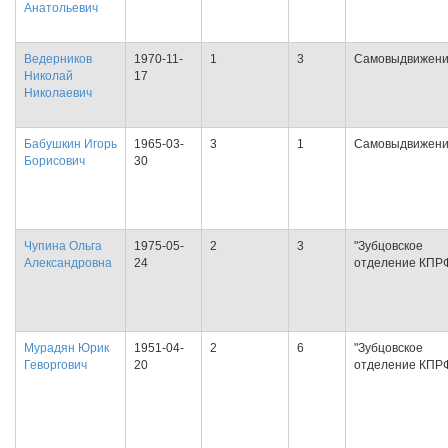
Анатольевич
Ведерников
1970-11-
1
3
Самовыдвижен
Николай
17
Николаевич
Бабушкин Игорь
1965-03-
3
1
Самовыдвижен
Борисович
30
Чупина Ольга
1975-05-
2
3
"Зубцовское
Александровна
24
отделение КПР
Мурадян Юрик
1951-04-
2
6
"Зубцовское
Геворгович
20
отделение КПР