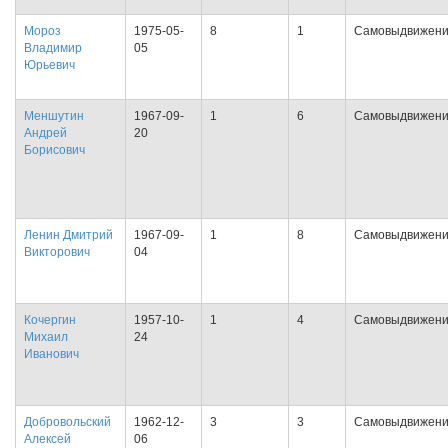
Мороз
1975-05-
8
1
Самовыдвижен
Владимир
05
Юрьевич
Меншутин
1967-09-
1
6
Самовыдвижен
Андрей
20
Борисович
Ленин Дмитрий
1967-09-
1
8
Самовыдвижен
Викторович
04
Кочергин
1957-10-
1
4
Самовыдвижен
Михаил
24
Иванович
Добровольский
1962-12-
3
3
Самовыдвижен
Алексей
06