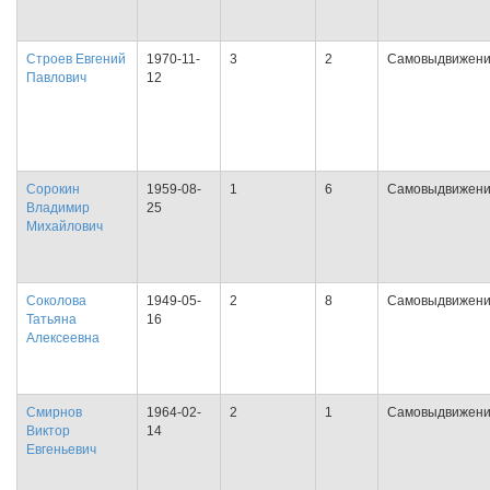
Строев Евгений
1970-11-
3
2
Самовыдвижен
Павлович
12
Сорокин
1959-08-
1
6
Самовыдвижен
Владимир
25
Михайлович
Соколова
1949-05-
2
8
Самовыдвижен
Татьяна
16
Алексеевна
Смирнов
1964-02-
2
1
Самовыдвижен
Виктор
14
Евгеньевич