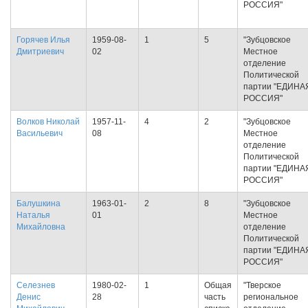
РОССИЯ"
Горячев Илья
1959-08-
1
5
"Зубцовское
Дмитриевич
02
Местное
отделение
Политической
партии "ЕДИНА
РОССИЯ"
Волков Николай
1957-11-
4
2
"Зубцовское
Васильевич
08
Местное
отделение
Политической
партии "ЕДИНА
РОССИЯ"
Балушкина
1963-01-
2
8
"Зубцовское
Наталья
01
Местное
Михайловна
отделение
Политической
партии "ЕДИНА
РОССИЯ"
Селезнев
1980-02-
1
Общая
"Тверское
Денис
28
часть
региональное