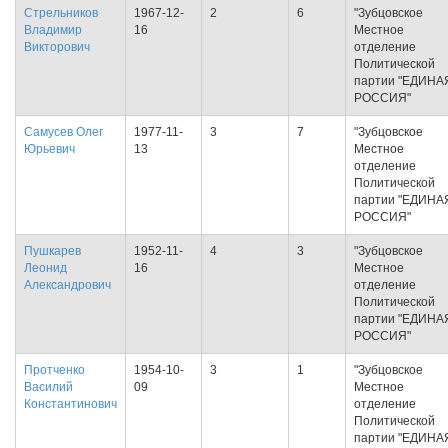
Стрельников
1967-12-
2
6
"Зубцовское
Владимир
16
Местное
Викторович
отделение
Политической
партии "ЕДИНА
РОССИЯ"
Самусев Олег
1977-11-
3
7
"Зубцовское
Юрьевич
13
Местное
отделение
Политической
партии "ЕДИНА
РОССИЯ"
Пушкарев
1952-11-
4
3
"Зубцовское
Леонид
16
Местное
Александрович
отделение
Политической
партии "ЕДИНА
РОССИЯ"
Протченко
1954-10-
3
1
"Зубцовское
Василий
09
Местное
Константинович
отделение
Политической
партии "ЕДИНА