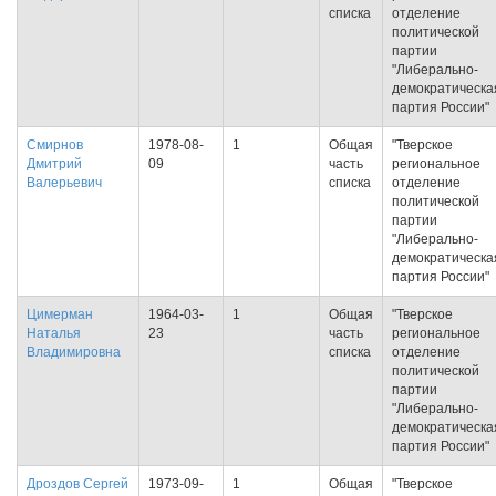
списка
отделение
политической
партии
"Либерально-
демократическа
партия России"
Смирнов
1978-08-
1
Общая
"Тверское
Дмитрий
09
часть
региональное
Валерьевич
списка
отделение
политической
партии
"Либерально-
демократическа
партия России"
Цимерман
1964-03-
1
Общая
"Тверское
Наталья
23
часть
региональное
Владимировна
списка
отделение
политической
партии
"Либерально-
демократическа
партия России"
Дроздов Сергей
1973-09-
1
Общая
"Тверское