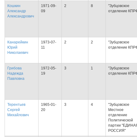
Кошкин
1971-09-
2
8
"Зубцовское
Александр
09
отделение КПР
Александрович
Канарейкин
1973-07-
2
2
"Зубцовское
Юрий
11
отделение КПР
Николаевич
Грибова
1972-05-
3
1
"Зубцовское
Надежда
19
отделение КПР
Павловна
Терентьев
1965-01-
3
4
"Зубцовское
Сергей
20
Местное
Михайлович
отделение
Политической
партии "ЕДИНА
РОССИЯ"