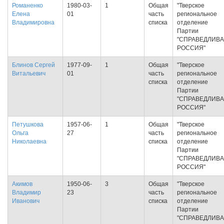
Романенко
1980-03-
1
Общая
"Тверское
Елена
01
часть
региональное
Владимировна
списка
отделение
Партии
"СПРАВЕДЛИВ
РОССИЯ"
Блинов Сергей
1977-09-
1
Общая
"Тверское
Витальевич
01
часть
региональное
списка
отделение
Партии
"СПРАВЕДЛИВ
РОССИЯ"
Петушкова
1957-06-
1
Общая
"Тверское
Ольга
27
часть
региональное
Николаевна
списка
отделение
Партии
"СПРАВЕДЛИВ
РОССИЯ"
Акимов
1950-06-
3
Общая
"Тверское
Владимир
23
часть
региональное
Иванович
списка
отделение
Партии
"СПРАВЕДЛИВ