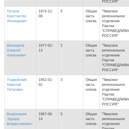
РОССИЯ"
Петров
1974-12-
5
Общая
"Тверское
Константин
08
часть
региональное
Леонидович
списка
отделение
Партии
"СПРАВЕДЛИВ
РОССИЯ"
Винокуров
1977-02-
2
Общая
"Тверское
Алексей
13
часть
региональное
Алексеевич
списка
отделение
Партии
"СПРАВЕДЛИВ
РОССИЯ"
Подвойский
1952-01-
3
Общая
"Тверское
Николай
02
часть
региональное
Петрович
списка
отделение
Партии
"СПРАВЕДЛИВ
РОССИЯ"
Ведерников
1967-08-
5
Общая
"Тверское
Эдуард
14
часть
региональное
Владиславович
списка
отделение
Партии