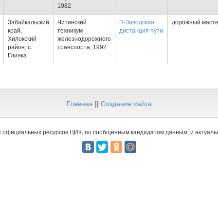
1982
Забайкальский
Читинский
П-Заводская
дорожный маст
край,
техникум
дистанция пути
Хилокский
железнодорожного
район, с.
транспорта, 1992
Глинка
Главная
||
Создание сайта
 официальных ресурсов ЦИК, по сообщенным кандидатом данным, и актуальн