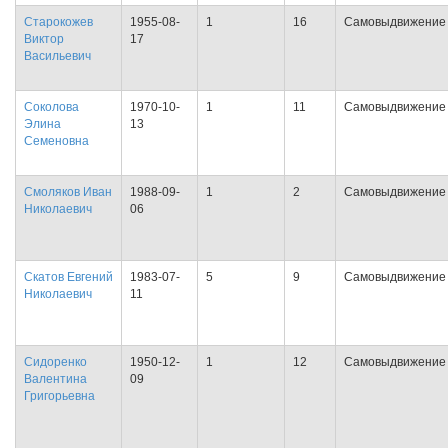
Старокожев
1955-08-
1
16
Самовыдвижение
Виктор
17
Васильевич
Соколова
1970-10-
1
11
Самовыдвижение
Элина
13
Семеновна
Смоляков Иван
1988-09-
1
2
Самовыдвижение
Николаевич
06
Скатов Евгений
1983-07-
5
9
Самовыдвижение
Николаевич
11
Сидоренко
1950-12-
1
12
Самовыдвижение
Валентина
09
Григорьевна