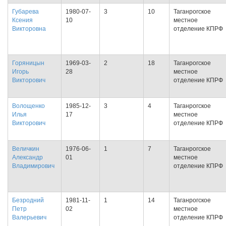
Губарева
1980-07-
3
10
Таганрогское
Ксения
10
местное
Викторовна
отделение КПРФ
Горяницын
1969-03-
2
18
Таганрогское
Игорь
28
местное
Викторович
отделение КПРФ
Волощенко
1985-12-
3
4
Таганрогское
Илья
17
местное
Викторович
отделение КПРФ
Величкин
1976-06-
1
7
Таганрогское
Александр
01
местное
Владимирович
отделение КПРФ
Безродний
1981-11-
1
14
Таганрогское
Петр
02
местное
Валерьевич
отделение КПРФ