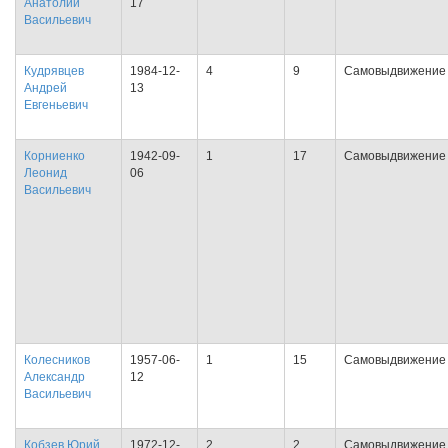
Анатолий
17
Васильевич
Кудрявцев
1984-12-
4
9
Самовыдвижение
Андрей
13
Евгеньевич
Корниенко
1942-09-
1
17
Самовыдвижение
Леонид
06
Васильевич
Колесников
1957-06-
1
15
Самовыдвижение
Александр
12
Васильевич
Кобзев Юрий
1972-12-
2
2
Самовыдвижение