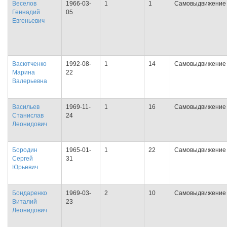
Веселов
1966-03-
1
1
Самовыдвижение
Геннадий
05
Евгеньевич
Васютченко
1992-08-
1
14
Самовыдвижение
Марина
22
Валерьевна
Васильев
1969-11-
1
16
Самовыдвижение
Станислав
24
Леонидович
Бородин
1965-01-
1
22
Самовыдвижение
Сергей
31
Юрьевич
Бондаренко
1969-03-
2
10
Самовыдвижение
Виталий
23
Леонидович