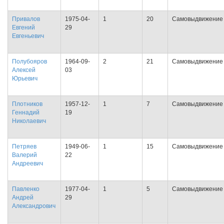
Привалов
1975-04-
1
20
Самовыдвижение
Евгений
29
Евгеньевич
Полубояров
1964-09-
2
21
Самовыдвижение
Алексей
03
Юрьевич
Плотников
1957-12-
1
7
Самовыдвижение
Геннадий
19
Николаевич
Петряев
1949-06-
1
15
Самовыдвижение
Валерий
22
Андреевич
Павленко
1977-04-
1
5
Самовыдвижение
Андрей
29
Александрович