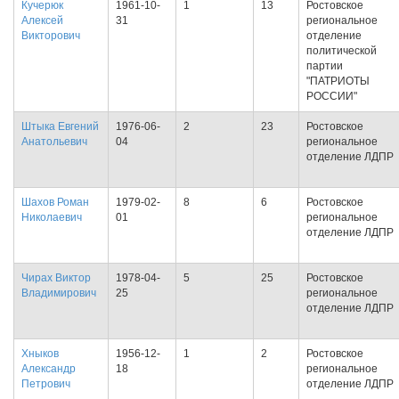
Кучерюк
1961-10-
1
13
Ростовское
Алексей
31
региональное
Викторович
отделение
политической
партии
"ПАТРИОТЫ
РОССИИ"
Штыка Евгений
1976-06-
2
23
Ростовское
Анатольевич
04
региональное
отделение ЛДПР
Шахов Роман
1979-02-
8
6
Ростовское
Николаевич
01
региональное
отделение ЛДПР
Чирах Виктор
1978-04-
5
25
Ростовское
Владимирович
25
региональное
отделение ЛДПР
Хныков
1956-12-
1
2
Ростовское
Александр
18
региональное
Петрович
отделение ЛДПР