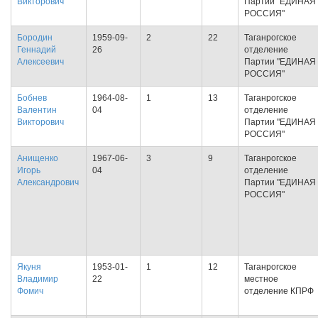
Викторович
Партии "ЕДИНАЯ
РОССИЯ"
Бородин
1959-09-
2
22
Таганрогское
Геннадий
26
отделение
Алексеевич
Партии "ЕДИНАЯ
РОССИЯ"
Бобнев
1964-08-
1
13
Таганрогское
Валентин
04
отделение
Викторович
Партии "ЕДИНАЯ
РОССИЯ"
Анищенко
1967-06-
3
9
Таганрогское
Игорь
04
отделение
Александрович
Партии "ЕДИНАЯ
РОССИЯ"
Якуня
1953-01-
1
12
Таганрогское
Владимир
22
местное
Фомич
отделение КПРФ