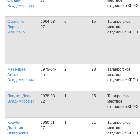
Оксана
27
местное
Владимировна
отделение КПРФ
Овсиенко
1964-08-
6
15
Таганрогское
Лариса
07
местное
Ивановна
отделение КПРФ
Мезенцев
1979-04-
2
23
Таганрогское
Антон
15
местное
Владимирович
отделение КПРФ
Лагутин Денис
1978-03-
1
25
Таганрогское
Владимирович
22
местное
отделение КПРФ
Коцуба
1980-11-
1
21
Таганрогское
Дмитрий
17
местное
Викторович
отделение КПРФ