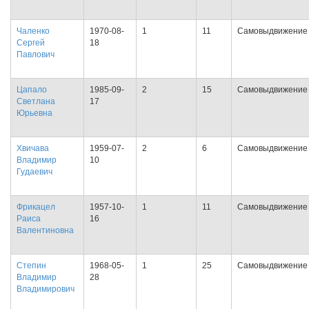
Чаленко
1970-08-
1
11
Самовыдвижение
Сергей
18
Павлович
Цапало
1985-09-
2
15
Самовыдвижение
Светлана
17
Юрьевна
Хвичава
1959-07-
2
6
Самовыдвижение
Владимир
10
Гудаевич
Фрикацел
1957-10-
1
11
Самовыдвижение
Раиса
16
Валентиновна
Степин
1968-05-
1
25
Самовыдвижение
Владимир
28
Владимирович