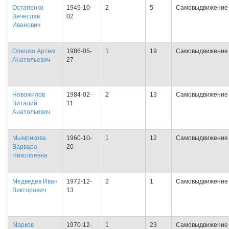
Остапенко
1949-10-
2
5
Самовыдвижение
Вячеслав
02
Иванович
Олешко Артем
1986-05-
1
19
Самовыдвижение
Анатольевич
27
Новожилов
1984-02-
2
13
Самовыдвижение
Виталий
11
Анатольевич
Мымрикова
1960-10-
1
12
Самовыдвижение
Варвара
20
Николаевна
Медведев Иван
1972-12-
2
1
Самовыдвижение
Викторович
13
Марков
1970-12-
1
23
Самовыдвижение