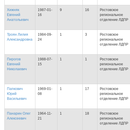
Хижняк
1987-01-
9
16
Ростовское
Евгений
16
региональное
Анатольевич
отделение ЛДПР
Троян Лилия
1984-09-
1
3
Ростовское
Александровна
24
региональное
отделение ЛДПР
Пирогов
1988-07-
1
1
Ростовское
Евгений
15
региональное
Николаевич
отделение ЛДПР
Папкович
1969-01-
1
17
Ростовское
Юрий
08
региональное
Васильевич
отделение ЛДПР
Панарин Олег
1964-11-
1
18
Ростовское
Алексеевич
21
региональное
отделение ЛДПР