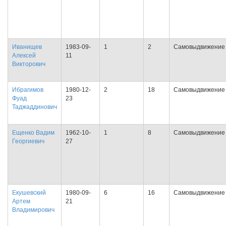
Иванищев
1983-09-
1
2
Самовыдвижение
Алексей
11
Викторович
Ибрагимов
1980-12-
2
18
Самовыдвижение
Фуад
23
Таджаддинович
Ещенко Вадим
1962-10-
1
8
Самовыдвижение
Георгиевич
27
Екушевский
1980-09-
6
16
Самовыдвижение
Артем
21
Владимирович