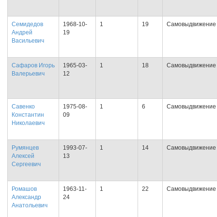
Семидедов
1968-10-
1
19
Самовыдвижение
Андрей
19
Васильевич
Сафаров Игорь
1965-03-
1
18
Самовыдвижение
Валерьевич
12
Савенко
1975-08-
1
6
Самовыдвижение
Константин
09
Николаевич
Румянцев
1993-07-
1
14
Самовыдвижение
Алексей
13
Сергеевич
Ромашов
1963-11-
1
22
Самовыдвижение
Александр
24
Анатольевич