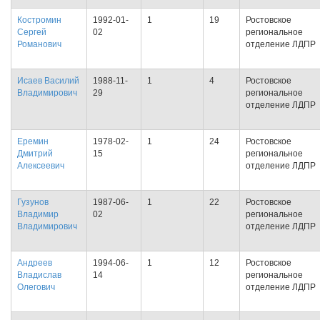
Костромин
1992-01-
1
19
Ростовское
Сергей
02
региональное
Романович
отделение ЛДПР
Исаев Василий
1988-11-
1
4
Ростовское
Владимирович
29
региональное
отделение ЛДПР
Еремин
1978-02-
1
24
Ростовское
Дмитрий
15
региональное
Алексеевич
отделение ЛДПР
Гузунов
1987-06-
1
22
Ростовское
Владимир
02
региональное
Владимирович
отделение ЛДПР
Андреев
1994-06-
1
12
Ростовское
Владислав
14
региональное
Олегович
отделение ЛДПР