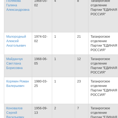
Полякова
1968-05-
4
8
Таганрогское
Галина
02
отделение
Александровна
Партии "ЕДИНАЯ
РОССИЯ"
Малородный
1974-02-
1
21
Таганрогское
Алексей
02
отделение
Анатольевич
Партии "ЕДИНАЯ
РОССИЯ"
Майданчук
1968-06-
1
12
Таганрогское
Светлана
05
отделение
Борисовна
Партии "ЕДИНАЯ
РОССИЯ"
Корякин Роман
1980-03-
1
23
Таганрогское
Валерьевич
25
отделение
Партии "ЕДИНАЯ
РОССИЯ"
Коновалов
1956-09-
2
7
Таганрогское
Сергей
13
отделение
Васильевич
Партии "ЕДИНАЯ