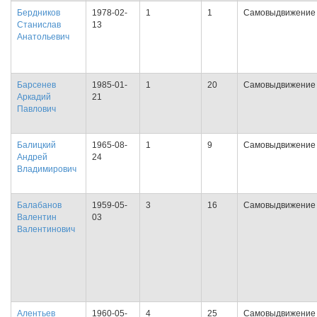
Бердников
1978-02-
1
1
Самовыдвижение
Станислав
13
Анатольевич
Барсенев
1985-01-
1
20
Самовыдвижение
Аркадий
21
Павлович
Балицкий
1965-08-
1
9
Самовыдвижение
Андрей
24
Владимирович
Балабанов
1959-05-
3
16
Самовыдвижение
Валентин
03
Валентинович
Алентьев
1960-05-
4
25
Самовыдвижение