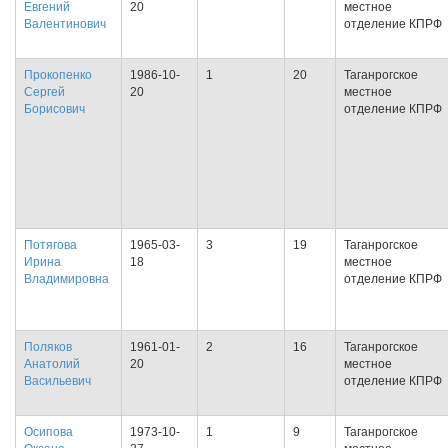
Евгений
20
местное
Валентинович
отделение КПРФ
Прокопенко
1986-10-
1
20
Таганрогское
Сергей
20
местное
Борисович
отделение КПРФ
Потягова
1965-03-
3
19
Таганрогское
Ирина
18
местное
Владимировна
отделение КПРФ
Поляков
1961-01-
2
16
Таганрогское
Анатолий
20
местное
Васильевич
отделение КПРФ
Осипова
1973-10-
1
9
Таганрогское