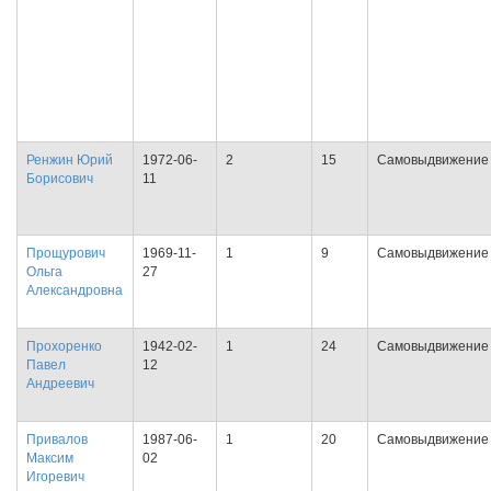
Ренжин Юрий
1972-06-
2
15
Самовыдвижение
Борисович
11
Прощурович
1969-11-
1
9
Самовыдвижение
Ольга
27
Александровна
Прохоренко
1942-02-
1
24
Самовыдвижение
Павел
12
Андреевич
Привалов
1987-06-
1
20
Самовыдвижение
Максим
02
Игоревич