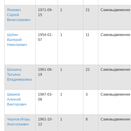
Янкевич
1971-09-
1
21
Самовыдвижение
Сергей
15
Вячеславович
Шубин
1954-01-
1
11
Самовыдвижение
Валерий
07
Николаевич
Шошина
1961-08-
1
22
Самовыдвижение
Татьяна
19
Владимировна
Шмаков
1987-03-
1
3
Самовыдвижение
Алексей
08
Викторович
Чернов Игорь
1961-10-
1
8
Самовыдвижение
Анатольевич
12