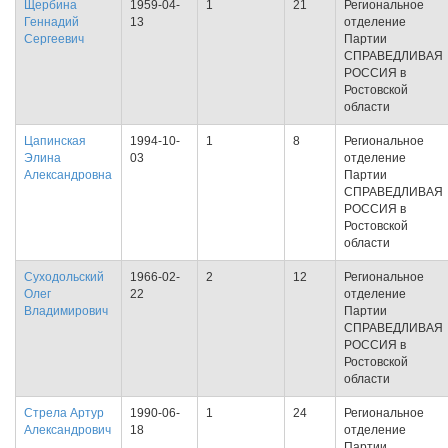
Щербина
1959-04-
1
21
Региональное
Геннадий
13
отделение
Сергеевич
Партии
СПРАВЕДЛИВАЯ
РОССИЯ в
Ростовской
области
Цапинская
1994-10-
1
8
Региональное
Элина
03
отделение
Александровна
Партии
СПРАВЕДЛИВАЯ
РОССИЯ в
Ростовской
области
Суходольский
1966-02-
2
12
Региональное
Олег
22
отделение
Владимирович
Партии
СПРАВЕДЛИВАЯ
РОССИЯ в
Ростовской
области
Стрела Артур
1990-06-
1
24
Региональное
Александрович
18
отделение
Партии