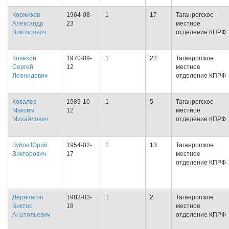
Коржиков
1964-08-
1
17
Таганрогское
Александр
23
местное
Викторович
отделение КПРФ
Ковязин
1970-09-
1
22
Таганрогское
Сергей
12
местное
Леонидович
отделение КПРФ
Ковалев
1989-10-
1
5
Таганрогское
Максим
12
местное
Михайлович
отделение КПРФ
Зубов Юрий
1954-02-
1
13
Таганрогское
Викторович
17
местное
отделение КПРФ
Дерипаско
1983-03-
1
2
Таганрогское
Виктор
18
местное
Анатольевич
отделение КПРФ