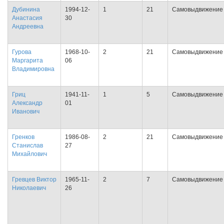
Дубинина
1994-12-
1
21
Самовыдвижение
Анастасия
30
Андреевна
Гурова
1968-10-
2
21
Самовыдвижение
Маргарита
06
Владимировна
Гриц
1941-11-
1
5
Самовыдвижение
Александр
01
Иванович
Гренков
1986-08-
2
21
Самовыдвижение
Станислав
27
Михайлович
Гревцев Виктор
1965-11-
2
7
Самовыдвижение
Николаевич
26