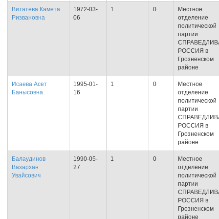
Витатева Камета
1972-03-
1
0
Местное
Ризвановна
06
отделение
политической
партии
СПРАВЕДЛИВ
РОССИЯ в
Грозненском
районе
Исаева Асет
1995-01-
1
0
Местное
Банысовна
16
отделение
политической
партии
СПРАВЕДЛИВ
РОССИЯ в
Грозненском
районе
Балаудинов
1990-05-
1
0
Местное
Вазархан
27
отделение
Увайсович
политической
партии
СПРАВЕДЛИВ
РОССИЯ в
Грозненском
районе