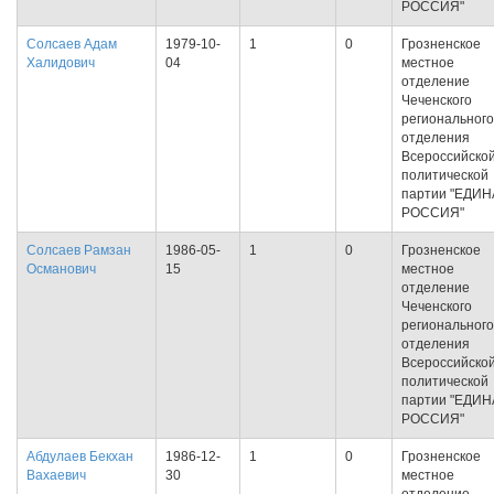
РОССИЯ"
Солсаев Адам
1979-10-
1
0
Грозненское
Халидович
04
местное
отделение
Чеченского
регионального
отделения
Всероссийско
политической
партии "ЕДИ
РОССИЯ"
Солсаев Рамзан
1986-05-
1
0
Грозненское
Османович
15
местное
отделение
Чеченского
регионального
отделения
Всероссийско
политической
партии "ЕДИ
РОССИЯ"
Абдулаев Бекхан
1986-12-
1
0
Грозненское
Вахаевич
30
местное