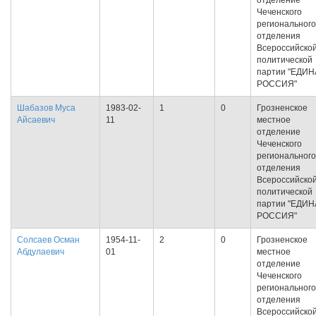
отделение
Чеченского
регионального
отделения
Всероссийско
политической
партии "ЕДИ
РОССИЯ"
Шабазов Муса
1983-02-
1
0
Грозненское
Айсаевич
11
местное
отделение
Чеченского
регионального
отделения
Всероссийско
политической
партии "ЕДИ
РОССИЯ"
Солсаев Осман
1954-11-
2
0
Грозненское
Абдулаевич
01
местное
отделение
Чеченского
регионального
отделения
Всероссийско