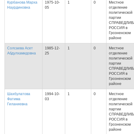
Курбанова Марха
1975-10-
1
0
Местное
Наурдиновна
05
отделение
политической
партии
СПРАВЕДЛИВ
РОССИЯ в
Грозненском
районе
Солсаева Асет
1985-12-
1
0
Местное
Абдулхамидовна
25
отделение
политической
партии
СПРАВЕДЛИВ
РОССИЯ в
Грозненском
районе
Шахбулатова
1994-10-
1
0
Местное
Фатима
03
отделение
Гиланиевна
политической
партии
СПРАВЕДЛИВ
РОССИЯ в
Грозненском
районе