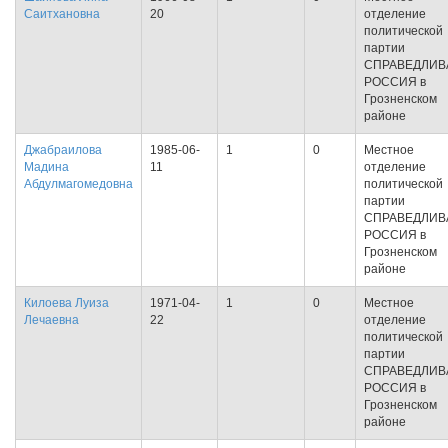
Саитхановна
20
отделение
политической
партии
СПРАВЕДЛИВ
РОССИЯ в
Грозненском
районе
Джабраилова
1985-06-
1
0
Местное
Мадина
11
отделение
Абдулмагомедовна
политической
партии
СПРАВЕДЛИВ
РОССИЯ в
Грозненском
районе
Килоева Луиза
1971-04-
1
0
Местное
Лечаевна
22
отделение
политической
партии
СПРАВЕДЛИВ
РОССИЯ в
Грозненском
районе