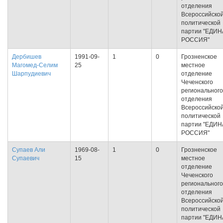
отделения
Всероссийско
политической
партии "ЕДИ
РОССИЯ"
Дербишев
1991-09-
1
0
Грозненское
Магомед-Селим
25
местное
Шарпудиевич
отделение
Чеченского
регионального
отделения
Всероссийско
политической
партии "ЕДИ
РОССИЯ"
Супаев Али
1969-08-
1
0
Грозненское
Супаевич
15
местное
отделение
Чеченского
регионального
отделения
Всероссийско
политической
партии "ЕДИ