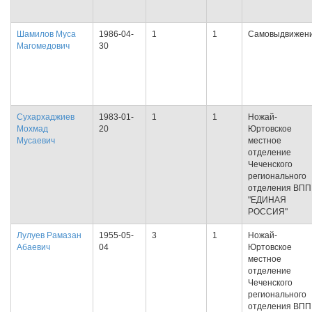
Шамилов Муса
1986-04-
1
1
Самовыдвижен
Магомедович
30
Сухархаджиев
1983-01-
1
1
Ножай-
Мохмад
20
Юртовское
Мусаевич
местное
отделение
Чеченского
регионального
отделения ВПП
"ЕДИНАЯ
РОССИЯ"
Лулуев Рамазан
1955-05-
3
1
Ножай-
Абаевич
04
Юртовское
местное
отделение
Чеченского
регионального
отделения ВПП