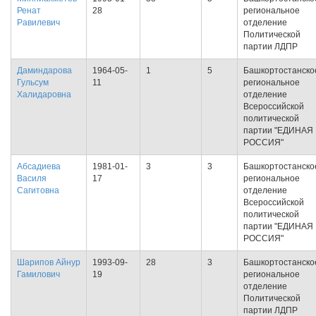
Ренат
28
региональное
Равилевич
отделение
Политической
партии ЛДПР
Даминдарова
1964-05-
1
5
Башкортостанско
Гульсум
11
региональное
Халидаровна
отделение
Всероссийской
политической
партии "ЕДИНАЯ
РОССИЯ"
Абсадиева
1981-01-
3
3
Башкортостанско
Василя
17
региональное
Сагитовна
отделение
Всероссийской
политической
партии "ЕДИНАЯ
РОССИЯ"
Шарипов Айнур
1993-09-
28
3
Башкортостанско
Гамилович
19
региональное
отделение
Политической
партии ЛДПР