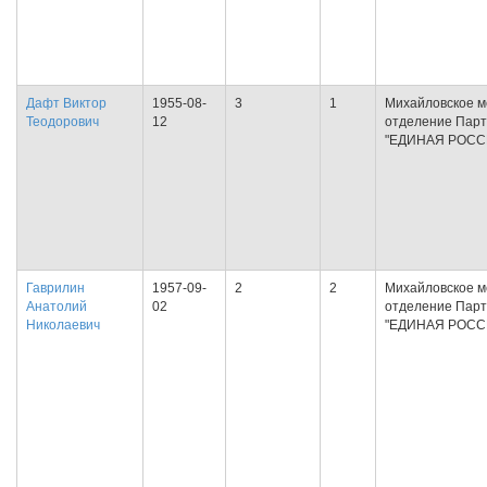
Дафт Виктор
1955-08-
3
1
Михайловское м
Теодорович
12
отделение Пар
"ЕДИНАЯ РОСС
Гаврилин
1957-09-
2
2
Михайловское м
Анатолий
02
отделение Пар
Николаевич
"ЕДИНАЯ РОСС