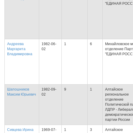
"ЕДИНАЯ РОСС
Андреева
1982-06-
1
6
Михайловское м
Маргарита
02
отделение Пар
Владимировна
"ЕДИНАЯ РОСС
Шапошников
1982-09-
9
1
Алтайское
Максим Юрьевич
02
региональное
отделение
Политической п
ЛДПР - Либерал
демократическо
партии России
Сивцева Ирина
1969-07-
1
3
Алтайское