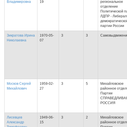
Владимировна
19
региональное
отделение
Политической п
ЛДПР - Либерал
демократическо
партии России
Зикратова Ирина
1970-05-
3
3
Самовыдвижен
Николаевна
07
Москов Сергей
1959-02-
3
5
Михайловское
Михайлович
27
районное отде
Партии
СПРАВЕДЛИВА
РОССИЯ
Лисевцев
1949-06-
3
2
Михайловское
Александр
15
районное отде