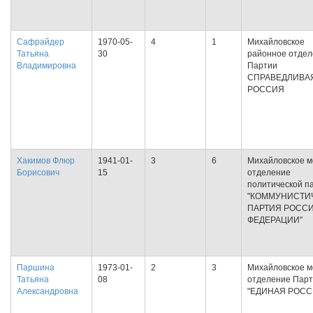
Сафрайдер
1970-05-
4
1
Михайловское
Татьяна
30
районное отде
Владимировна
Партии
СПРАВЕДЛИВА
РОССИЯ
Хакимов Флюр
1941-01-
3
6
Михайловское м
Борисович
15
отделение
политической п
"КОММУНИСТИ
ПАРТИЯ РОСС
ФЕДЕРАЦИИ"
Паршина
1973-01-
2
3
Михайловское м
Татьяна
08
отделение Пар
Александровна
"ЕДИНАЯ РОСС