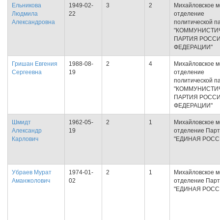
Ельникова
1949-02-
3
2
Михайловское м
Людмила
22
отделение
Александровна
политической п
"КОММУНИСТИ
ПАРТИЯ РОСС
ФЕДЕРАЦИИ"
Гришан Евгения
1988-08-
2
4
Михайловское м
Сергеевна
19
отделение
политической п
"КОММУНИСТИ
ПАРТИЯ РОСС
ФЕДЕРАЦИИ"
Шмидт
1962-05-
2
1
Михайловское м
Александр
19
отделение Пар
Карлович
"ЕДИНАЯ РОСС
Убраев Мурат
1974-01-
2
1
Михайловское м
Аманжолович
02
отделение Пар
"ЕДИНАЯ РОСС