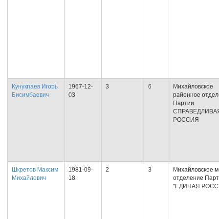
Кунукпаев Игорь
1967-12-
3
6
Михайловское
Бисимбаевич
03
районное отде
Партии
СПРАВЕДЛИВА
РОССИЯ
Шкретов Максим
1981-09-
2
3
Михайловское м
Михайлович
18
отделение Пар
"ЕДИНАЯ РОСС