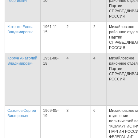
Георгиевич
10
районное отде
Партии
СПРАВЕДЛИВА
РОССИЯ
Котенко Елена
1961-11-
2
2
Михайловское
Владимировна
15
районное отде
Партии
СПРАВЕДЛИВА
РОССИЯ
Коргун Анатолий
1951-08-
4
4
Михайловское
Владимирович
18
районное отде
Партии
СПРАВЕДЛИВА
РОССИЯ
Сазонов Сергей
1969-05-
3
6
Михайловское м
Викторович
19
отделение
политической п
"КОММУНИСТИ
ПАРТИЯ РОСС
ФЕДЕРАЦИИ"