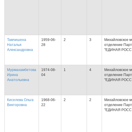
Тамчишена
1959-06-
2
3
Михайловское м
Наталья
28
отделение Пар
Александровна
"ЕДИНАЯ РОСС
Мурмахамбетова
1974-08-
1
4
Михайловское м
Ирина
04
отделение Пар
Анатольевна
"ЕДИНАЯ РОСС
Киселева Ольга
1968-06-
2
2
Михайловское м
Викторовна
22
отделение Пар
"ЕДИНАЯ РОСС