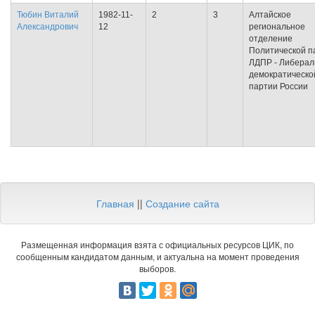
Тюбин Виталий
1982-11-
2
3
Алтайское
Александрович
12
региональное
отделение
Политической п
ЛДПР - Либерал
демократическо
партии России
Главная
||
Создание сайта
Размещенная информация взята с официальных ресурсов ЦИК, по
сообщенным кандидатом данным, и актуальна на момент проведения
выборов.