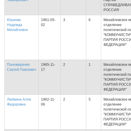
Тимофеевич
Партии
СПРАВЕДЛИВА
РОССИЯ
Юшкова
1961-05-
3
6
Михайловское м
Надежда
02
отделение
Михайловна
политической п
"КОММУНИСТИ
ПАРТИЯ РОСС
ФЕДЕРАЦИИ"
Пономаренко
1965-11-
2
1
Михайловское м
Сергей Павлович
17
отделение
политической п
"КОММУНИСТИ
ПАРТИЯ РОСС
ФЕДЕРАЦИИ"
Любкина Алла
1962-11-
2
5
Михайловское м
Федоровна
06
отделение
политической п
"КОММУНИСТИ
ПАРТИЯ РОСС
ФЕДЕРАЦИИ"