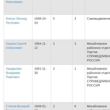
Николаевич
Ковтун Леонид
1948-10-
5
3
Самовыдвижен
Петрович
24
Хацков Сергей
1964-11-
2
3
Михайловское
Алексеевич
12
районное отде
Партии
СПРАВЕДЛИВА
РОССИЯ
Хандрыкин
1961-11-
2
1
Михайловское
Владимир
30
районное отде
Павлович
Партии
СПРАВЕДЛИВА
РОССИЯ
Слепов Валерий
1949-01-
2
6
Михайловское