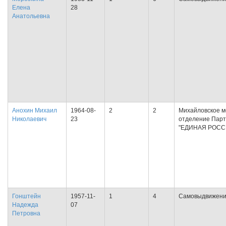
Елена
28
Анатольевна
Анохин Михаил
1964-08-
2
2
Михайловское м
Николаевич
23
отделение Пар
"ЕДИНАЯ РОСС
Гонштейн
1957-11-
1
4
Самовыдвижен
Надежда
07
Петровна