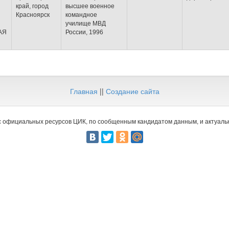
край, город
высшее военное
Красноярск
командное
училище МВД
АЯ
России, 1996
Главная
||
Создание сайта
 официальных ресурсов ЦИК, по сообщенным кандидатом данным, и актуальн