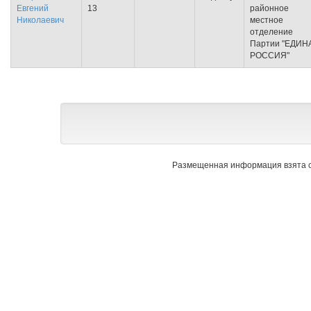
Евгений
13
районное
Николаевич
местное
отделение
Партии "ЕДИН
РОССИЯ"
Размещенная информация взята с