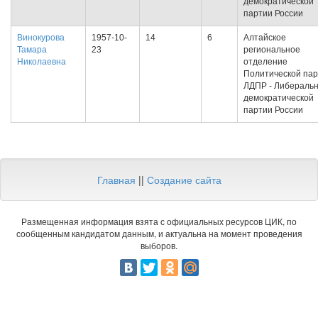
демократической
партии России
Винокурова
1957-10-
14
6
Алтайское
Тамара
23
региональное
Николаевна
отделение
Политической па
ЛДПР - Либеральн
демократической
партии России
Главная
||
Создание сайта
Размещенная информация взята с официальных ресурсов ЦИК, по
сообщенным кандидатом данным, и актуальна на момент проведения
выборов.