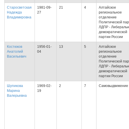
Старосветская
1981-09-
21
4
Алтайское
Надежда
27
региональное
Владимировна
отделение
Политической па
ЛДПР - Либеральн
демократической
партии России
Костюков
1956-01-
13
5
Алтайское
Анатолий
04
региональное
Васильевич
отделение
Политической па
ЛДПР - Либеральн
демократической
партии России
Шупикова
1969-02-
2
7
Самовыдвижение
Марина
19
Валерьевна