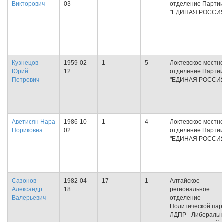
Викторович
03
отделение Парти
"ЕДИНАЯ РОССИ
Кузнецов
1959-02-
1
5
Локтевское местн
Юрий
12
отделение Парти
Петрович
"ЕДИНАЯ РОССИ
Аветисян Нара
1986-10-
1
4
Локтевское местн
Нориковна
02
отделение Парти
"ЕДИНАЯ РОССИ
Сазонов
1982-04-
17
1
Алтайское
Александр
18
региональное
Валерьевич
отделение
Политической па
ЛДПР - Либеральн