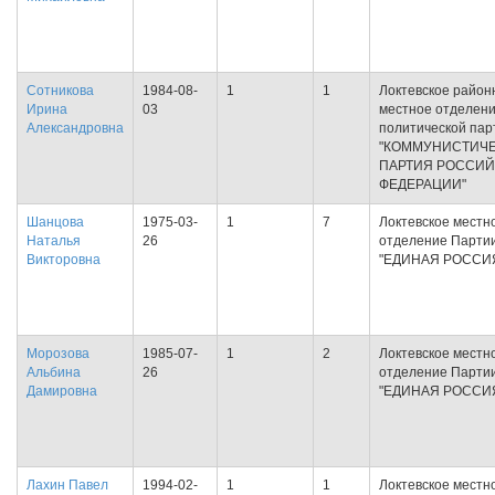
Сотникова
1984-08-
1
1
Локтевское район
Ирина
03
местное отделен
Александровна
политической пар
"КОММУНИСТИЧ
ПАРТИЯ РОССИ
ФЕДЕРАЦИИ"
Шанцова
1975-03-
1
7
Локтевское местн
Наталья
26
отделение Парти
Викторовна
"ЕДИНАЯ РОССИ
Морозова
1985-07-
1
2
Локтевское местн
Альбина
26
отделение Парти
Дамировна
"ЕДИНАЯ РОССИ
Лахин Павел
1994-02-
1
1
Локтевское местн