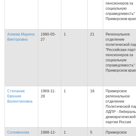
пенсионеров за
социальную
справедливость" 
Приморском крае
Алиева Марина
1980-05-
1
21
Региональное
Викторовна
27
отделение
политической па
"Российская пар
пенсионеров за
социальную
справедливость" 
Приморском крае
Степанюк
1969-11-
1
18
Приморское
Евгения
28
региональное
Валентиновна
отделение
Политической па
ЛДПР - Либераль
демократической
партии России
Соломонова
1988-12-
1
5
Приморское