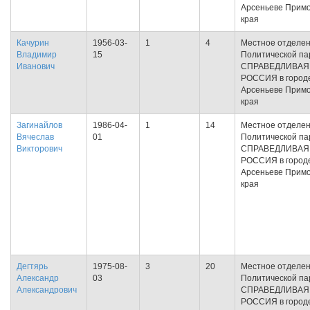
Арсеньеве Примо
края
Качурин
1956-03-
1
4
Местное отделе
Владимир
15
Политической па
Иванович
СПРАВЕДЛИВАЯ
РОССИЯ в город
Арсеньеве Примо
края
Загинайлов
1986-04-
1
14
Местное отделе
Вячеслав
01
Политической па
Викторович
СПРАВЕДЛИВАЯ
РОССИЯ в город
Арсеньеве Примо
края
Дегтярь
1975-08-
3
20
Местное отделе
Александр
03
Политической па
Александрович
СПРАВЕДЛИВАЯ
РОССИЯ в город