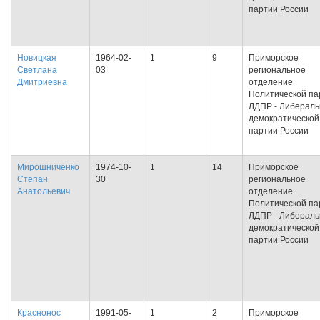
партии России
Новицкая
1964-02-
1
9
Приморское
Светлана
03
региональное
Дмитриевна
отделение
Политической па
ЛДПР - Либераль
демократической
партии России
Мирошниченко
1974-10-
1
14
Приморское
Степан
30
региональное
Анатольевич
отделение
Политической па
ЛДПР - Либераль
демократической
партии России
Краснонос
1991-05-
1
2
Приморское