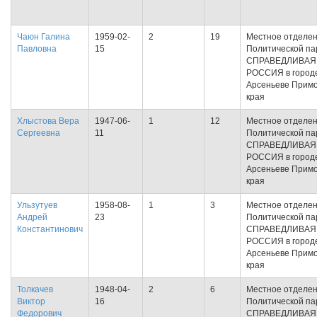
Чаюн Галина
1959-02-
2
19
Местное отделе
Павловна
15
Политической па
СПРАВЕДЛИВАЯ
РОССИЯ в город
Арсеньеве Примо
края
Хлыстова Вера
1947-06-
1
12
Местное отделе
Сергеевна
11
Политической па
СПРАВЕДЛИВАЯ
РОССИЯ в город
Арсеньеве Примо
края
Ульзутуев
1958-08-
1
3
Местное отделе
Андрей
23
Политической па
Константинович
СПРАВЕДЛИВАЯ
РОССИЯ в город
Арсеньеве Примо
края
Толкачев
1948-04-
2
6
Местное отделе
Виктор
16
Политической па
Федорович
СПРАВЕДЛИВАЯ