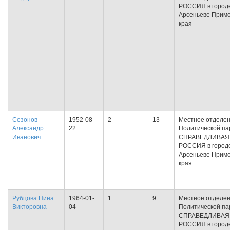
РОССИЯ в город
Арсеньеве Примо
края
Сезонов
1952-08-
2
13
Местное отделе
Александр
22
Политической па
Иванович
СПРАВЕДЛИВАЯ
РОССИЯ в город
Арсеньеве Примо
края
Рубцова Нина
1964-01-
1
9
Местное отделе
Викторовна
04
Политической па
СПРАВЕДЛИВАЯ
РОССИЯ в город