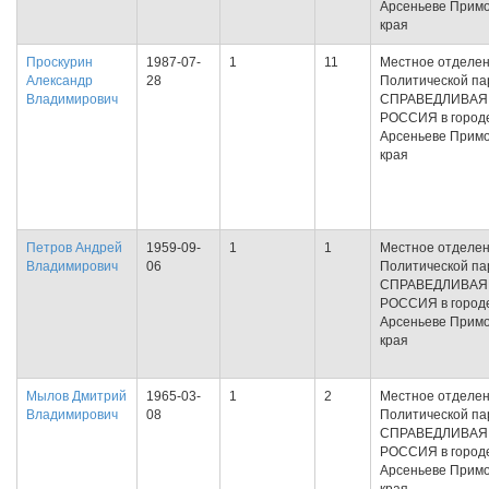
Арсеньеве Примо
края
Проскурин
1987-07-
1
11
Местное отделе
Александр
28
Политической па
Владимирович
СПРАВЕДЛИВАЯ
РОССИЯ в город
Арсеньеве Примо
края
Петров Андрей
1959-09-
1
1
Местное отделе
Владимирович
06
Политической па
СПРАВЕДЛИВАЯ
РОССИЯ в город
Арсеньеве Примо
края
Мылов Дмитрий
1965-03-
1
2
Местное отделе
Владимирович
08
Политической па
СПРАВЕДЛИВАЯ
РОССИЯ в город
Арсеньеве Примо