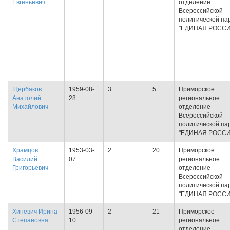
Евгеньевич
отделение
Всероссийской
политической па
"ЕДИНАЯ РОССИ
Щербаков
1959-08-
3
5
Приморское
Анатолий
28
региональное
Михайлович
отделение
Всероссийской
политической па
"ЕДИНАЯ РОССИ
Храмцов
1953-03-
2
20
Приморское
Василий
07
региональное
Григорьевич
отделение
Всероссийской
политической па
"ЕДИНАЯ РОССИ
Хиневич Ирина
1956-09-
2
21
Приморское
Степановна
10
региональное
отделение