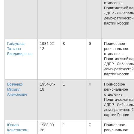
отделение
Политической па
ЛДПР - Либераль
демократической
партии России
Гайдукова
1984-02-
8
6
Приморское
Татьяна
12
региональное
Владимировна
отделение
Политической па
ЛДПР - Либераль
демократической
партии России
Вовченко
1954-04-
1
4
Приморское
Михаил
18
региональное
Алексеевич
отделение
Политической па
ЛДПР - Либераль
демократической
партии России
Юрьев
1988-09-
1
7
Приморское
Константин
26
региональное