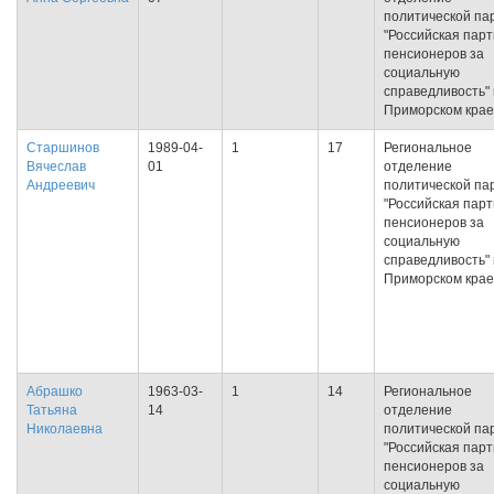
политической па
"Российская пар
пенсионеров за
социальную
справедливость" 
Приморском крае
Старшинов
1989-04-
1
17
Региональное
Вячеслав
01
отделение
Андреевич
политической па
"Российская пар
пенсионеров за
социальную
справедливость" 
Приморском крае
Абрашко
1963-03-
1
14
Региональное
Татьяна
14
отделение
Николаевна
политической па
"Российская пар
пенсионеров за
социальную