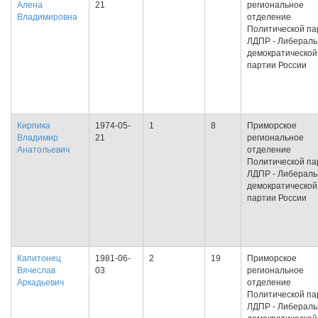
Алена
21
региональное
Владимировна
отделение
Политической па
ЛДПР - Либераль
демократической
партии России
Кирпика
1974-05-
1
8
Приморское
Владимир
21
региональное
Анатольевич
отделение
Политической па
ЛДПР - Либераль
демократической
партии России
Капитонец
1981-06-
2
19
Приморское
Вячеслав
03
региональное
Аркадьевич
отделение
Политической па
ЛДПР - Либераль