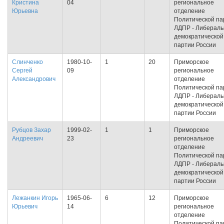
Кристина
04
региональное
Юрьевна
отделение
Политической па
ЛДПР - Либераль
демократической
партии России
Слинченко
1980-10-
1
20
Приморское
Сергей
09
региональное
Александрович
отделение
Политической па
ЛДПР - Либераль
демократической
партии России
Рубцов Захар
1999-02-
1
1
Приморское
Андреевич
23
региональное
отделение
Политической па
ЛДПР - Либераль
демократической
партии России
Лежанкин Игорь
1965-06-
6
12
Приморское
Юрьевич
14
региональное
отделение
Политической па