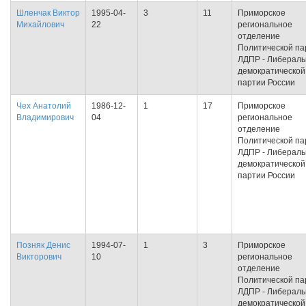
Шленчак Виктор
1995-04-
3
11
Приморское
Михайлович
22
региональное
отделение
Политической па
ЛДПР - Либераль
демократической
партии России
Чех Анатолий
1986-12-
1
17
Приморское
Владимирович
04
региональное
отделение
Политической па
ЛДПР - Либераль
демократической
партии России
Позняк Денис
1994-07-
1
3
Приморское
Викторович
10
региональное
отделение
Политической па
ЛДПР - Либераль
демократической