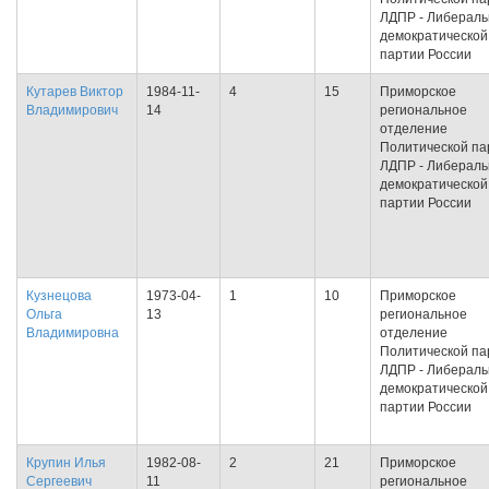
ЛДПР - Либераль
демократической
партии России
Кутарев Виктор
1984-11-
4
15
Приморское
Владимирович
14
региональное
отделение
Политической па
ЛДПР - Либераль
демократической
партии России
Кузнецова
1973-04-
1
10
Приморское
Ольга
13
региональное
Владимировна
отделение
Политической па
ЛДПР - Либераль
демократической
партии России
Крупин Илья
1982-08-
2
21
Приморское
Сергеевич
11
региональное