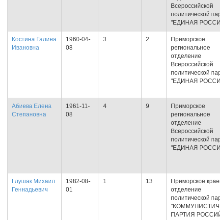
Всероссийской
политической па
"ЕДИНАЯ РОССИ
Костина Галина
1960-04-
3
2
Приморское
Ивановна
08
региональное
отделение
Всероссийской
политической па
"ЕДИНАЯ РОССИ
Абиева Елена
1961-11-
4
9
Приморское
Степановна
08
региональное
отделение
Всероссийской
политической па
"ЕДИНАЯ РОССИ
Глушак Михаил
1982-08-
1
13
Приморское крае
Геннадьевич
01
отделение
политической па
"КОММУНИСТИЧ
ПАРТИЯ РОССИ