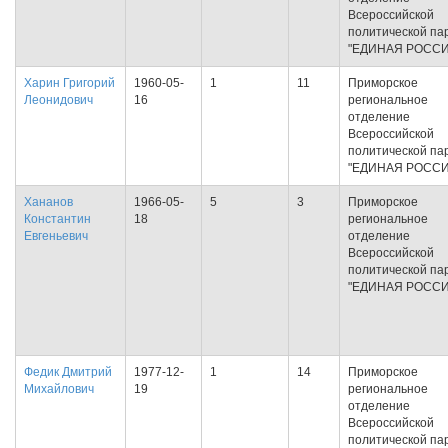
Всероссийской
политической па
"ЕДИНАЯ РОССИ
Харин Григорий
1960-05-
1
11
Приморское
Леонидович
16
региональное
отделение
Всероссийской
политической па
"ЕДИНАЯ РОССИ
Хананов
1966-05-
5
3
Приморское
Константин
18
региональное
Евгеньевич
отделение
Всероссийской
политической па
"ЕДИНАЯ РОССИ
Федик Дмитрий
1977-12-
1
14
Приморское
Михайлович
19
региональное
отделение
Всероссийской
политической па