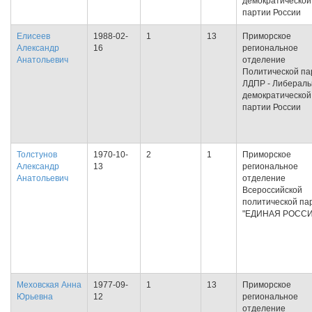
демократической
партии России
Елисеев
1988-02-
1
13
Приморское
Александр
16
региональное
Анатольевич
отделение
Политической па
ЛДПР - Либераль
демократической
партии России
Толстунов
1970-10-
2
1
Приморское
Александр
13
региональное
Анатольевич
отделение
Всероссийской
политической па
"ЕДИНАЯ РОССИ
Меховская Анна
1977-09-
1
13
Приморское
Юрьевна
12
региональное
отделение