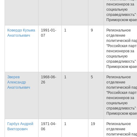
пенсионеров за
социальную
справедливость" 
Приморском крае
Ковердо Кузьма
1991-01-
1
9
Региональное
Анатольевич
07
отделение
политической па
"Российская пар
пенсионеров за
социальную
справедливость" 
Приморском крае
Зверев
1968-06-
1
5
Региональное
Александр
26
отделение
Анатольевич
политической па
"Российская пар
пенсионеров за
социальную
справедливость" 
Приморском крае
Гарбуз Андрей
1971-04-
1
19
Региональное
Викторович
06
отделение
политической па