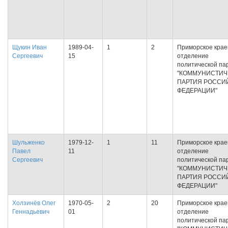
Щукин Иван
1989-04-
1
2
Приморское крае
Сергеевич
15
отделение
политической па
"КОММУНИСТИЧ
ПАРТИЯ РОССИ
ФЕДЕРАЦИИ"
Шульженко
1979-12-
1
11
Приморское крае
Павел
11
отделение
Сергеевич
политической па
"КОММУНИСТИЧ
ПАРТИЯ РОССИ
ФЕДЕРАЦИИ"
Холзинёв Олег
1970-05-
2
20
Приморское крае
Геннадьевич
01
отделение
политической па