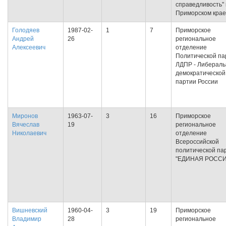
справедливость" 
Приморском крае
Голодяев
1987-02-
1
7
Приморское
Андрей
26
региональное
Алексеевич
отделение
Политической па
ЛДПР - Либераль
демократической
партии России
Миронов
1963-07-
3
16
Приморское
Вячеслав
19
региональное
Николаевич
отделение
Всероссийской
политической па
"ЕДИНАЯ РОССИ
Вишневский
1960-04-
3
19
Приморское
Владимир
28
региональное