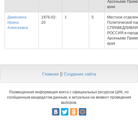
Арсеньеве Примо
края
Дамаскина
1976-02-
1
5
Местное отделе
Ирина
20
Политической па
Алексеевна
СПРАВЕДЛИВАЯ
РОССИЯ в город
Арсеньеве Примо
края
Главная
||
Создание сайта
Размещенная информация взята с официальных ресурсов ЦИК, по
сообщенным кандидатом данным, и актуальна на момент проведения
выборов.