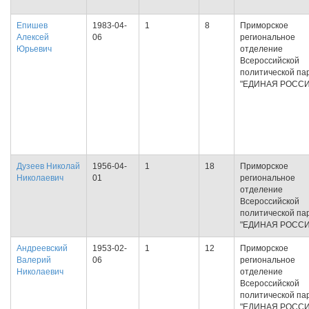
Епишев
1983-04-
1
8
Приморское
Алексей
06
региональное
Юрьевич
отделение
Всероссийской
политической па
"ЕДИНАЯ РОССИ
Дузеев Николай
1956-04-
1
18
Приморское
Николаевич
01
региональное
отделение
Всероссийской
политической па
"ЕДИНАЯ РОССИ
Андреевский
1953-02-
1
12
Приморское
Валерий
06
региональное
Николаевич
отделение
Всероссийской
политической па
"ЕДИНАЯ РОССИ