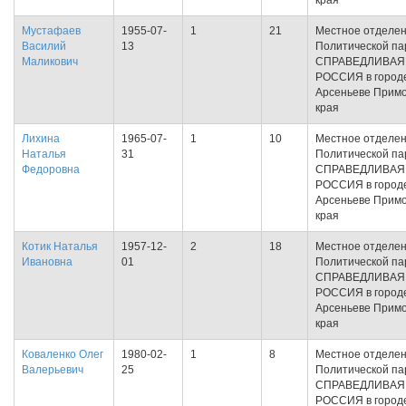
края
Мустафаев
1955-07-
1
21
Местное отделе
Василий
13
Политической па
Маликович
СПРАВЕДЛИВАЯ
РОССИЯ в город
Арсеньеве Примо
края
Лихина
1965-07-
1
10
Местное отделе
Наталья
31
Политической па
Федоровна
СПРАВЕДЛИВАЯ
РОССИЯ в город
Арсеньеве Примо
края
Котик Наталья
1957-12-
2
18
Местное отделе
Ивановна
01
Политической па
СПРАВЕДЛИВАЯ
РОССИЯ в город
Арсеньеве Примо
края
Коваленко Олег
1980-02-
1
8
Местное отделе
Валерьевич
25
Политической па
СПРАВЕДЛИВАЯ
РОССИЯ в город