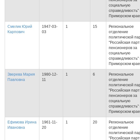
пенсионеров за
социальную
справедливость" 
Приморском крае
Смелик Юрий
1947-03-
1
15
Региональное
Карпович
03
отделение
политической па
"Российская пар
пенсионеров за
социальную
справедливость" 
Приморском крае
Зверева Мария
1980-12-
1
6
Региональное
Павловна
11
отделение
политической па
"Российская пар
пенсионеров за
социальную
справедливость" 
Приморском крае
Ефимова Ирина
1961-11-
1
20
Региональное
Ивановна
20
отделение
политической па
"Российская пар