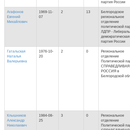
партия России
Агафонов
1969-11-
2
13
Белгородское
Евгений
07
региональное
Михайлович
отделение
политической па
ЛДПР - Либераль
демократическая
партия России
Гатальская
1976-10-
2
0
Региональное
Наталья
20
отделение
Валерьевна
Политической па
СПРАВЕДЛИВАЯ
РОССИЯ в
Белгородской об
Клышников
1984-08-
3
0
Региональное
Александр
25
отделение
Николаевич
Политической па