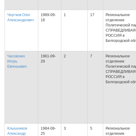
Чертков Олег
1989-09-
1
17
Региональное
Александрович
18
отделение
Политической па
СПРАВЕДЛИВАЯ
РОССИЯ в
Белгородской об
Часовских
1961-09-
2
7
Региональное
Игорь
29
отделение
Евгеньевич
Политической па
СПРАВЕДЛИВАЯ
РОССИЯ в
Белгородской об
Клышников
1984-08-
3
5
Региональное
Александр
25
отделение