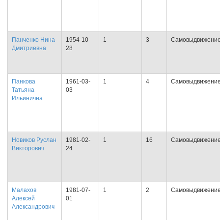
Панченко Нина
1954-10-
1
3
Самовыдвижени
Дмитриевна
28
Панкова
1961-03-
1
4
Самовыдвижени
Татьяна
03
Ильинична
Новиков Руслан
1981-02-
1
16
Самовыдвижени
Викторович
24
Малахов
1981-07-
1
2
Самовыдвижени
Алексей
01
Александрович