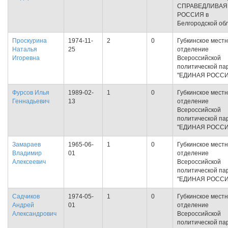
СПРАВЕДЛИВАЯ
РОССИЯ в
Белгородской об
Проскурина
1974-11-
2
0
Губкинское мест
Наталья
25
отделение
Игоревна
Всероссийской
политической па
"ЕДИНАЯ РОССИ
Фурсов Илья
1989-02-
1
0
Губкинское мест
Геннадьевич
13
отделение
Всероссийской
политической па
"ЕДИНАЯ РОССИ
Замараев
1965-06-
1
0
Губкинское мест
Владимир
01
отделение
Алексеевич
Всероссийской
политической па
"ЕДИНАЯ РОССИ
Садчиков
1974-05-
1
0
Губкинское мест
Андрей
01
отделение
Александрович
Всероссийской
политической па