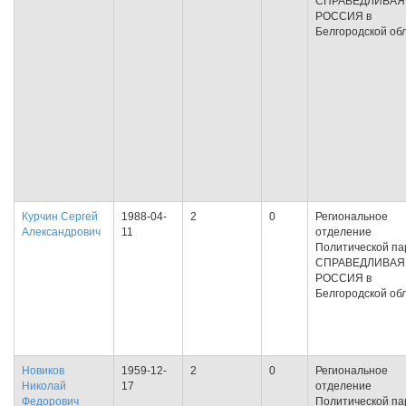
СПРАВЕДЛИВАЯ
РОССИЯ в
Белгородской об
Курчин Сергей
1988-04-
2
0
Региональное
Александрович
11
отделение
Политической па
СПРАВЕДЛИВАЯ
РОССИЯ в
Белгородской об
Новиков
1959-12-
2
0
Региональное
Николай
17
отделение
Федорович
Политической па