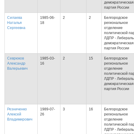
демократическая
партия России
Силаева
1985-06-
2
2
Белгородское
Наталья
18
региональное
Сергеевна
отделение
политической па
ЛДПР - Либераль
демократическая
партия России
Севрюков
1985-03-
2
15
Белгородское
Александр
16
региональное
Валерьевич
отделение
политической па
ЛДПР - Либераль
демократическая
партия России
Резниченко
1989-07-
3
16
Белгородское
Алексей
26
региональное
Владимирович
отделение
политической па
ЛДПР - Либераль