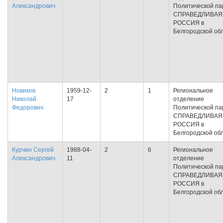
Александрович
Политической па
СПРАВЕДЛИВАЯ
РОССИЯ в
Белгородской об
Новиков
1959-12-
2
1
Региональное
Николай
17
отделение
Федорович
Политической па
СПРАВЕДЛИВАЯ
РОССИЯ в
Белгородской об
Курчин Сергей
1988-04-
2
6
Региональное
Александрович
11
отделение
Политической па
СПРАВЕДЛИВАЯ
РОССИЯ в
Белгородской об