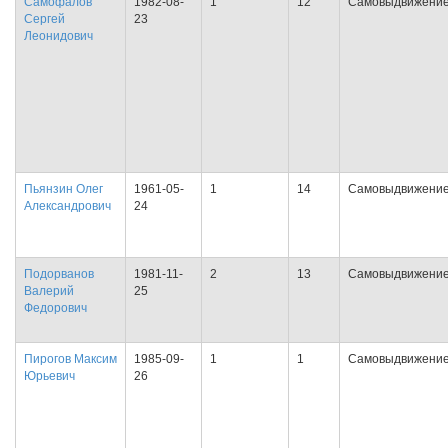
Самофалов
1982-08-
1
12
Самовыдвижени
Сергей
23
Леонидович
Пьянзин Олег
1961-05-
1
14
Самовыдвижени
Александрович
24
Подорванов
1981-11-
2
13
Самовыдвижени
Валерий
25
Федорович
Пирогов Максим
1985-09-
1
1
Самовыдвижени
Юрьевич
26