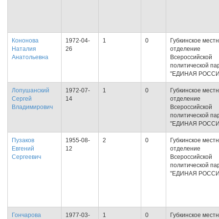
Кононова
1972-04-
1
0
Губкинское мест
Наталия
26
отделение
Анатольевна
Всероссийской
политической па
"ЕДИНАЯ РОССИ
Лопушанский
1972-07-
1
0
Губкинское мест
Сергей
14
отделение
Владимирович
Всероссийской
политической па
"ЕДИНАЯ РОССИ
Пузаков
1955-08-
2
0
Губкинское мест
Евгений
12
отделение
Сергеевич
Всероссийской
политической па
"ЕДИНАЯ РОССИ
Гончарова
1977-03-
1
0
Губкинское мест