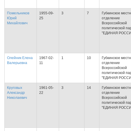
Помельников
1955-09-
3
7
Губкинское мест
Юрий
25
отделение
Михайлович
Всероссийской
политической па
"ЕДИНАЯ РОССИ
Олейник Елена
1967-02-
1
10
Губкинское мест
Валерьевна
11
отделение
Всероссийской
политической па
"ЕДИНАЯ РОССИ
Круговых
1961-05-
3
14
Губкинское мест
Александр
22
отделение
Николаевич
Всероссийской
политической па
"ЕДИНАЯ РОССИ