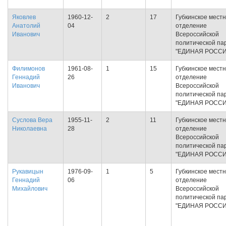
Яковлев
1960-12-
2
17
Губкинское мест
Анатолий
04
отделение
Иванович
Всероссийской
политической па
"ЕДИНАЯ РОССИ
Филимонов
1961-08-
1
15
Губкинское мест
Геннадий
26
отделение
Иванович
Всероссийской
политической па
"ЕДИНАЯ РОССИ
Суслова Вера
1955-11-
2
11
Губкинское мест
Николаевна
28
отделение
Всероссийской
политической па
"ЕДИНАЯ РОССИ
Рукавицын
1976-09-
1
5
Губкинское мест
Геннадий
06
отделение
Михайлович
Всероссийской
политической па
"ЕДИНАЯ РОССИ