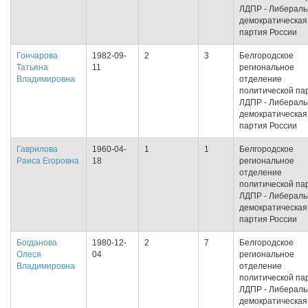
ЛДПР - Либераль
демократическая
партия России
Гончарова
1982-09-
2
3
Белгородское
Татьяна
11
региональное
Владимировна
отделение
политической па
ЛДПР - Либераль
демократическая
партия России
Гаврилова
1960-04-
1
1
Белгородское
Раиса Егоровна
18
региональное
отделение
политической па
ЛДПР - Либераль
демократическая
партия России
Богданова
1980-12-
2
7
Белгородское
Олеся
04
региональное
Владимировна
отделение
политической па
ЛДПР - Либераль
демократическая