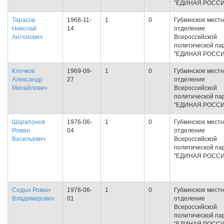
"ЕДИНАЯ РОССИ
Тарасов
1968-11-
1
0
Губкинское мест
Николай
14
отделение
Антонович
Всероссийской
политической па
"ЕДИНАЯ РОССИ
Клочков
1969-09-
1
0
Губкинское мест
Александр
27
отделение
Михайлович
Всероссийской
политической па
"ЕДИНАЯ РОССИ
Шарапонов
1976-06-
1
0
Губкинское мест
Роман
04
отделение
Васильевич
Всероссийской
политической па
"ЕДИНАЯ РОССИ
Седых Роман
1978-06-
1
0
Губкинское мест
Владимирович
01
отделение
Всероссийской
политической па