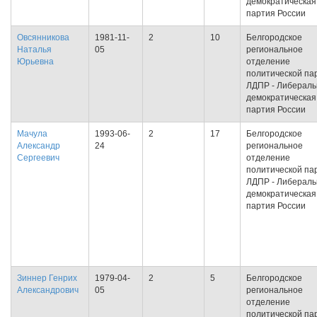
демократическая
партия России
Овсянникова
1981-11-
2
10
Белгородское
Наталья
05
региональное
Юрьевна
отделение
политической па
ЛДПР - Либераль
демократическая
партия России
Мачула
1993-06-
2
17
Белгородское
Александр
24
региональное
Сергеевич
отделение
политической па
ЛДПР - Либераль
демократическая
партия России
Зиннер Генрих
1979-04-
2
5
Белгородское
Александрович
05
региональное
отделение
политической па