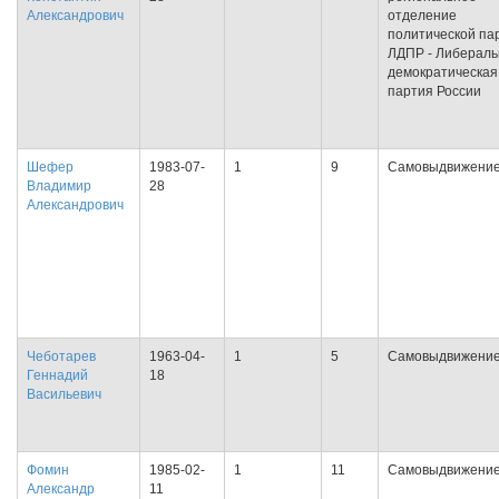
Александрович
отделение
политической па
ЛДПР - Либераль
демократическая
партия России
Шефер
1983-07-
1
9
Самовыдвижени
Владимир
28
Александрович
Чеботарев
1963-04-
1
5
Самовыдвижени
Геннадий
18
Васильевич
Фомин
1985-02-
1
11
Самовыдвижени
Александр
11