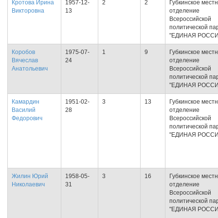
Кротова Ирина
1957-12-
2
2
Губкинское мест
Викторовна
13
отделение
Всероссийской
политической па
"ЕДИНАЯ РОССИ
Коробов
1975-07-
1
9
Губкинское мест
Вячеслав
24
отделение
Анатольевич
Всероссийской
политической па
"ЕДИНАЯ РОССИ
Камардин
1951-02-
3
13
Губкинское мест
Василий
28
отделение
Федорович
Всероссийской
политической па
"ЕДИНАЯ РОССИ
Жилин Юрий
1958-05-
3
16
Губкинское мест
Николаевич
31
отделение
Всероссийской
политической па
"ЕДИНАЯ РОССИ