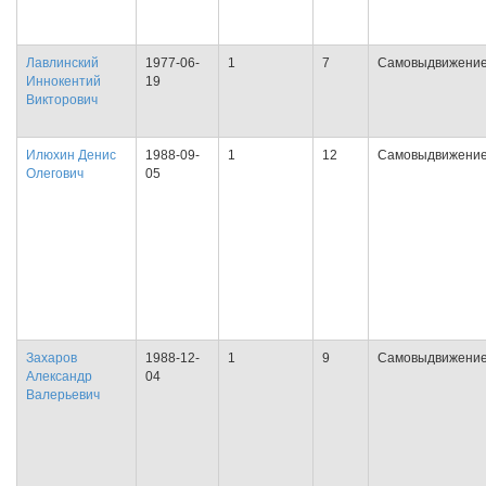
Лавлинский
1977-06-
1
7
Самовыдвижени
Иннокентий
19
Викторович
Илюхин Денис
1988-09-
1
12
Самовыдвижени
Олегович
05
Захаров
1988-12-
1
9
Самовыдвижени
Александр
04
Валерьевич