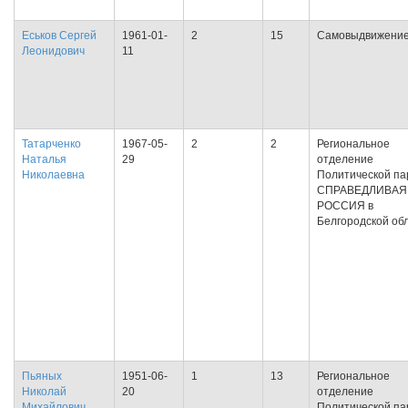
Еськов Сергей
1961-01-
2
15
Самовыдвижени
Леонидович
11
Татарченко
1967-05-
2
2
Региональное
Наталья
29
отделение
Николаевна
Политической па
СПРАВЕДЛИВАЯ
РОССИЯ в
Белгородской об
Пьяных
1951-06-
1
13
Региональное
Николай
20
отделение
Михайлович
Политической па