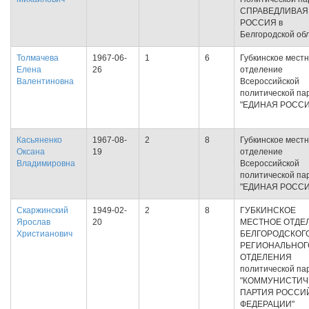
СПРАВЕДЛИВАЯ
РОССИЯ в
Белгородской об
Толмачева
1967-06-
1
6
Губкинское мест
Елена
26
отделение
Валентиновна
Всероссийской
политической па
"ЕДИНАЯ РОССИ
Касьяненко
1967-08-
2
8
Губкинское мест
Оксана
19
отделение
Владимировна
Всероссийской
политической па
"ЕДИНАЯ РОССИ
Скаржинский
1949-02-
2
8
ГУБКИНСКОЕ
Ярослав
20
МЕСТНОЕ ОТДЕ
Христианович
БЕЛГОРОДСКОГ
РЕГИОНАЛЬНОГ
ОТДЕЛЕНИЯ
политической па
"КОММУНИСТИЧ
ПАРТИЯ РОССИ
ФЕДЕРАЦИИ"