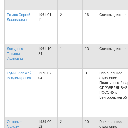
Еськов Сергей
1961-01-
2
16
Самовыдвижени
Леонидович
11
Давыдова
1961-10-
1
13
Самовыдвижени
Татьяна
24
Ивановна
Сумин Алексей
1976-07-
1
8
Региональное
Владимирович
04
отделение
Политической па
СПРАВЕДЛИВАЯ
РОССИЯ в
Белгородской об
Сотников
1989-06-
2
10
Региональное
Максим
12
отделение