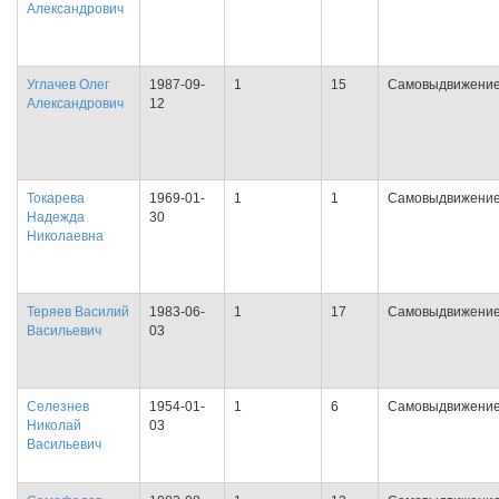
Александрович
Углачев Олег
1987-09-
1
15
Самовыдвижени
Александрович
12
Токарева
1969-01-
1
1
Самовыдвижени
Надежда
30
Николаевна
Теряев Василий
1983-06-
1
17
Самовыдвижени
Васильевич
03
Селезнев
1954-01-
1
6
Самовыдвижени
Николай
03
Васильевич