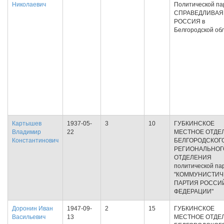
Николаевич
Политической па
СПРАВЕДЛИВАЯ
РОССИЯ в
Белгородской об
Картышев
1937-05-
3
10
ГУБКИНСКОЕ
Владимир
22
МЕСТНОЕ ОТДЕ
Константинович
БЕЛГОРОДСКОГ
РЕГИОНАЛЬНОГ
ОТДЕЛЕНИЯ
политической па
"КОММУНИСТИЧ
ПАРТИЯ РОССИ
ФЕДЕРАЦИИ"
Доронин Иван
1947-09-
2
15
ГУБКИНСКОЕ
Васильевич
13
МЕСТНОЕ ОТДЕ