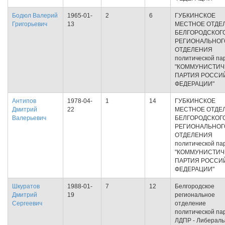
Бодюл Валерий
1965-01-
2
6
ГУБКИНСКОЕ
Григорьевич
13
МЕСТНОЕ ОТДЕ
БЕЛГОРОДСКОГ
РЕГИОНАЛЬНОГ
ОТДЕЛЕНИЯ
политической па
"КОММУНИСТИЧ
ПАРТИЯ РОССИ
ФЕДЕРАЦИИ"
Антипов
1978-04-
1
14
ГУБКИНСКОЕ
Дмитрий
22
МЕСТНОЕ ОТДЕ
Валерьевич
БЕЛГОРОДСКОГ
РЕГИОНАЛЬНОГ
ОТДЕЛЕНИЯ
политической па
"КОММУНИСТИЧ
ПАРТИЯ РОССИ
ФЕДЕРАЦИИ"
Шкуратов
1988-01-
7
12
Белгородское
Дмитрий
19
региональное
Сергеевич
отделение
политической па
ЛДПР - Либераль