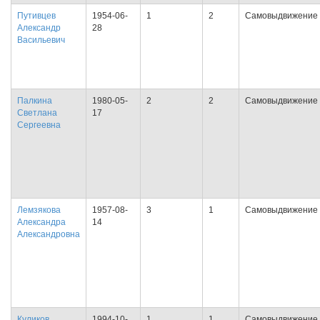
Путивцев
1954-06-
1
2
Самовыдвижение
Александр
28
Васильевич
Палкина
1980-05-
2
2
Самовыдвижение
Светлана
17
Сергеевна
Лемзякова
1957-08-
3
1
Самовыдвижение
Александра
14
Александровна
Куликов
1994-10-
1
1
Самовыдвижение