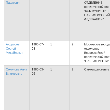
Павлович
ОТДЕЛЕНИЕ
политической пар
"КОММУНИСТИЧ
ПАРТИЯ РОССИ
ФЕДЕРАЦИИ"
Андросов
1980-07-
1
2
Московское город
Сергей
08
отделение
Михайлович
Всероссийской
политической пар
"ПАРТИЯ РОСТА"
Соколова Алла
1980-03-
1
2
Самовыдвижение
Викторовна
05