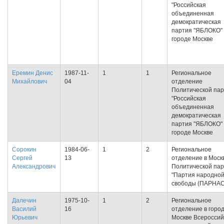
"Российская
объединенная
демократическая
партия "ЯБЛОКО" 
городе Москве
Еремин Денис
1987-11-
1
1
Региональное
Михайлович
04
отделение
Политической па
"Российская
объединенная
демократическая
партия "ЯБЛОКО" 
городе Москве
Сорокин
1984-06-
1
2
Региональное
Сергей
13
отделение в Моск
Александрович
Политической па
"Партия народно
свободы (ПАРНАС
Далечин
1975-10-
1
2
Региональное
Василий
16
отделение в горо
Юрьевич
Москве Всероссий