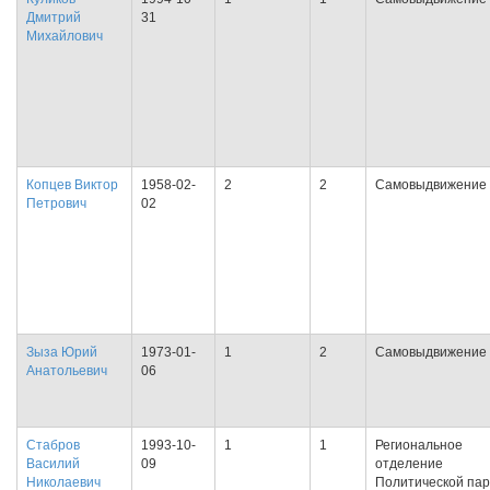
Дмитрий
31
Михайлович
Копцев Виктор
1958-02-
2
2
Самовыдвижение
Петрович
02
Зыза Юрий
1973-01-
1
2
Самовыдвижение
Анатольевич
06
Стабров
1993-10-
1
1
Региональное
Василий
09
отделение
Николаевич
Политической па