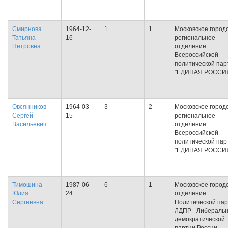
Смирнова
1964-12-
1
1
Московское город
Татьяна
16
региональное
Петровна
отделение
Всероссийской
политической пар
"ЕДИНАЯ РОССИ
Овсянников
1964-03-
3
2
Московское город
Сергей
15
региональное
Васильевич
отделение
Всероссийской
политической пар
"ЕДИНАЯ РОССИ
Тимошина
1987-06-
6
1
Московское город
Юлия
24
отделение
Сергеевна
Политической па
ЛДПР - Либеральн
демократической