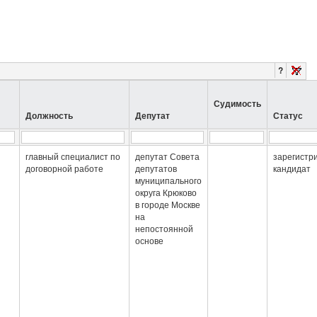
?
Судимость
Должность
Депутат
Статус
главный специалист по
депутат Совета
зарегистр
договорной работе
депутатов
кандидат
муниципального
округа Крюково
в городе Москве
на
непостоянной
основе