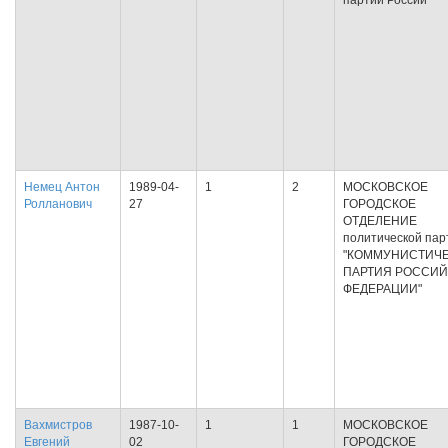
партии России
Немец Антон
1989-04-
1
2
МОСКОВСКОЕ
Ролланович
27
ГОРОДСКОЕ
ОТДЕЛЕНИЕ
политической пар
"КОММУНИСТИЧ
ПАРТИЯ РОССИ
ФЕДЕРАЦИИ"
Вахмистров
1987-10-
1
1
МОСКОВСКОЕ
Евгений
02
ГОРОДСКОЕ