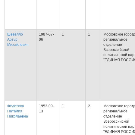
Шевелло
1987-07-
1
1
Московское город
Артур
06
региональное
Михайлович
отделение
Всероссийской
политической пар
"ЕДИНАЯ РОССИ
Федотова
1953-09-
1
2
Московское город
Наталия
13
региональное
Николаевна
отделение
Всероссийской
политической пар
"ЕДИНАЯ РОССИ