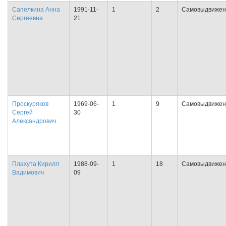
Сапелкина Анна
1991-11-
1
2
Самовыдвижен
Сергеевна
21
Проскуряков
1969-06-
1
9
Самовыдвижен
Сергей
30
Александрович
Плахута Кирилл
1988-09-
1
18
Самовыдвижен
Вадимович
09