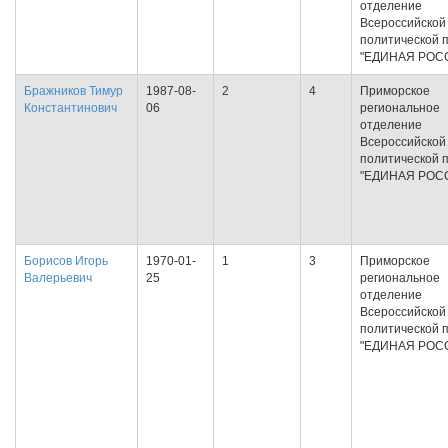
отделение
Всероссийской
политической 
"ЕДИНАЯ РОС
Бражников Тимур
1987-08-
2
4
Приморское
Константинович
06
региональное
отделение
Всероссийской
политической 
"ЕДИНАЯ РОС
Борисов Игорь
1970-01-
1
3
Приморское
Валерьевич
25
региональное
отделение
Всероссийской
политической 
"ЕДИНАЯ РОС