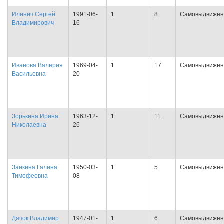
Илинич Сергей
1991-06-
1
8
Самовыдвижен
Владимирович
16
Иванова Валерия
1969-04-
1
17
Самовыдвижен
Васильевна
20
Зорькина Ирина
1963-12-
1
11
Самовыдвижен
Николаевна
26
Заикина Галина
1950-03-
1
5
Самовыдвижен
Тимофеевна
08
Дячок Владимир
1947-01-
1
6
Самовыдвижен