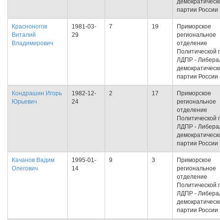
демократическ
партии России
Красноногов
1981-03-
7
19
Приморское
Виталий
29
региональное
Владимирович
отделение
Политической 
ЛДПР - Либера
демократическ
партии России
Кондрашин Игорь
1982-12-
2
17
Приморское
Юрьевич
24
региональное
отделение
Политической 
ЛДПР - Либера
демократическ
партии России
Качанов Вадим
1995-01-
9
3
Приморское
Олегович
14
региональное
отделение
Политической 
ЛДПР - Либера
демократическ
партии России