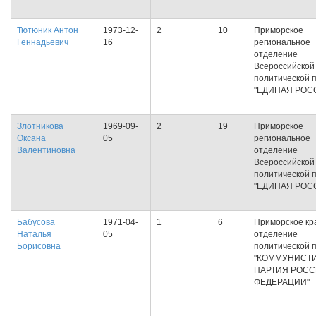
Тютюник Антон
1973-12-
2
10
Приморское
Геннадьевич
16
региональное
отделение
Всероссийской
политической 
"ЕДИНАЯ РОС
Злотникова
1969-09-
2
19
Приморское
Оксана
05
региональное
Валентиновна
отделение
Всероссийской
политической 
"ЕДИНАЯ РОС
Бабусова
1971-04-
1
6
Приморское кр
Наталья
05
отделение
Борисовна
политической 
"КОММУНИСТ
ПАРТИЯ РОС
ФЕДЕРАЦИИ"