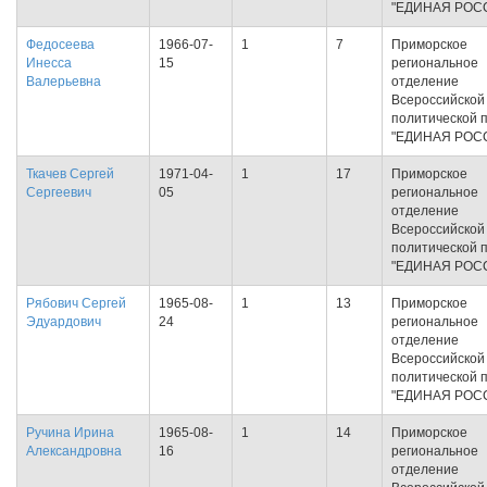
"ЕДИНАЯ РОС
Федосеева
1966-07-
1
7
Приморское
Инесса
15
региональное
Валерьевна
отделение
Всероссийской
политической 
"ЕДИНАЯ РОС
Ткачев Сергей
1971-04-
1
17
Приморское
Сергеевич
05
региональное
отделение
Всероссийской
политической 
"ЕДИНАЯ РОС
Рябович Сергей
1965-08-
1
13
Приморское
Эдуардович
24
региональное
отделение
Всероссийской
политической 
"ЕДИНАЯ РОС
Ручина Ирина
1965-08-
1
14
Приморское
Александровна
16
региональное
отделение