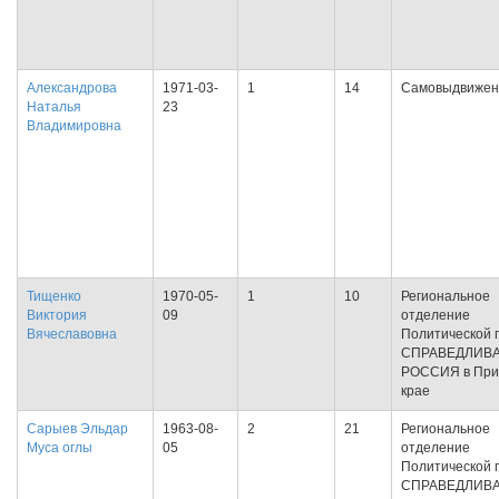
Александрова
1971-03-
1
14
Самовыдвижен
Наталья
23
Владимировна
Тищенко
1970-05-
1
10
Региональное
Виктория
09
отделение
Вячеславовна
Политической 
СПРАВЕДЛИВ
РОССИЯ в При
крае
Сарыев Эльдар
1963-08-
2
21
Региональное
Муса оглы
05
отделение
Политической 
СПРАВЕДЛИВ