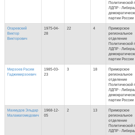
Политической 
ЛДПР - Либера
демократическ
партии России
Огаревский
1975-04-
22
4
Приморское
Виктор
28
региональное
Викторович
отделение
Политической 
ЛДПР - Либера
демократическ
партии России
Мирзоев Расим
1985-03-
3
18
Приморское
Гаджимирзоевич
23
региональное
отделение
Политической 
ЛДПР - Либера
демократическ
партии России
Махмудов Эльдар
1968-12-
2
13
Приморское
Маламагомедович
05
региональное
отделение
Политической 
ЛДПР - Либера