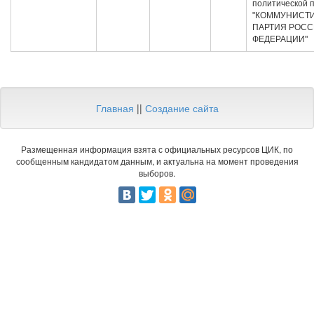
политической 
"КОММУНИСТ
ПАРТИЯ РОС
ФЕДЕРАЦИИ"
Главная
||
Создание сайта
Размещенная информация взята с официальных ресурсов ЦИК, по
сообщенным кандидатом данным, и актуальна на момент проведения
выборов.