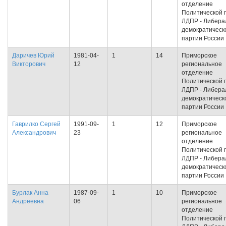
отделение
Политической 
ЛДПР - Либера
демократическ
партии России
Даричев Юрий
1981-04-
1
14
Приморское
Викторович
12
региональное
отделение
Политической 
ЛДПР - Либера
демократическ
партии России
Гаврилко Сергей
1991-09-
1
12
Приморское
Александрович
23
региональное
отделение
Политической 
ЛДПР - Либера
демократическ
партии России
Бурлак Анна
1987-09-
1
10
Приморское
Андреевна
06
региональное
отделение
Политической 