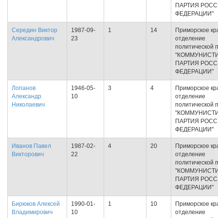
ПАРТИЯ РОС
ФЕДЕРАЦИИ"
Середин Виктор
1987-09-
1
14
Приморское кр
Александрович
23
отделение
политической 
"КОММУНИСТ
ПАРТИЯ РОС
ФЕДЕРАЦИИ"
Лопанов
1946-05-
3
4
Приморское кр
Александр
10
отделение
Николаевич
политической 
"КОММУНИСТ
ПАРТИЯ РОС
ФЕДЕРАЦИИ"
Иванов Павел
1987-02-
4
20
Приморское кр
Викторович
22
отделение
политической 
"КОММУНИСТ
ПАРТИЯ РОС
ФЕДЕРАЦИИ"
Бирюков Алексей
1990-01-
1
10
Приморское кр
Владимирович
10
отделение