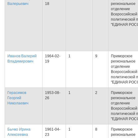
Валерьевич
18
региональное
отделение
Всероссийской
политической 
"ЕДИНАЯ РОС
Иванов Валерий
1964-02-
1
9
Приморское
Владимирович
19
региональное
отделение
Всероссийской
политической 
"ЕДИНАЯ РОС
Герасимов
1953-08-
1
2
Приморское
Георгий
26
региональное
Николаевич
отделение
Всероссийской
политической 
"ЕДИНАЯ РОС
Бычко Ирина
1961-04-
1
8
Приморское
Алексеевна
23
региональное