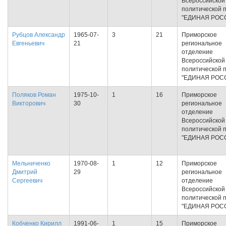
Всероссийской
политической 
"ЕДИНАЯ РОС
Рубцов Александр
1965-07-
3
21
Приморское
Евгеньевич
21
региональное
отделение
Всероссийской
политической 
"ЕДИНАЯ РОС
Поляков Роман
1975-10-
1
16
Приморское
Викторович
30
региональное
отделение
Всероссийской
политической 
"ЕДИНАЯ РОС
Мельниченко
1970-08-
1
12
Приморское
Дмитрий
29
региональное
Сергеевич
отделение
Всероссийской
политической 
"ЕДИНАЯ РОС
Кобченко Кирилл
1991-06-
1
15
Приморское