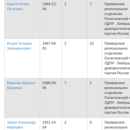
Карпов Игорь
1969-12-
2
7
Приморское
Петрович
06
региональное
отделение
Политической 
ЛДПР - Либера
демократическ
партии России
Исаев Тельман
1967-09-
2
15
Приморское
Зейнидинович
05
региональное
отделение
Политической 
ЛДПР - Либера
демократическ
партии России
Иванова Марина
1986-09-
7
2
Приморское
Юрьевна
06
региональное
отделение
Политической 
ЛДПР - Либера
демократическ
партии России
Зорин Александр
1951-10-
2
9
Приморское
Иванович
04
региональное