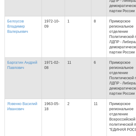
ЛДПР - Либера
демократическ
партии России
Белоусов
1972-10-
1
8
Приморское
Владимир
09
региональное
Валерьевич
отделение
Политической 
ЛДПР - Либера
демократическ
партии России
Баргатин Андрей
1971-02-
11
6
Приморское
Павлович
08
региональное
отделение
Политической 
ЛДПР - Либера
демократическ
партии России
Язвенко Василий
1963-05-
2
11
Приморское
Иванович
18
региональное
отделение
Всероссийской
политической 
"ЕДИНАЯ РОС