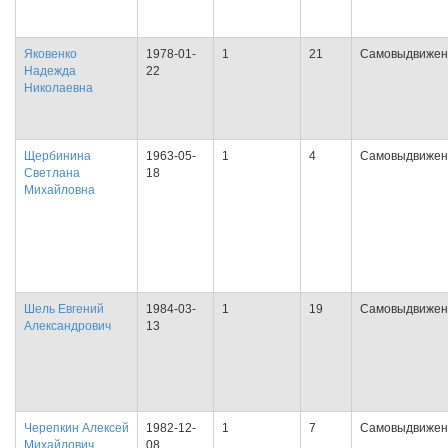
Яковенко
1978-01-
1
21
Самовыдвижен
Надежда
22
Николаевна
Щербинина
1963-05-
1
4
Самовыдвижен
Светлана
18
Михайловна
Шель Евгений
1984-03-
1
19
Самовыдвижен
Александрович
13
Черепкин Алексей
1982-12-
1
7
Самовыдвижен
Михайлович
08