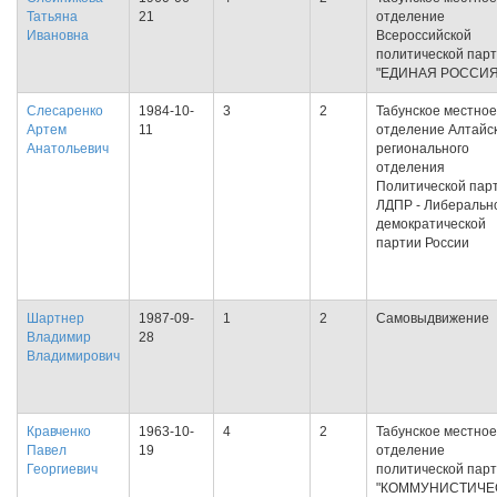
Татьяна
21
отделение
Ивановна
Всероссийской
политической пар
"ЕДИНАЯ РОССИЯ
Слесаренко
1984-10-
3
2
Табунское местное
Артем
11
отделение Алтайс
Анатольевич
регионального
отделения
Политической пар
ЛДПР - Либеральн
демократической
партии России
Шартнер
1987-09-
1
2
Самовыдвижение
Владимир
28
Владимирович
Кравченко
1963-10-
4
2
Табунское местное
Павел
19
отделение
Георгиевич
политической пар
"КОММУНИСТИЧЕ