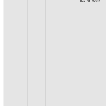
партии России