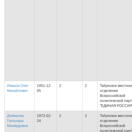
Иванов Олег
1951-12-
2
2
Табунское местное
Михайлович
05
отделение
Всероссийской
политической пар
"ЕДИНАЯ РОССИЯ
Демирова
1972-02-
2
2
Табунское местное
Гюльнара
24
отделение
Махмудовна
Всероссийской
политической пар