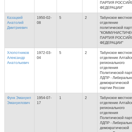
ПАРТИЯ РОССИЙ
ФЕДЕРАЦИИ"
Казацкий
1950-02-
5
2
Табунское местное
Анатолий
08
отделение
Дмитриевич
политической пар
"КОММУНИСТИЧЕ
ПАРТИЯ РОССИЙ
ФЕДЕРАЦИИ"
Хлопотников
1972-03-
5
2
Табунское местное
Александр
04
отделение Алтайс
Анатольевич
регионального
отделения
Политической пар
ЛДПР - Либеральн
демократической
партии России
Функ Эмануил
1954-07-
1
2
Табунское местное
Эмануилович
17
отделение Алтайс
регионального
отделения
Политической пар
ЛДПР - Либеральн
демократической