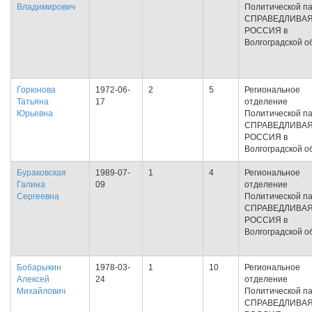
Владимирович
Политической п
СПРАВЕДЛИВА
РОССИЯ в
Волгоградской о
Горюнова
1972-06-
2
5
Региональное
Татьяна
17
отделение
Юрьевна
Политической п
СПРАВЕДЛИВА
РОССИЯ в
Волгоградской о
Бураковская
1989-07-
1
4
Региональное
Галина
09
отделение
Сергеевна
Политической п
СПРАВЕДЛИВА
РОССИЯ в
Волгоградской о
Бобарыкин
1978-03-
1
10
Региональное
Алексей
24
отделение
Михайлович
Политической п
СПРАВЕДЛИВА