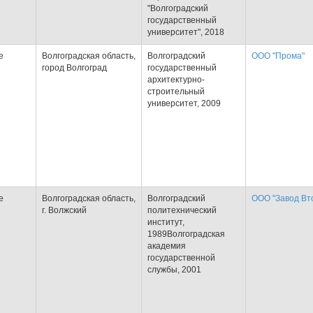
"Волгоградский
государственный
университет", 2018
е
Волгоградская область,
Волгоградский
ООО "Прома"
город Волгоград
государственный
архитектурно-
строительный
университет, 2009
е
Волгоградская область,
Волгоградский
ООО "Завод Вт
г. Волжский
политехнический
институт,
1989Волгоградская
академия
государственной
службы, 2001