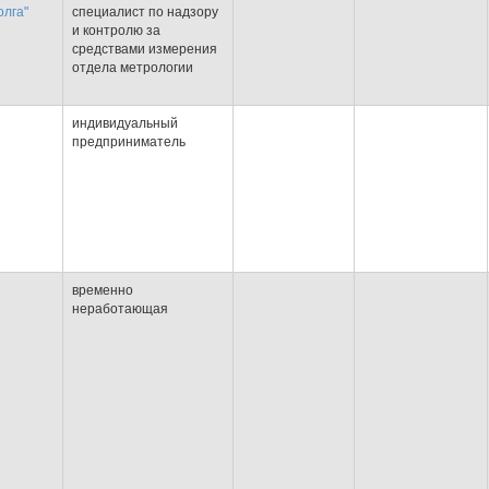
лга"
специалист по надзору
и контролю за
средствами измерения
отдела метрологии
индивидуальный
предприниматель
временно
неработающая