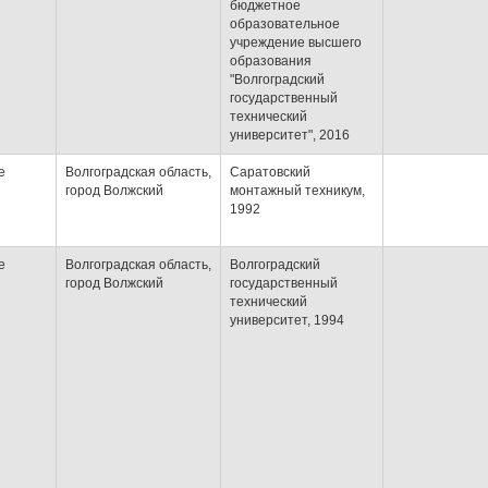
бюджетное
образовательное
учреждение высшего
образования
"Волгоградский
государственный
технический
университет", 2016
е
Волгоградская область,
Саратовский
город Волжский
монтажный техникум,
1992
е
Волгоградская область,
Волгоградский
город Волжский
государственный
технический
университет, 1994