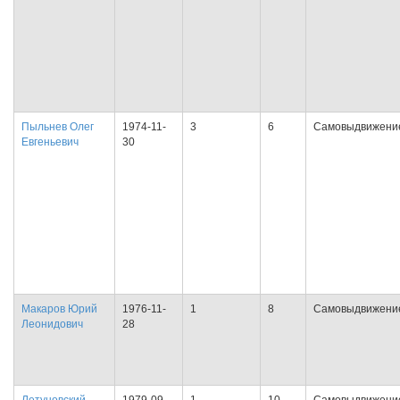
Пыльнев Олег
1974-11-
3
6
Самовыдвижени
Евгеньевич
30
Макаров Юрий
1976-11-
1
8
Самовыдвижени
Леонидович
28