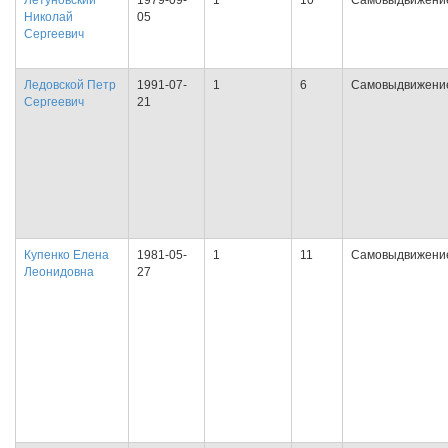
Летуновский
1979-09-
1
10
Самовыдвижени
Николай
05
Сергеевич
Ледовской Петр
1991-07-
1
6
Самовыдвижени
Сергеевич
21
Купенко Елена
1981-05-
1
11
Самовыдвижени
Леонидовна
27