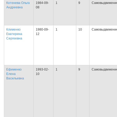
Котенева Ольга
1984-09-
1
9
Самовыдвижени
Андреевна
08
Клименко
1980-09-
1
10
Самовыдвижени
Екатерина
12
Сергеевна
Ефименко
1993-02-
1
9
Самовыдвижени
Елена
10
Васильевна