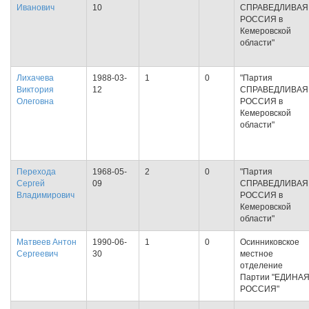
Иванович
10
СПРАВЕДЛИВАЯ
РОССИЯ в
Кемеровской
области"
Лихачева
1988-03-
1
0
"Партия
Виктория
12
СПРАВЕДЛИВАЯ
Олеговна
РОССИЯ в
Кемеровской
области"
Перехода
1968-05-
2
0
"Партия
Сергей
09
СПРАВЕДЛИВАЯ
Владимирович
РОССИЯ в
Кемеровской
области"
Матвеев Антон
1990-06-
1
0
Осинниковское
Сергеевич
30
местное
отделение
Партии "ЕДИНА
РОССИЯ"