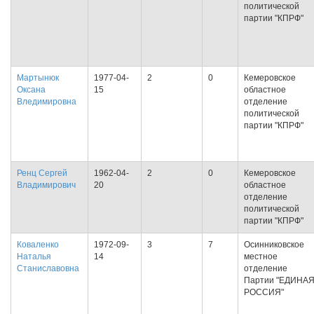
политической
партии "КПРФ"
Мартынюк
1977-04-
2
0
Кемеровское
Оксана
15
областное
Вледимировна
отделение
политической
партии "КПРФ"
Ренц Сергей
1962-04-
2
0
Кемеровское
Владимирович
20
областное
отделение
политической
партии "КПРФ"
Коваленко
1972-09-
3
7
Осинниковское
Наталья
14
местное
Станиславовна
отделение
Партии "ЕДИНА
РОССИЯ"