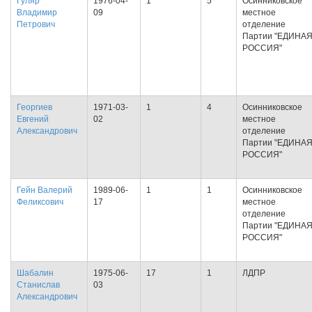
Гуляр
1976-04-
1
5
Осинниковское
Владимир
09
местное
Петрович
отделение
Партии "ЕДИНА
РОССИЯ"
Георгиев
1971-03-
1
4
Осинниковское
Евгений
02
местное
Александрович
отделение
Партии "ЕДИНА
РОССИЯ"
Гейн Валерий
1989-06-
1
1
Осинниковское
Феликсович
17
местное
отделение
Партии "ЕДИНА
РОССИЯ"
Шабалин
1975-06-
17
1
ЛДПР
Станислав
03
Александрович