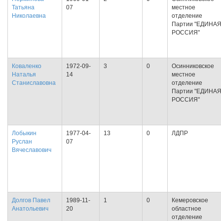
Татьяна
07
местное
Николаевна
отделение
Партии "ЕДИНА
РОССИЯ"
Коваленко
1972-09-
3
0
Осинниковское
Наталья
14
местное
Станиславовна
отделение
Партии "ЕДИНА
РОССИЯ"
Лобыкин
1977-04-
13
0
ЛДПР
Руслан
07
Вячеславович
Долгов Павел
1989-11-
1
0
Кемеровское
Анатольевич
20
областное
отделение