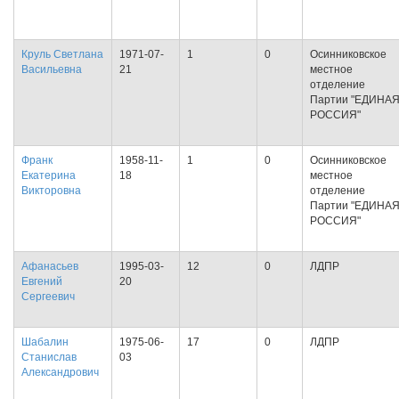
Круль Светлана
1971-07-
1
0
Осинниковское
Васильевна
21
местное
отделение
Партии "ЕДИНА
РОССИЯ"
Франк
1958-11-
1
0
Осинниковское
Екатерина
18
местное
Викторовна
отделение
Партии "ЕДИНА
РОССИЯ"
Афанасьев
1995-03-
12
0
ЛДПР
Евгений
20
Сергеевич
Шабалин
1975-06-
17
0
ЛДПР
Станислав
03
Александрович