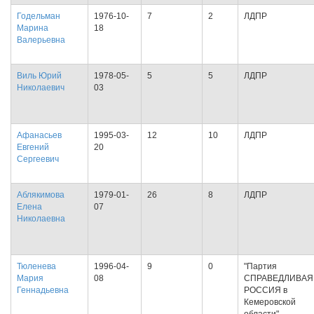
Годельман
1976-10-
7
2
ЛДПР
Марина
18
Валерьевна
Виль Юрий
1978-05-
5
5
ЛДПР
Николаевич
03
Афанасьев
1995-03-
12
10
ЛДПР
Евгений
20
Сергеевич
Аблякимова
1979-01-
26
8
ЛДПР
Елена
07
Николаевна
Тюленева
1996-04-
9
0
"Партия
Мария
08
СПРАВЕДЛИВАЯ
Геннадьевна
РОССИЯ в
Кемеровской