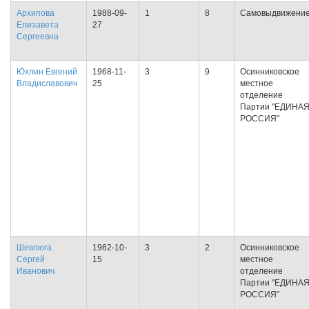
Архипова
1988-09-
1
8
Самовыдвижени
Елизавета
27
Сергеевна
Юхлин Евгений
1968-11-
3
9
Осинниковское
Владиславович
25
местное
отделение
Партии "ЕДИНА
РОССИЯ"
Шевлюга
1962-10-
3
2
Осинниковское
Сергей
15
местное
Иванович
отделение
Партии "ЕДИНА
РОССИЯ"