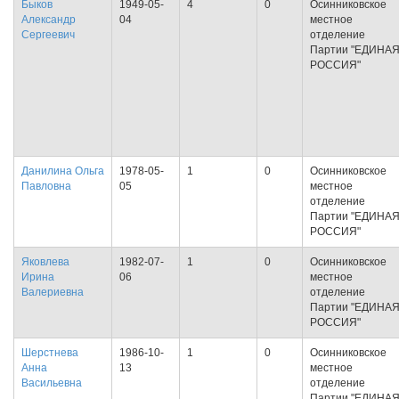
Быков
1949-05-
4
0
Осинниковское
Александр
04
местное
Сергеевич
отделение
Партии "ЕДИНА
РОССИЯ"
Данилина Ольга
1978-05-
1
0
Осинниковское
Павловна
05
местное
отделение
Партии "ЕДИНА
РОССИЯ"
Яковлева
1982-07-
1
0
Осинниковское
Ирина
06
местное
Валериевна
отделение
Партии "ЕДИНА
РОССИЯ"
Шерстнева
1986-10-
1
0
Осинниковское
Анна
13
местное
Васильевна
отделение
Партии "ЕДИНА