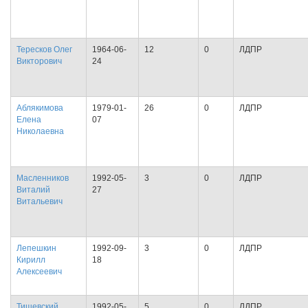
Тересков Олег
1964-06-
12
0
ЛДПР
Викторович
24
Аблякимова
1979-01-
26
0
ЛДПР
Елена
07
Николаевна
Масленников
1992-05-
3
0
ЛДПР
Виталий
27
Витальевич
Лепешкин
1992-09-
3
0
ЛДПР
Кирилл
18
Алексеевич
Тишевский
1992-05-
5
0
ЛДПР