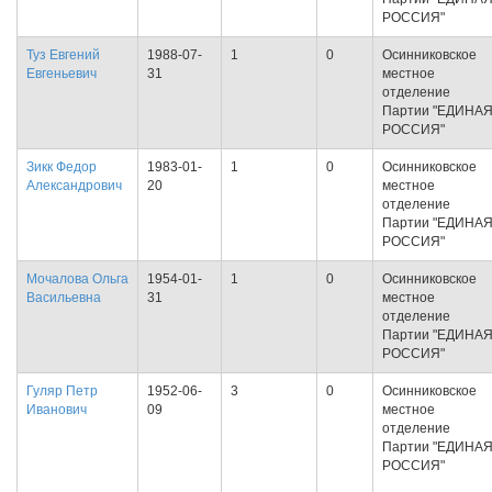
РОССИЯ"
Туз Евгений
1988-07-
1
0
Осинниковское
Евгеньевич
31
местное
отделение
Партии "ЕДИНА
РОССИЯ"
Зикк Федор
1983-01-
1
0
Осинниковское
Александрович
20
местное
отделение
Партии "ЕДИНА
РОССИЯ"
Мочалова Ольга
1954-01-
1
0
Осинниковское
Васильевна
31
местное
отделение
Партии "ЕДИНА
РОССИЯ"
Гуляр Петр
1952-06-
3
0
Осинниковское
Иванович
09
местное
отделение
Партии "ЕДИНА
РОССИЯ"