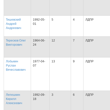
Тишевский
1992-05-
5
4
ЛДПР
Андрей
01
Андреевич
Тересков Олег
1964-06-
12
7
ЛДПР
Викторович
24
Лобыкин
1977-04-
13
9
ЛДПР
Руслан
07
Вячеславович
Лепешкин
1992-09-
3
6
ЛДПР
Кирилл
18
Алексеевич