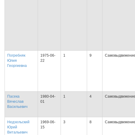
Погребняк
1975-06-
1
9
Самовыдвижени
Юлия
22
Георгиевна
Пасека
1980-04-
1
4
Самовыдвижени
Вячеслав
01
Васильевич
Недзельский
1969-06-
3
8
Самовыдвижени
Юрий
15
Витальевич