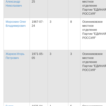
Александр
25
местное
Николаевич
отделение
Партии "ЕДИНА
РОССИЯ"
Морозкин Олег
1967-07-
3
8
Осинниковское
Владимирович
24
местное
отделение
Партии "ЕДИНА
РОССИЯ"
Жарков Игорь
1971-05-
3
3
Осинниковское
Петрович
05
местное
отделение
Партии "ЕДИНА
РОССИЯ"