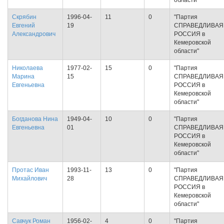
области"
Скрябин
1996-04-
11
0
"Партия
Евгений
19
СПРАВЕДЛИВАЯ
Александрович
РОССИЯ в
Кемеровской
области"
Николаева
1977-02-
15
0
"Партия
Марина
15
СПРАВЕДЛИВАЯ
Евгеньевна
РОССИЯ в
Кемеровской
области"
Богданова Нина
1949-04-
10
0
"Партия
Евгеньевна
01
СПРАВЕДЛИВАЯ
РОССИЯ в
Кемеровской
области"
Протас Иван
1993-11-
13
0
"Партия
Михайлович
28
СПРАВЕДЛИВАЯ
РОССИЯ в
Кемеровской
области"
Савчук Роман
1956-02-
4
0
"Партия