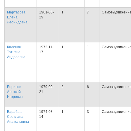
Мартасова
1961-06-
1
7
Самовыдвижени
Елена
29
Леонидовна
Каленюк
1972-11-
1
1
Самовыдвижени
Татьяна
17
Андреевна
Борисов
1979-09-
2
6
Самовыдвижени
Алексей
21
Игоревич
Барабаш
1974-08-
1
3
Самовыдвижени
Светлана
14
Анатольевна