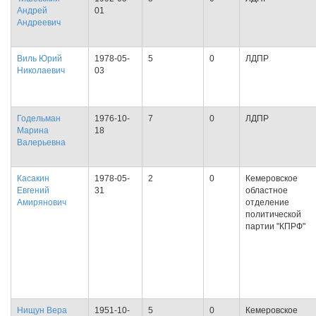
Андрей
01
Андреевич
Виль Юрий
1978-05-
5
0
ЛДПР
Николаевич
03
Годельман
1976-10-
7
0
ЛДПР
Марина
18
Валерьевна
Касакин
1978-05-
2
0
Кемеровское
Евгений
31
областное
Амирянович
отделение
политической
партии "КПРФ"
Нищун Вера
1951-10-
5
0
Кемеровское