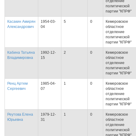
отделение
политической
партии "КПРФ"
Касакин Амирян
1954-03-
5
0
Кемеровское
Александрович
04
областное
отделение
политической
партии "КПРФ"
Кабина Татьяна
1992-12-
2
0
Кемеровское
Владимировна
15
областное
отделение
политической
партии "КПРФ"
Ренц Артем
1985-04-
1
0
Кемеровское
Сергеевич
07
областное
отделение
политической
партии "КПРФ"
Реутова Елена
1979-12-
1
0
Кемеровское
Юрьевна
31
областное
отделение
политической
партии "КПРФ"