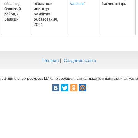
область,
областной
Балаши"
библиотекарь
Озинский
институт
район, с.
развития
Балаши
образования,
2014
Главная
||
Создание сайта
 официальных ресурсов ЦИК, по сообщенным кандидатом данным, и актуальн