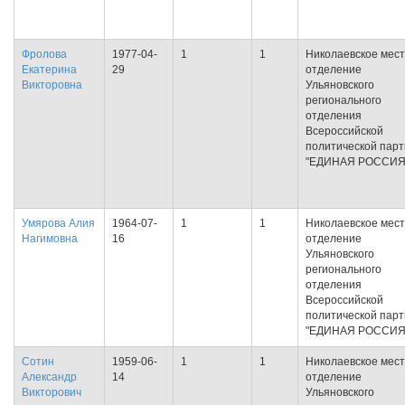
Фролова
1977-04-
1
1
Николаевское мес
Екатерина
29
отделение
Викторовна
Ульяновского
регионального
отделения
Всероссийской
политической пар
"ЕДИНАЯ РОССИЯ
Умярова Алия
1964-07-
1
1
Николаевское мес
Нагимовна
16
отделение
Ульяновского
регионального
отделения
Всероссийской
политической пар
"ЕДИНАЯ РОССИЯ
Сотин
1959-06-
1
1
Николаевское мес
Александр
14
отделение
Викторович
Ульяновского