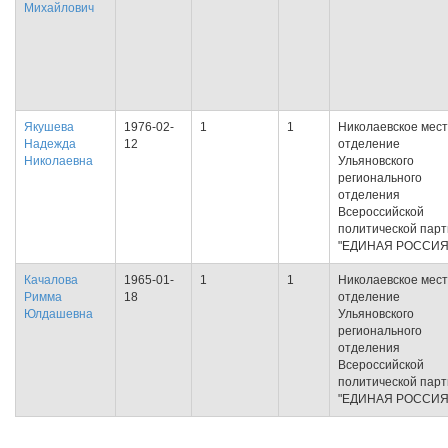
Михайлович
Якушева
1976-02-
1
1
Николаевское мес
Надежда
12
отделение
Николаевна
Ульяновского
регионального
отделения
Всероссийской
политической пар
"ЕДИНАЯ РОССИЯ
Качалова
1965-01-
1
1
Николаевское мес
Римма
18
отделение
Юлдашевна
Ульяновского
регионального
отделения
Всероссийской
политической пар
"ЕДИНАЯ РОССИЯ