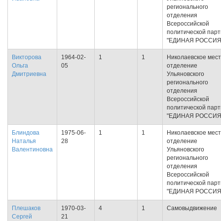
регионального
отделения
Всероссийской
политической пар
"ЕДИНАЯ РОССИЯ
Викторова
1964-02-
1
1
Николаевское мес
Ольга
05
отделение
Дмитриевна
Ульяновского
регионального
отделения
Всероссийской
политической пар
"ЕДИНАЯ РОССИЯ
Блиндова
1975-06-
1
1
Николаевское мес
Наталья
28
отделение
Валентиновна
Ульяновского
регионального
отделения
Всероссийской
политической пар
"ЕДИНАЯ РОССИЯ
Плешаков
1970-03-
4
1
Самовыдвижение
Сергей
21