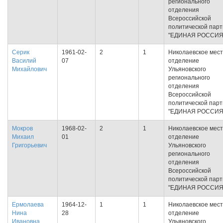
регионального
отделения
Всероссийской
политической пар
"ЕДИНАЯ РОССИЯ
Серик
1961-02-
2
1
Николаевское мес
Василий
07
отделение
Михайлович
Ульяновского
регионального
отделения
Всероссийской
политической пар
"ЕДИНАЯ РОССИЯ
Мокров
1968-02-
2
1
Николаевское мес
Михаил
01
отделение
Григорьевич
Ульяновского
регионального
отделения
Всероссийской
политической пар
"ЕДИНАЯ РОССИЯ
Ермолаева
1964-12-
1
1
Николаевское мес
Нина
28
отделение
Ивановна
Ульяновского