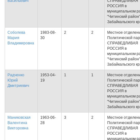
Васильевич
СПРАВЕДЛИВАЯ
РОССИЯ в
муниципальном р
"Читинский район
Забайкальского к
Соболева
1983-08-
2
2
Местное отделен
Мария
30
Политической па
Владимировна
СПРАВЕДЛИВАЯ
РОССИЯ в
муниципальном р
"Читинский район
Забайкальского к
Радченко
1953-04-
1
1
Местное отделен
Юрий
19
Политической па
Дмитриевич
СПРАВЕДЛИВАЯ
РОССИЯ в
муниципальном р
"Читинский район
Забайкальского к
Маниковская
1963-06-
3
2
Местное отделен
Валентина
28
Политической па
Викторовна
СПРАВЕДЛИВАЯ
РОССИЯ в
муниципальном р