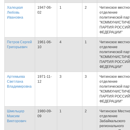
Халецкая
1947-06-
1
2
Читинское местно
Любовь
02
отделение
Ивановна
политической пар
"КОММУНИСТИЧ
ПАРТИЯ РОССИ
ФЕДЕРАЦИИ"
Петров Сергей
1961-06-
4
1
Читинское местно
Григорьевич
10
отделение
политической пар
"КОММУНИСТИЧ
ПАРТИЯ РОССИ
ФЕДЕРАЦИИ"
Артемьева
1971-11-
3
3
Читинское местно
Светлана
12
отделение
Владимировна
политической пар
"КОММУНИСТИЧ
ПАРТИЯ РОССИ
ФЕДЕРАЦИИ"
Шмельцер
1980-09-
1
2
Читинское Местн
Максим
09
отделение
Викторович
Забайкальского
регионального