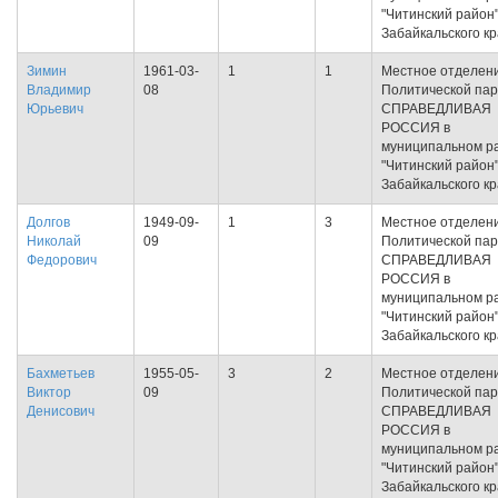
"Читинский район
Забайкальского к
Зимин
1961-03-
1
1
Местное отделен
Владимир
08
Политической па
Юрьевич
СПРАВЕДЛИВАЯ
РОССИЯ в
муниципальном р
"Читинский район
Забайкальского к
Долгов
1949-09-
1
3
Местное отделен
Николай
09
Политической па
Федорович
СПРАВЕДЛИВАЯ
РОССИЯ в
муниципальном р
"Читинский район
Забайкальского к
Бахметьев
1955-05-
3
2
Местное отделен
Виктор
09
Политической па
Денисович
СПРАВЕДЛИВАЯ
РОССИЯ в
муниципальном р
"Читинский район
Забайкальского к