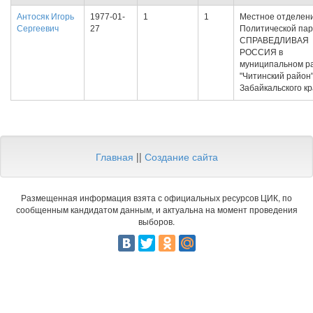
Антосяк Игорь
1977-01-
1
1
Местное отделен
Сергеевич
27
Политической па
СПРАВЕДЛИВАЯ
РОССИЯ в
муниципальном р
"Читинский район
Забайкальского к
Главная
||
Создание сайта
Размещенная информация взята с официальных ресурсов ЦИК, по
сообщенным кандидатом данным, и актуальна на момент проведения
выборов.