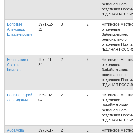
регионального
отделения Парти
"ЕДИНАЯ РОССИ
Володин
1971-12-
3
2
Читинское Местн
Александр
11
отделение
Владимирович
Забайкальского
регионального
отделения Парти
"ЕДИНАЯ РОССИ
Большакова
1976-11-
2
3
Читинское Местн
Светлана
24
отделение
Кимовна
Забайкальского
регионального
отделения Парти
"ЕДИНАЯ РОССИ
Болотин Юрий
1952-02-
2
2
Читинское Местн
Леонидович
04
отделение
Забайкальского
регионального
отделения Парти
"ЕДИНАЯ РОССИ
Абрамова
1970-11-
2
1
Читинское Местн