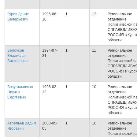
Гуров Денис
1996-06-
1
12
Региональное
Валерьевич
10
отделение
Политической п
СПРАВЕДЛИВА
РОССИЯ в Курс
области
Белоусов
1994-07-
1
11
Региональное
Владислав
31
отделение
Викторович
Политической п
СПРАВЕДЛИВА
РОССИЯ в Курс
области
Безугольников
1996-02-
1
10
Региональное
Никита
12
отделение
Сергеевич
Политической п
СПРАВЕДЛИВА
РОССИЯ в Курс
области
Атрепьев Вадим
2000-05-
1
16
Региональное
Игоревич
05
отделение
Политической п