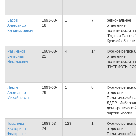
Басов
1991-03-
1
7
региональное
Александр
18
отделение
Владимирович
политической п
"Родная Партия"
Курской области
Разиньков
1969-08-
4
14
Курское региона
Вячеслав
21
отделение
Николаевич
политической п
"ПАТРИОТЫ РО
Янкин
1993-06-
1
8
Курское региона
Александр
29
отделение
Михайлович
Политической п
ЛДПР - Либерал
демократическо
партии России
Томанова
1983-03-
123
1
Курское региона
Екатерина
24
отделение
Федоровна
Политической п