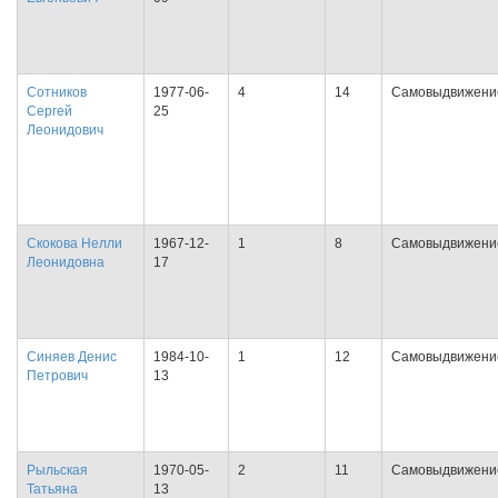
Сотников
1977-06-
4
14
Самовыдвижени
Сергей
25
Леонидович
Скокова Нелли
1967-12-
1
8
Самовыдвижени
Леонидовна
17
Синяев Денис
1984-10-
1
12
Самовыдвижени
Петрович
13
Рыльская
1970-05-
2
11
Самовыдвижени
Татьяна
13