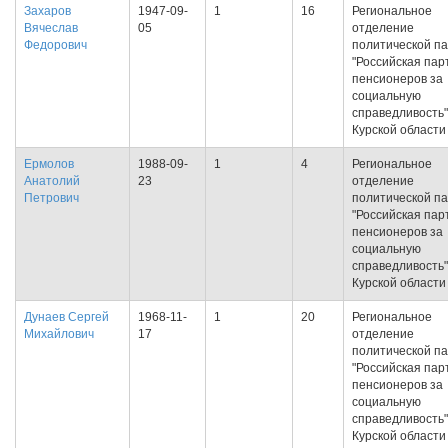
Захаров
1947-09-
1
16
Региональное
Вячеслав
05
отделение
Федорович
политической п
"Российская пар
пенсионеров за
социальную
справедливость"
Курской области
Ермолов
1988-09-
1
4
Региональное
Анатолий
23
отделение
Петрович
политической п
"Российская пар
пенсионеров за
социальную
справедливость"
Курской области
Дунаев Сергей
1968-11-
1
20
Региональное
Михайлович
17
отделение
политической п
"Российская пар
пенсионеров за
социальную
справедливость"
Курской области