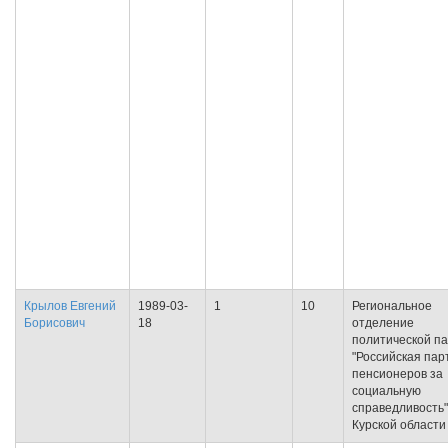
Крылов Евгений
1989-03-
1
10
Региональное
Борисович
18
отделение
политической п
"Российская пар
пенсионеров за
социальную
справедливость"
Курской области