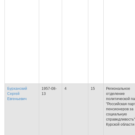
Бурханский
1957-08-
4
15
Региональное
Сергей
13
отделение
Евгеньевич
политической п
"Российская пар
пенсионеров за
социальную
справедливость"
Курской области