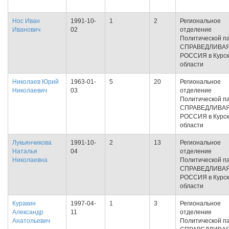
Нос Иван
1991-10-
1
2
Региональное
Иванович
02
отделение
Политической п
СПРАВЕДЛИВА
РОССИЯ в Курс
области
Николаев Юрий
1963-01-
5
20
Региональное
Николаевич
03
отделение
Политической п
СПРАВЕДЛИВА
РОССИЯ в Курс
области
Лукьянчикова
1991-10-
2
13
Региональное
Наталья
04
отделение
Николаевна
Политической п
СПРАВЕДЛИВА
РОССИЯ в Курс
области
Куракин
1997-04-
1
3
Региональное
Александр
11
отделение
Анатольевич
Политической п