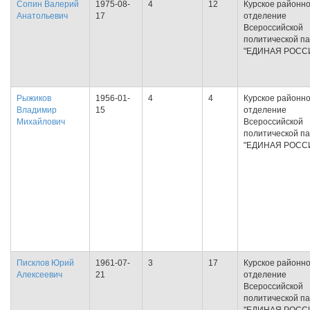
Сопин Валерий
1975-08-
4
12
Курское районн
Анатольевич
17
отделение
Всероссийской
политической п
"ЕДИНАЯ РОСС
Рыжиков
1956-01-
4
4
Курское районн
Владимир
15
отделение
Михайлович
Всероссийской
политической п
"ЕДИНАЯ РОСС
Писклов Юрий
1961-07-
3
17
Курское районн
Алексеевич
21
отделение
Всероссийской
политической п