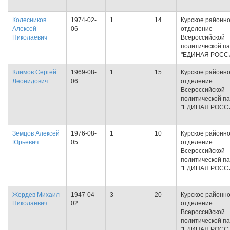
Колесников
1974-02-
1
14
Курское районн
Алексей
06
отделение
Николаевич
Всероссийской
политической п
"ЕДИНАЯ РОСС
Климов Сергей
1969-08-
1
15
Курское районн
Леонидович
06
отделение
Всероссийской
политической п
"ЕДИНАЯ РОСС
Земцов Алексей
1976-08-
1
10
Курское районн
Юрьевич
05
отделение
Всероссийской
политической п
"ЕДИНАЯ РОСС
Жердев Михаил
1947-04-
3
20
Курское районн
Николаевич
02
отделение
Всероссийской
политической п
"ЕДИНАЯ РОСС