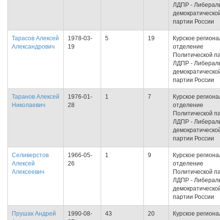
ЛДПР - Либерал
демократическо
партии России
Тарасов Алексей
1978-03-
5
19
Курское региона
Александрович
19
отделение
Политической п
ЛДПР - Либерал
демократическо
партии России
Таранов Алексей
1976-01-
1
7
Курское региона
Николаевич
28
отделение
Политической п
ЛДПР - Либерал
демократическо
партии России
Селиверстов
1966-05-
1
9
Курское региона
Алексей
26
отделение
Алексеевич
Политической п
ЛДПР - Либерал
демократическо
партии России
Прушак Андрей
1990-08-
43
20
Курское региона