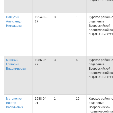
"ЕДИНАЯ РОСС
Пашутин
1954-09-
3
1
Курское районн
Александр
17
отделение
Николаевич
Всероссийской
политической п
"ЕДИНАЯ РОСС
Минский
1986-05-
3
6
Курское районн
Григорий
27
отделение
Владимирович
Всероссийской
политической п
"ЕДИНАЯ РОСС
Матвиенко
1988-04-
1
19
Курское районн
Виктор
01
отделение
Васильевич
Всероссийской
политической п