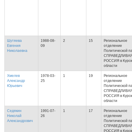
Шутяева
1988-08-
2
15
Региональное
Евгения
09
отделение
Николаевна
Политической п
СПРАВЕДЛИВА
РОССИЯ в Курс
области
Хмелев
1978-03-
1
19
Региональное
Александр
25
отделение
Юрьевич
Политической п
СПРАВЕДЛИВА
РОССИЯ в Курс
области
Седякин
1991-07-
1
17
Региональное
Николай
26
отделение
Александрович
Политической п
СПРАВЕДЛИВА
РОССИЯ в Курс