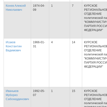
Конев Алексей
1974-04-
1
7
КУРСКОЕ
Николаевич
09
РЕГИОНАЛЬНО
ОТДЕЛЕНИЕ
политической п
"КОММУНИСТИ
ПАРТИЯ РОСС
ФЕДЕРАЦИИ"
Исаков
1966-01-
4
14
КУРСКОЕ
Константин
31
РЕГИОНАЛЬНО
Вадимович
ОТДЕЛЕНИЕ
политической п
"КОММУНИСТИ
ПАРТИЯ РОСС
ФЕДЕРАЦИИ"
Иваньков
1992-05-
1
15
КУРСКОЕ
Мубориз
07
РЕГИОНАЛЬНО
Сабохиддинович
ОТДЕЛЕНИЕ
политической п