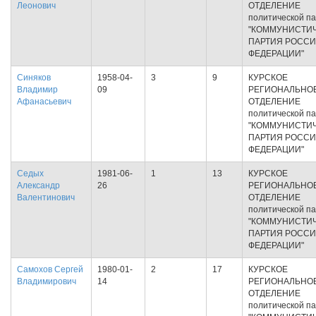
Леонович
ОТДЕЛЕНИЕ
политической п
"КОММУНИСТИ
ПАРТИЯ РОСС
ФЕДЕРАЦИИ"
Синяков
1958-04-
3
9
КУРСКОЕ
Владимир
09
РЕГИОНАЛЬНО
Афанасьевич
ОТДЕЛЕНИЕ
политической п
"КОММУНИСТИ
ПАРТИЯ РОСС
ФЕДЕРАЦИИ"
Седых
1981-06-
1
13
КУРСКОЕ
Александр
26
РЕГИОНАЛЬНО
Валентинович
ОТДЕЛЕНИЕ
политической п
"КОММУНИСТИ
ПАРТИЯ РОСС
ФЕДЕРАЦИИ"
Самохов Сергей
1980-01-
2
17
КУРСКОЕ
Владимирович
14
РЕГИОНАЛЬНО
ОТДЕЛЕНИЕ
политической п