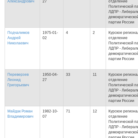
Александрович
27
отделение
Политической п
ЛДПР - Либерал
демократическо
партии России
Подчалимов
1975-01-
4
2
Курское региона
Андрей
02
отделение
Николаевич
Политической п
ЛДПР - Либерал
демократическо
партии России
Переверзев
1950-04-
33
11
Курское региона
Леонид
27
отделение
Григорьевич
Политической п
ЛДПР - Либерал
демократическо
партии России
Майдак Роман
1982-10-
71
12
Курское региона
Владимирович
07
отделение
Политической п
ЛДПР - Либерал
демократическо
партии России