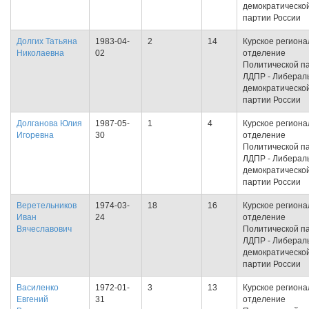
демократическо
партии России
Долгих Татьяна
1983-04-
2
14
Курское региона
Николаевна
02
отделение
Политической п
ЛДПР - Либерал
демократическо
партии России
Долганова Юлия
1987-05-
1
4
Курское региона
Игоревна
30
отделение
Политической п
ЛДПР - Либерал
демократическо
партии России
Веретельников
1974-03-
18
16
Курское региона
Иван
24
отделение
Вячеславович
Политической п
ЛДПР - Либерал
демократическо
партии России
Василенко
1972-01-
3
13
Курское региона
Евгений
31
отделение