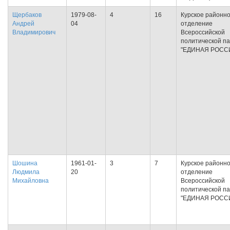
Щербаков
1979-08-
4
16
Курское районн
Андрей
04
отделение
Владимирович
Всероссийской
политической п
"ЕДИНАЯ РОСС
Шошина
1961-01-
3
7
Курское районн
Людмила
20
отделение
Михайловна
Всероссийской
политической п
"ЕДИНАЯ РОСС