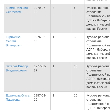
Климов Михаил
1979-07-
2
6
Курское региона
Сергеевич
10
отделение
Политической п
ЛДПР - Либерал
демократическо
партии России
Кириченко
1976-02-
1
3
Курское региона
Сергей
13
отделение
Викторович
Политической п
ЛДПР - Либерал
демократическо
партии России
Захаров Виктор
1977-03-
1
15
Курское региона
Владимирович
27
отделение
Политической п
ЛДПР - Либерал
демократическо
партии России
Ефремова Ольга
1987-03-
1
10
Курское региона
Павловна
19
отделение
Политической п
ЛДПР - Либерал