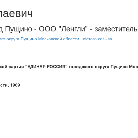
лаевич
од Пущино - ООО "Ленгли" - заместител
ого округа Пущино Московской области шестого созыва
кой партии "ЕДИНАЯ РОССИЯ" городского округа Пущино Мос
сти, 1989