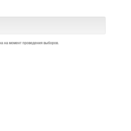
а на момент проведения выборов.