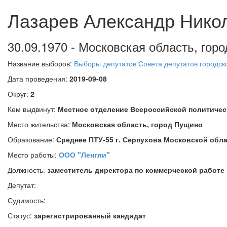
Лазарев Александр Нико
30.09.1970 - Московская область, гор
Название выборов:
Выборы депутатов Совета депутатов городск
Дата проведения:
2019-09-08
Округ:
2
Кем выдвинут:
Местное отделение Всероссийской политичес
Место жительства:
Московская область, город Пущино
Образование:
Среднее ПТУ-55 г. Серпухова Московской обла
Место работы:
ООО "Ленгли"
Должность:
заместитель директора по коммерческой работе
Депутат:
Судимость:
Статус:
зарегистрированный кандидат