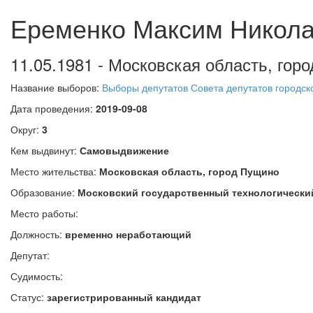
Еременко Максим Никол
11.05.1981 - Московская область, го
Название выборов:
Выборы депутатов Совета депутатов городск
Дата проведения:
2019-09-08
Округ:
3
Кем выдвинут:
Самовыдвижение
Место жительства:
Московская область, город Пущино
Образование:
Московский государственный технологический
Место работы:
Должность:
временно неработающий
Депутат:
Судимость:
Статус:
зарегистрированный кандидат