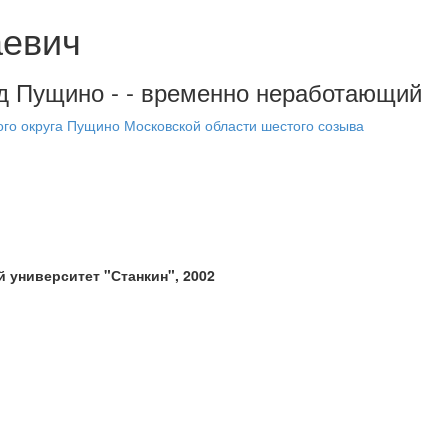
аевич
род Пущино - - временно неработающий
ого округа Пущино Московской области шестого созыва
 университет "Станкин", 2002