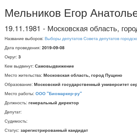
Мельников Егор Анатоль
19.11.1981 - Московская область, гор
Название выборов:
Выборы депутатов Совета депутатов городск
Дата проведения:
2019-09-08
Округ:
3
Кем выдвинут:
Самовыдвижение
Место жительства:
Московская область, город Пущино
Образование:
Московский государственный университет сер
Место работы:
ООО "Биомаркер-ру"
Должность:
генеральный директор
Депутат:
Судимость:
Статус:
зарегистрированный кандидат