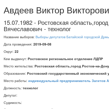
Авдеев Виктор Викторов
15.07.1982 - Ростовская область,горо
Вячеславович - технолог
Название выборов:
Выборы депутатов Батайской городской Дум
Дата проведения:
2019-09-08
Округ:
22
Кем выдвинут:
Ростовское региональное отделение ЛДПР
Место жительства:
Ростовская область,город Ростов-на-Дон
Образование:
Ростовский государственный экономический у
Место работы:
индивидуальный предприниматель Загитов А
Должность:
технолог
Депутат:
Судимость: