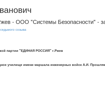
ванович
 Ржев - ООО "Системы Безопасности" - 
 седьмого созыва
ской партии "ЕДИНАЯ РОССИЯ" г.Ржев
ное училище имени маршала инженерных войск А.И. Прошляк