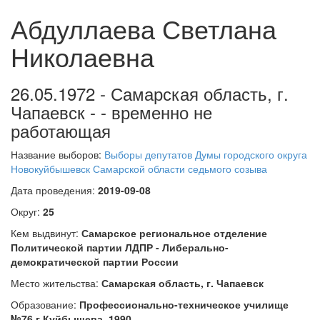
Абдуллаева Светлана
Николаевна
26.05.1972 - Самарская область, г.
Чапаевск - - временно не
работающая
Название выборов:
Выборы депутатов Думы городского округа
Новокуйбышевск Самарской области седьмого созыва
Дата проведения:
2019-09-08
Округ:
25
Кем выдвинут:
Самарское региональное отделение
Политической партии ЛДПР - Либерально-
демократической партии России
Место жительства:
Самарская область, г. Чапаевск
Образование:
Профессионально-техническое училище
№76 г.Куйбышева, 1990