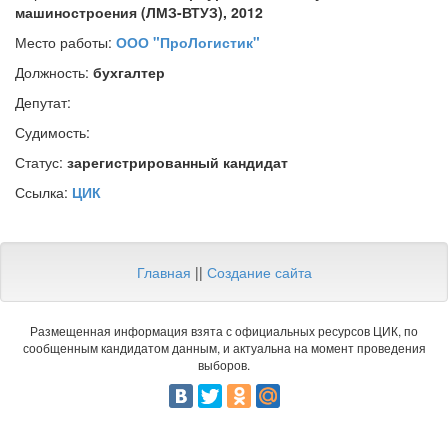
машиностроения (ЛМЗ-ВТУЗ), 2012
Место работы:
ООО "ПроЛогистик"
Должность:
бухгалтер
Депутат:
Судимость:
Статус:
зарегистрированный кандидат
Ссылка:
ЦИК
Главная
||
Создание сайта
Размещенная информация взята с официальных ресурсов ЦИК, по
сообщенным кандидатом данным, и актуальна на момент проведения
выборов.